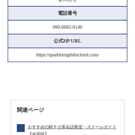
電話番号
090-6682-0140
公式HP URL
https://sparkleenglishschool.com/
関連ページ
おすすめの駅チカ英会話教室・スクールガイド
【全国版】