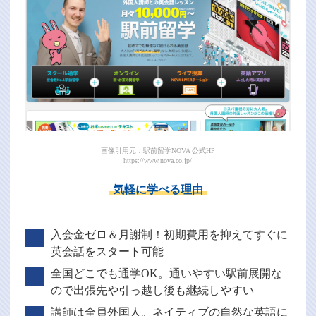
画像引用元：駅前留学NOVA 公式HP
https://www.nova.co.jp/
気軽に学べる理由
入会金ゼロ＆月謝制！初期費用を抑えてすぐに
英会話をスタート可能
全国どこでも通学OK。通いやすい駅前展開な
ので出張先や引っ越し後も継続しやすい
講師は全員外国人。ネイティブの自然な英語に