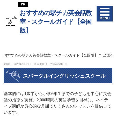
おすすめの駅チカ英会話教
室・スクールガイド【全国
版】
»
おすすめの駅チカ英会話教室・スクールガイド【全国版】
全国の
公開日：
2025年3月19日
｜最終更新日：
2025年3月21日
スパークルイングリッシュスクール
基本的には1歳半から小学6年生までの子どもを中心に英会
話の指導を実施。2,000時間の英語学習を目標に、ネイテ
ィブ講師が良心的な月謝でたくさんのレッスンを提供して
います。