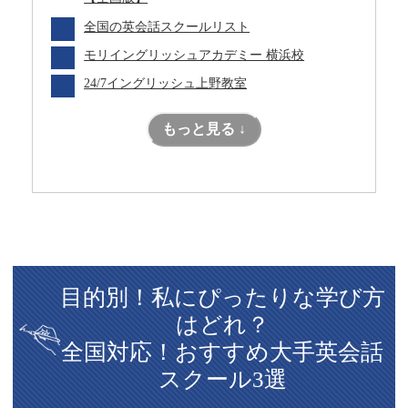
全国の英会話スクールリスト
モリイングリッシュアカデミー 横浜校
24/7イングリッシュ上野教室
もっと見る ↓
目的別！私にぴったりな学び方
はどれ？
全国対応！おすすめ大手英会話
スクール3選