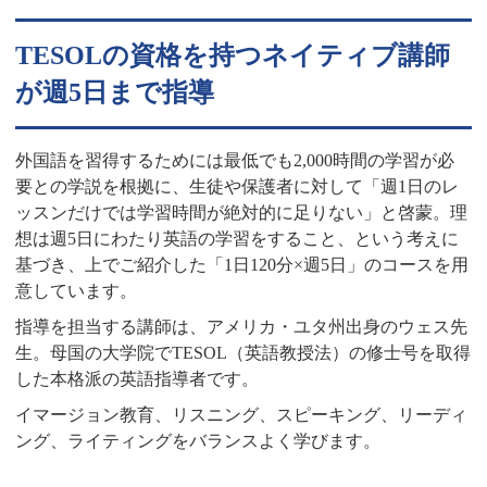
TESOLの資格を持つネイティブ講師
が週5日まで指導
外国語を習得するためには最低でも2,000時間の学習が必
要との学説を根拠に、生徒や保護者に対して「週1日のレ
ッスンだけでは学習時間が絶対的に足りない」と啓蒙。理
想は週5日にわたり英語の学習をすること、という考えに
基づき、上でご紹介した「1日120分×週5日」のコースを用
意しています。
指導を担当する講師は、アメリカ・ユタ州出身のウェス先
生。母国の大学院でTESOL（英語教授法）の修士号を取得
した本格派の英語指導者です。
イマージョン教育、リスニング、スピーキング、リーディ
ング、ライティングをバランスよく学びます。