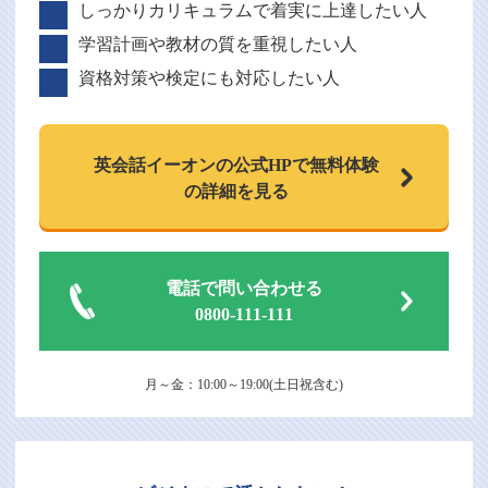
しっかりカリキュラムで着実に上達したい人
学習計画や教材の質を重視したい人
資格対策や検定にも対応したい人
英会話イーオンの
公式HPで
無料体験
の詳細を見る
電話で問い合わせる
0800-111-111
月～金：10:00～19:00(土日祝含む)