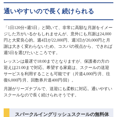
通いやすいので長く続けられる
「1日120分×週5日」と聞いて、非常に高額な月謝をイメー
ジした方がいるかもしれませんが、意外にも月謝は24,000
円と大変良心的。週4日が22,000円、週3日が20,000円と月
謝は大きく変わらないため、コスパの視点から、できれば
週5日を選びたいところです。
レッスンは最遅で18:00までとなりますが、保護者の方の
迎えは21:00まで対応。希望する家庭は、スクールの送迎
サービスを利用することも可能です（片道4,000円/月、往
復6,000円/月、回数券片道400円/回）。
月謝がリーズナブルで、送迎にも柔軟に対応。通いやすい
スクールなので長く続けられそうです。
スパークルイングリッシュスクールの無料体