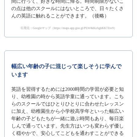
間に行って、好きな時間に帰る。時間制限がないこ
の点は他のスクールにはないところで、日々たくさ
んの英語に触れることができます。（後略）
引用元：Googleマップ（https://maps.app.goo.gl/PLW4kKzAgkKK7Zsv9）
幅広い年齢の子に混じって楽しそうに学んで
います
英語を習得するためには2000時間の学習が必要と知
り、幼稚園の時から英語学童に通っています。こち
らのスクールではひとりひとりに合わせたレッスン
に加え、幼稚園生から小学校高学年といった幅広い
年齢の子どもたちが一緒に遊ぶ時間もあり、毎日楽
しんで通っています。先生方はいつも変わらず優し
く穏やかで、安心してこどもを通わすことができる