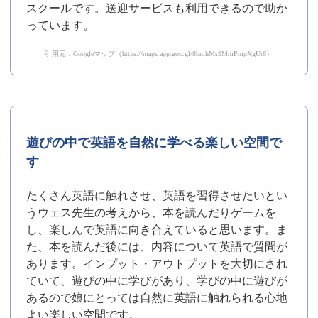
スクールです。送迎サービスも利用できるので助か
っています。
引用元：Googleマップ（https://maps.app.goo.gl/8bmhMs9MmPmpXgUr6）
遊びの中で英語を自然に学べる楽しい空間で
す
たくさん英語に触れさせ、英語を習得させたいとい
うウェス先生の考えから、本を読んだりゲームを
し、楽しんで英語に向き合えていると思います。ま
た、本を読んだ後には、内容について英語で質問が
あります。インプット・アウトプットを大切にされ
ていて、遊びの中に学びがあり、学びの中に遊びが
あるので娘にとっては自然に英語に触れられる心地
よい楽しい空間です。