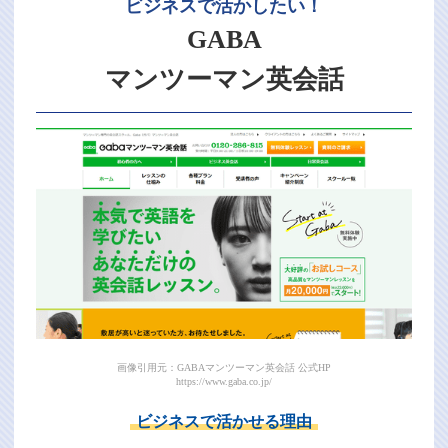
ビジネスで活かしたい！
GABA
マンツーマン英会話
画像引用元：GABAマンツーマン英会話 公式HP
https://www.gaba.co.jp/
ビジネスで活かせる理由