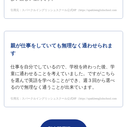
引用元：スパークルイングリッシュスクール公式HP（https://sparkleenglishschool.com/voice/
親が仕事をしていても無理なく通わせられま
す
仕事を自分でしているので、学校を終わった後、学
童に通わせることを考えていました。ですがこちら
を選んで英語を学べることができ、週３回から選べ
るので無理なく通うことが出来ています。
引用元：スパークルイングリッシュスクール公式HP（https://sparkleenglishschool.com/voice/