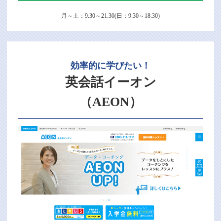
月～土：9:30～21:30(日：9:30～18:30)
効率的に学びたい！
英会話イーオン
（AEON）