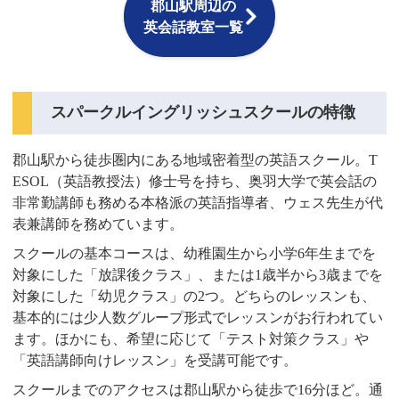
郡山駅周辺の
英会話教室一覧
スパークルイングリッシュスクールの特徴
郡山駅から徒歩圏内にある地域密着型の英語スクール。T
ESOL（英語教授法）修士号を持ち、奥羽大学で英会話の
非常勤講師も務める本格派の英語指導者、ウェス先生が代
表兼講師を務めています。
スクールの基本コースは、幼稚園生から小学6年生までを
対象にした「放課後クラス」、または1歳半から3歳までを
対象にした「幼児クラス」の2つ。どちらのレッスンも、
基本的には少人数グループ形式でレッスンがお行われてい
ます。ほかにも、希望に応じて「テスト対策クラス」や
「英語講師向けレッスン」を受講可能です。
スクールまでのアクセスは郡山駅から徒歩で16分ほど。通