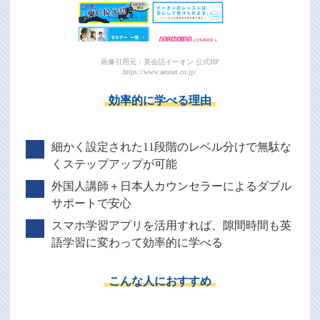
画像引用元：英会話イーオン 公式HP
https://www.aeonet.co.jp/
効率的に学べる理由
細かく設定された11段階のレベル分けで無駄な
くステップアップが可能
外国人講師＋日本人カウンセラーによるダブル
サポートで安心
スマホ学習アプリを活用すれば、隙間時間も英
語学習に変わって効率的に学べる
こんな人におすすめ