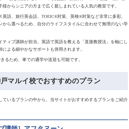
子様からシニアの方まで広く親しまれている人気の教室です。
英語、旅行英会話、TOEIC®対策、英検®対策など非常に多彩。
ンから選べるため、自分のライフスタイルに合わせて無理のない学
イティブ講師が担当。英語で英語を教える「直接教授法」を軸にし
師による細やかなサポートも併用されます。
できるため、車での通学や送迎も可能です。
神戸マルイ校でおすすめのプラン
しているプランの中から、当サイトがおすすめするプランをご紹介
ブ講師］アフタヌーン