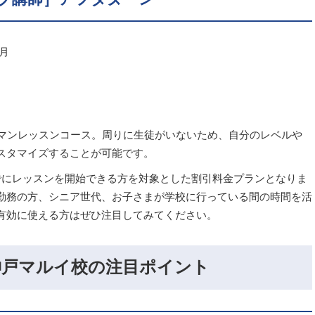
／月
ーマンレッスンコース。周りに生徒がいないため、自分のレベルや
スタマイズすることが可能です。
でにレッスンを開始できる方を対象とした割引料金プランとなりま
勤務の方、シニア世代、お子さまが学校に行っている間の時間を活
有効に使える方はぜひ注目してみてください。
神戸マルイ校の注目ポイント