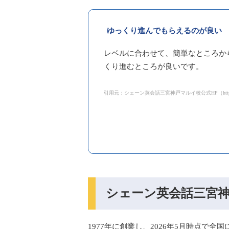
ゆっくり進んでもらえるのが良い
レベルに合わせて、簡単なところか
くり進むところが良いです。
引用元：シェーン英会話三宮神戸マルイ校公式HP（https://www.shane
シェーン英会話三宮
1977年に創業し、2026年5月時点で