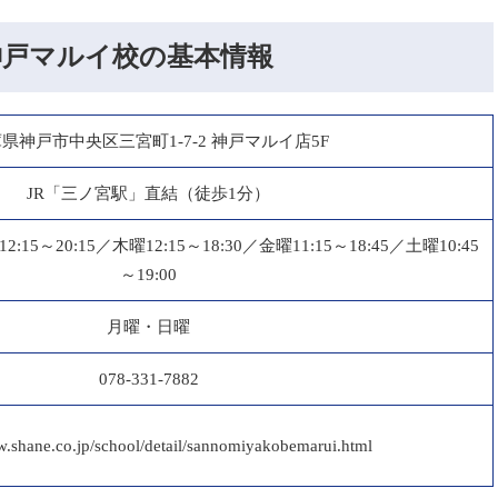
神戸マルイ校の基本情報
県神戸市中央区三宮町1-7-2 神戸マルイ店5F
JR「三ノ宮駅」直結（徒歩1分）
2:15～20:15／木曜12:15～18:30／金曜11:15～18:45／土曜10:45
～19:00
月曜・日曜
078-331-7882
w.shane.co.jp/school/detail/sannomiyakobemarui.html