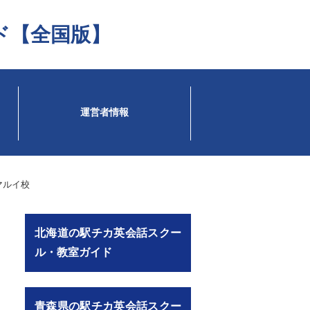
ド【全国版】
運営者情報
マルイ校
北海道の駅チカ英会話スクー
ル・教室ガイド
青森県の駅チカ英会話スクー