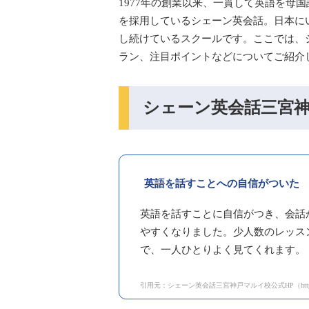
1977年の創業以来、一貫して英語を母国語
を採用しているシェーン英会話。日本に
し続けているスクールです。ここでは、
ラン、注目ポイントなどについてご紹介
シェーン英会話三宮
英語を話すことへの自信がついた
英語を話すことに自信がつき、会話
やすくなりました。少人数のレッス
で、一人ひとりよく見てくれます。
引用元：シェーン英会話三宮神戸マルイ校公式HP（https://www.shane