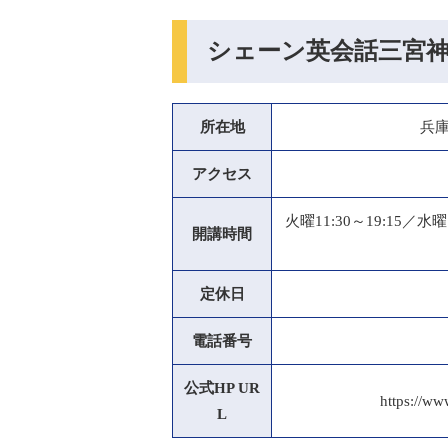
シェーン英会話三宮
所在地
兵庫
アクセス
火曜11:30～19:15／水曜1
開講時間
定休日
電話番号
公式HP UR
https://ww
L