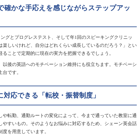
で確かな手応えを感じながらステップアッ
リングとプログレステスト、そして年1回のスピーキングクリニッ
は楽しいけれど、自分はどれくらい成長しているのだろう？」とい
経ることで定期的に現在の実力を把握できるでしょう。
、以後の英語へのモチベーション維持にも役立ちます。モチベーシ
土台です。
に対応できる「転校・振替制度」
しや転勤、通勤ルートの変化によって、今まで通っていた教室に通
しやすいもの。そのようなお悩みに対応するため、シェーン英会話
制度を用意しています。