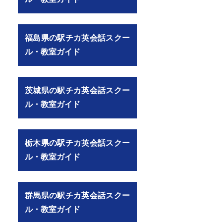
福島県の駅チカ英会話スクー
ル・教室ガイド
茨城県の駅チカ英会話スクー
ル・教室ガイド
E8%A9%B1/247/21205/%E5%8F%A3%E3%82%B3%E3%83%9F）
栃木県の駅チカ英会話スクー
ル・教室ガイド
群馬県の駅チカ英会話スクー
ル・教室ガイド