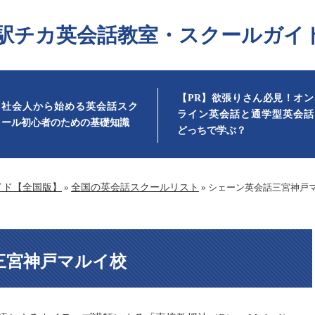
駅チカ英会話教室・スクールガイ
【PR】欲張りさん必見！オン
社会人から始める英会話スク
ライン英会話と通学型英会話
ール初心者のための基礎知識
どっちで学ぶ？
イド【全国版】
»
全国の英会話スクールリスト
»
シェーン英会話三宮神戸
三宮神戸マルイ校