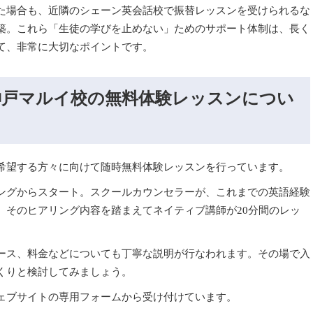
た場合も、近隣のシェーン英会話校で振替レッスンを受けられるな
築。これら「生徒の学びを止めない」ためのサポート体制は、長く
て、非常に大切なポイントです。
神戸マルイ校の無料体験レッスンについ
希望する方々に向けて随時無料体験レッスンを行っています。
ングからスタート。スクールカウンセラーが、これまでの英語経験
、そのヒアリング内容を踏まえてネイティブ講師が20分間のレッ
ース、料金などについても丁寧な説明が行なわれます。その場で入
くりと検討してみましょう。
ェブサイトの専用フォームから受け付けています。