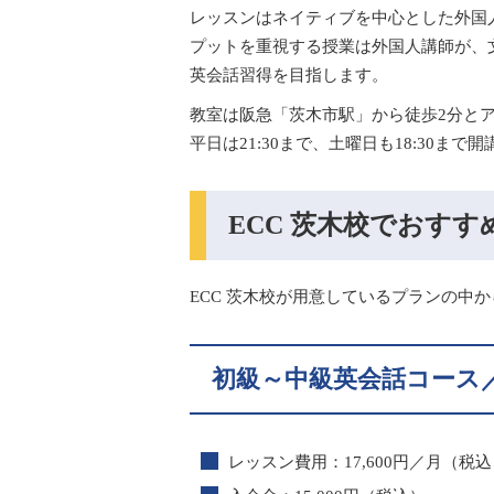
レッスンはネイティブを中心とした外国
プットを重視する授業は外国人講師が、
英会話習得を目指します。
教室は阪急「茨木市駅」から徒歩2分と
平日は21:30まで、土曜日も18:30まで
ECC 茨木校でおす
ECC 茨木校が用意しているプランの中
初級～中級英会話コース
レッスン費用：17,600円／月（税