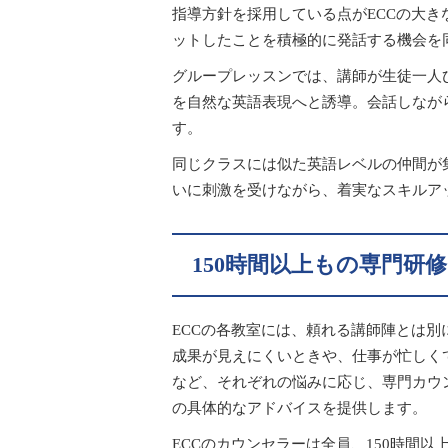
指導方針を採用している点がECCの大
ットしたことを積極的に発話する機会を
グループレッスンでは、講師が生徒一人
を自然な英語表現へと誘導。会話しなが
す。
同じクラスには似た英語レベルの仲間が
いに刺激を受けながら、着実なスキルア
150時間以上もの専門研
ECCの各教室には、頼れる講師陣とは
成果が見えにくいときや、仕事が忙しく
など、それぞれの悩みに応じ、専門カウ
の具体的なアドバイスを提供します。
ECCのカウンセラーは全員、150時間