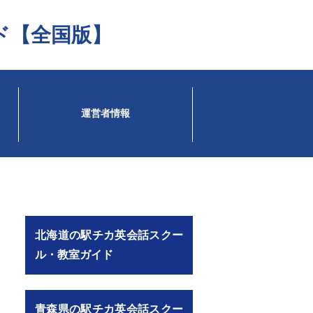
ド【全国版】
運営者情報
北海道の駅チカ英会話スクー
ル・教室ガイド
青森県の駅チカ英会話スクー