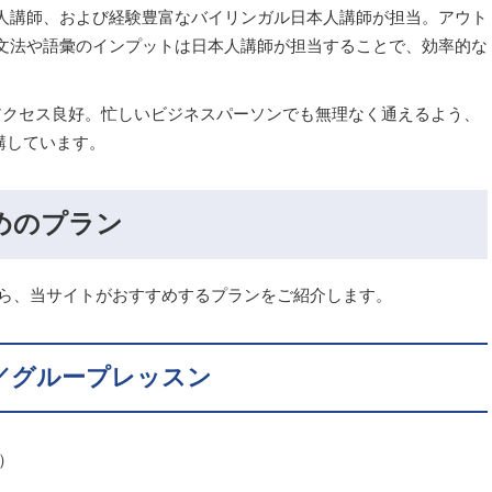
人講師、および経験豊富なバイリンガル日本人講師が担当。アウト
文法や語彙のインプットは日本人講師が担当することで、効率的な
アクセス良好。忙しいビジネスパーソンでも無理なく通えるよう、
開講しています。
すめのプラン
から、当サイトがおすすめするプランをご紹介します。
／グループレッスン
込）