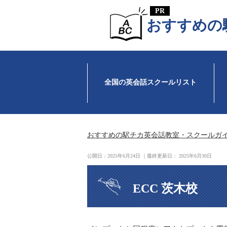
おすすめの
全国の英会話スクールリスト
おすすめの駅チカ英会話教室・スクールガ
公開日：
2025年6月24日
｜最終更新日：
2025年6月30日
ECC 茨木校