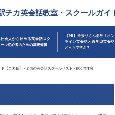
駅チカ英会話教室・スクールガイ
【PR】欲張りさん必見！オン
社会人から始める英会話スク
ライン英会話と通学型英会話
ール初心者のための基礎知識
どっちで学ぶ？
イド【全国版】
»
全国の英会話スクールリスト
»
ECC 茨木校