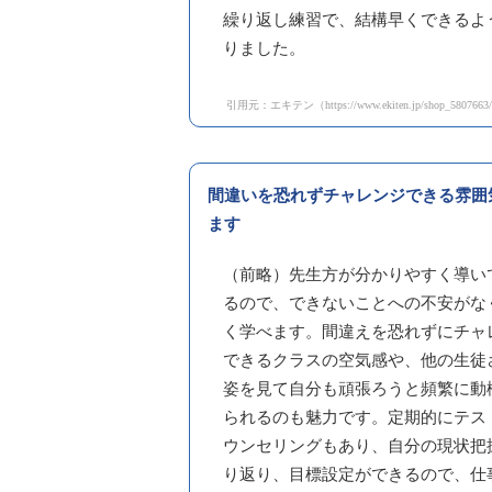
繰り返し練習で、結構早くできるよ
りました。
引用元：エキテン（https://www.ekiten.jp/shop_5807663/
間違いを恐れずチャレンジできる雰囲
ます
（前略）先生方が分かりやすく導い
るので、できないことへの不安がな
く学べます。間違えを恐れずにチャ
できるクラスの空気感や、他の生徒
姿を見て自分も頑張ろうと頻繁に動
られるのも魅力です。定期的にテス
ウンセリングもあり、自分の現状把
り返り、目標設定ができるので、仕