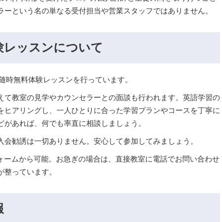
ラーという名の単なる受付担当や営業スタッフではありません。
体験レッスンについて
て随時無料体験レッスンを行っています。
えて教室の見学やカウンセラーとの面談も行われます。英語学習の
をヒアリングし、一人ひとりに合った学習プランやコースを丁寧に
どがあれば、何でも率直に相談しましょう。
入会勧誘は一切ありません。安心して参加してみましょう。
フォームから可能。お急ぎの場合は、直接教室に電話でお問い合わせ
が整っています。
報