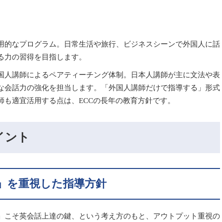
用的なプログラム。日常生活や旅行、ビジネスシーンで外国人に話
る力の習得を目指します。
国人講師によるペアティーチング体制。日本人講師が主に文法や表
な会話力の強化を担当します。「外国人講師だけで指導する」形式
師も適宜活用する点は、ECCの長年の教育方針です。
イント
」を重視した指導方針
」こそ英会話上達の鍵、という考え方のもと、アウトプット重視の