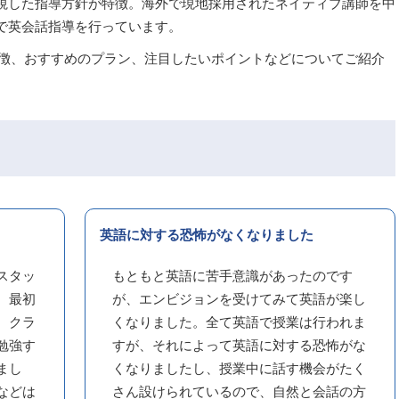
視した指導方針が特徴。海外で現地採用されたネイティブ講師を中
で英会話指導を行っています。
特徴、おすすめのプラン、注目したいポイントなどについてご紹介
英語に対する恐怖がなくなりました
スタッ
もともと英語に苦手意識があったのです
。最初
が、エンビジョンを受けてみて英語が楽し
、クラ
くなりました。全て英語で授業は行われま
勉強す
すが、それによって英語に対する恐怖がな
まし
くなりましたし、授業中に話す機会がたく
などは
さん設けられているので、自然と会話の方