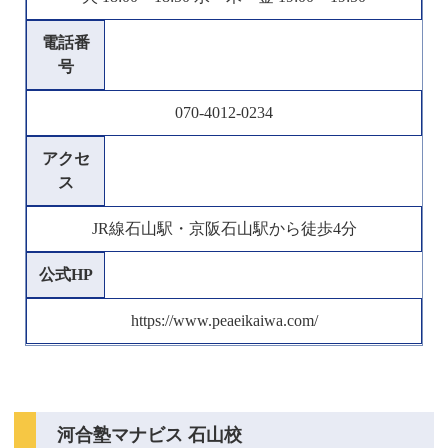
電話番
号
070-4012-0234
アクセ
ス
JR線石山駅・京阪石山駅から徒歩4分
公式HP
https://www.peaeikaiwa.com/
河合塾マナビス 石山校