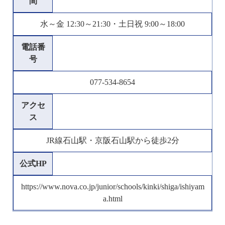
間
水～金 12:30～21:30・土日祝 9:00～18:00
電話番
号
077-534-8654
アクセ
ス
JR線石山駅・京阪石山駅から徒歩2分
公式HP
https://www.nova.co.jp/junior/schools/kinki/shiga/ishiyam
a.html