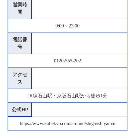
営業時
間
9:00～23:00
電話番
号
0120-555-202
アクセ
ス
JR線石山駅・京阪石山駅から徒歩1分
公式HP
https://www.kobekyo.com/around/shiga/ishiyama/