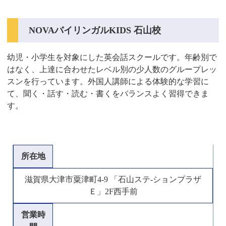
NOVAバイリンガルKIDS 石山校
幼児・小学生を対象にした英会話スクールです。年齢別で
はなく、上達に合わせたレベル別の少人数のグループレッ
スンを行っています。外国人講師による体験的な学習に
て、聞く・話す・読む・書くをバランスよく習得できま
す。
所在地
滋賀県大津市粟津町4-9 「石山ステ-ションプラザ
Ｅ」2F西手前
営業時