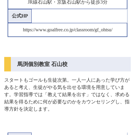
JR線石山駅・京阪石山駅から徒歩3分
公式HP
https://www.goalfree.co.jp/classroom/gf_ohtsu/
馬渕個別教室 石山校
スタートもゴールも生徒次第。一人一人にあった学び方が
あると考え、生徒がやる気を出せる環境を用意していま
す。学習指導では「教えて結果を出す」ではなく、求める
結果を得るために何が必要なのかをカウンセリングし、指
導方針を決定します。