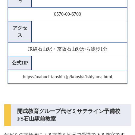
号
0570-00-6700
アクセ
ス
JR線石山駅・京阪石山駅から徒歩1分
公式HP
https://mabuchi-toshin.jp/kousha/ishiyama.html
開成教育グループ代ゼミサテライン予備校
FS石山駅前教室
代ゼミの講師達による講義を地元で受講できる教室です。