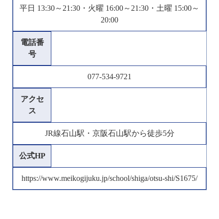
平日 13:30～21:30・火曜 16:00～21:30・土曜 15:00～
20:00
電話番
号
077-534-9721
アクセ
ス
JR線石山駅・京阪石山駅から徒歩5分
公式HP
https://www.meikogijuku.jp/school/shiga/otsu-shi/S1675/