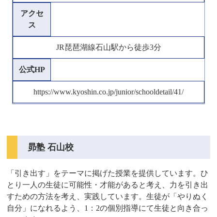
アクセ
ス
JR琵琶湖線石山駅から徒歩3分
公式HP
https://www.kyoshin.co.jp/junior/schooldetail/41/
昴塾 石山校
「引き出す」をテーマに掲げた授業を提供しています。ひ
とり一人の生徒に可能性・才能があると考え、力を引き出
すための方法を考え、実践しています。生徒が「やりぬく
自分」になれるよう、1：2の個別指導にて生徒と向き合っ