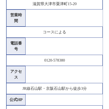
滋賀県大津市粟津町15-20
営業時
間
コースによる
電話番
号
0120-578380
アクセ
ス
JR線石山駅・京阪石山駅から徒歩3分
公式HP