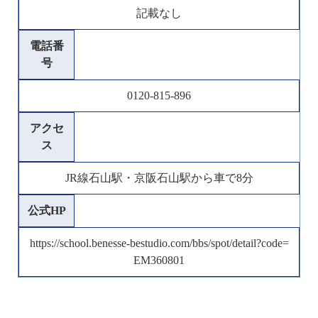
記載なし
電話番
号
0120-815-896
アクセ
ス
JR線石山駅・京阪石山駅から車で8分
公式HP
https://school.benesse-bestudio.com/bbs/spot/detail?code=
EM360801