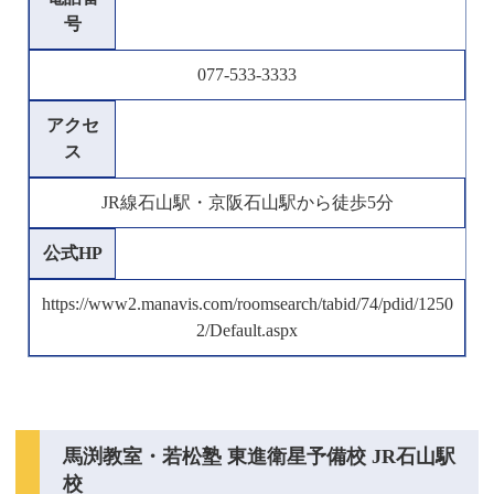
号
077-533-3333
アクセ
ス
JR線石山駅・京阪石山駅から徒歩5分
公式HP
https://www2.manavis.com/roomsearch/tabid/74/pdid/1250
2/Default.aspx
馬渕教室・若松塾 東進衛星予備校 JR石山駅
校