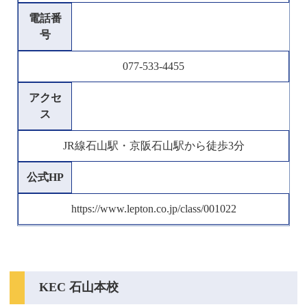
電話番
号
077-533-4455
アクセ
ス
JR線石山駅・京阪石山駅から徒歩3分
公式HP
https://www.lepton.co.jp/class/001022
KEC 石山本校