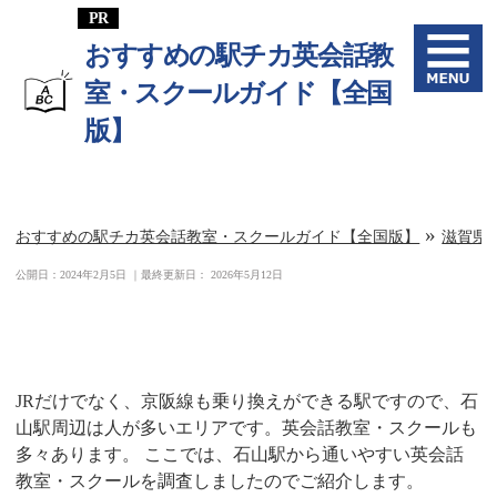
おすすめの駅チカ英会話教
室・スクールガイド【全国
版】
»
おすすめの駅チカ英会話教室・スクールガイド【全国版】
滋賀県
公開日：
2024年2月5日
｜最終更新日：
2026年5月12日
石山駅周辺の英会話教室一覧
JRだけでなく、京阪線も乗り換えができる駅ですので、石
山駅周辺は人が多いエリアです。英会話教室・スクールも
多々あります。 ここでは、石山駅から通いやすい英会話
教室・スクールを調査しましたのでご紹介します。