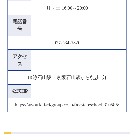
月～土 16:00～20:00
電話番
号
077-534-5820
アクセ
ス
JR線石山駅・京阪石山駅から徒歩1分
公式HP
https://www.kaisei-group.co.jp/freestep/school/310585/