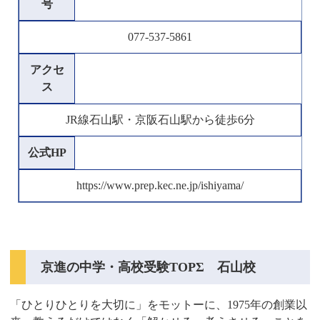
号
077-537-5861
アクセ
ス
JR線石山駅・京阪石山駅から徒歩6分
公式HP
https://www.prep.kec.ne.jp/ishiyama/
京進の中学・高校受験TOPΣ 石山校
「ひとりひとりを大切に」をモットーに、1975年の創業以