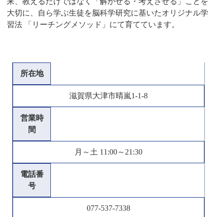
来、教えるだけではなく「解かせる・考えさせる」ことを
大切に、自ら学ぶ生徒を脳科学研究に基いたオリジナル学
習法 「リーチングメソッド」にて育てています。
所在地
滋賀県大津市晴嵐1-1-8
営業時
間
月～土 11:00～21:30
電話番
号
077-537-7338