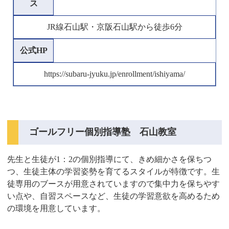
ス
JR線石山駅・京阪石山駅から徒歩6分
公式HP
https://subaru-jyuku.jp/enrollment/ishiyama/
ゴールフリー個別指導塾 石山教室
先生と生徒が1：2の個別指導にて、きめ細かさを保ちつ
つ、生徒主体の学習姿勢を育てるスタイルが特徴です。生
徒専用のブースが用意されていますので集中力を保ちやす
い点や、自習スペースなど、生徒の学習意欲を高めるため
の環境を用意しています。