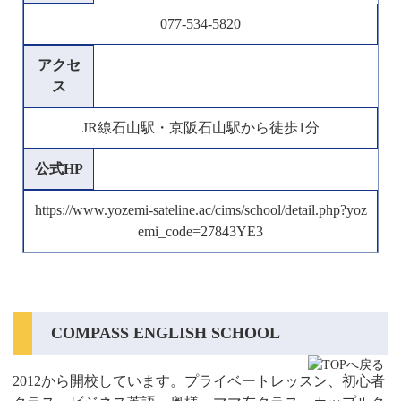
077-534-5820
アクセ
ス
JR線石山駅・京阪石山駅から徒歩1分
公式HP
https://www.yozemi-sateline.ac/cims/school/detail.php?yoz
emi_code=27843YE3
COMPASS ENGLISH SCHOOL
2012から開校しています。プライベートレッスン、初心者