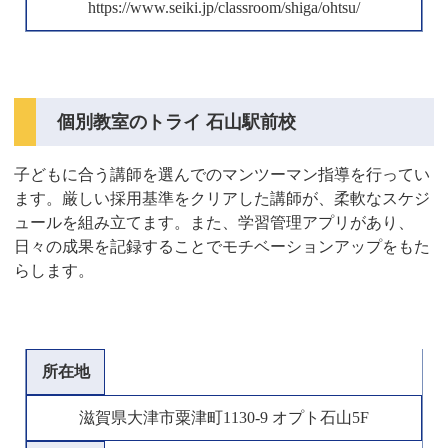
https://www.seiki.jp/classroom/shiga/ohtsu/
個別教室のトライ 石山駅前校
子どもに合う講師を選んでのマンツーマン指導を行ってい
ます。厳しい採用基準をクリアした講師が、柔軟なスケジ
ュールを組み立てます。また、学習管理アプリがあり、
日々の成果を記録することでモチベーションアップをもた
らします。
所在地
滋賀県大津市粟津町1130-9 オプト石山5F