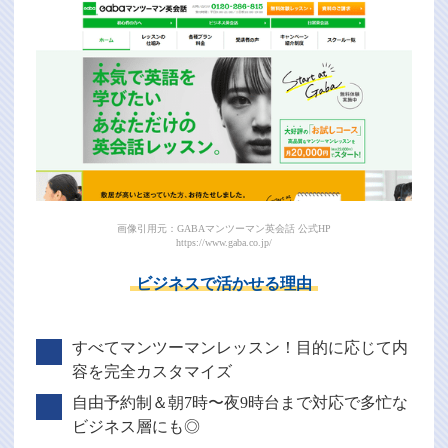
画像引用元：GABAマンツーマン英会話 公式HP
https://www.gaba.co.jp/
ビジネスで活かせる理由
すべてマンツーマンレッスン！目的に応じて内
容を完全カスタマイズ
自由予約制＆朝7時〜夜9時台まで対応で多忙な
ビジネス層にも◎