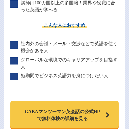
講師は100カ国以上の多国籍！業界や役職に合
った英語が学べる
こんな人におすすめ
社内外の会議・メール・交渉などで英語を使う
機会がある人
グローバルな環境でのキャリアアップを目指す
人
短期間でビジネス英語力を身につけたい人
GABAマンツーマン
英会話の公式HP
で
無料体験の詳細を見る