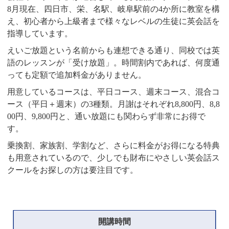
8月現在、四日市、栄、名駅、岐阜駅前の4か所に教室を構
え、初心者から上級者まで様々なレベルの生徒に英会話を
指導しています。
えいご放題という名前からも連想できる通り、同校では英
語のレッスンが「受け放題」。時間割内であれば、何度通
っても定額で追加料金がありません。
用意しているコースは、平日コース、週末コース、混合コ
ース（平日＋週末）の3種類。月謝はそれぞれ8,800円、8,8
00円、9,800円と、通い放題にも関わらず非常にお得で
す。
乗換割、家族割、学割など、さらに料金がお得になる特典
も用意されているので、少しでも財布にやさしい英会話ス
クールをお探しの方は要注目です。
開講時間