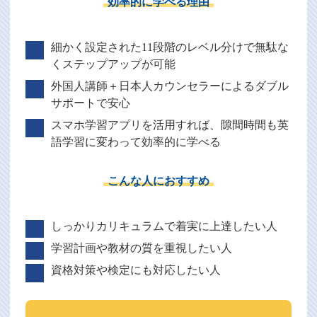
効率的に学べる理由
細かく設定された11段階のレベル分けで無駄な
くステップアップが可能
外国人講師＋日本人カウンセラーによるダブル
サポートで安心
スマホ学習アプリを活用すれば、隙間時間も英
語学習に変わって効率的に学べる
こんな人におすすめ
しっかりカリキュラムで着実に上達したい人
学習計画や教材の質を重視したい人
資格対策や検定にも対応したい人