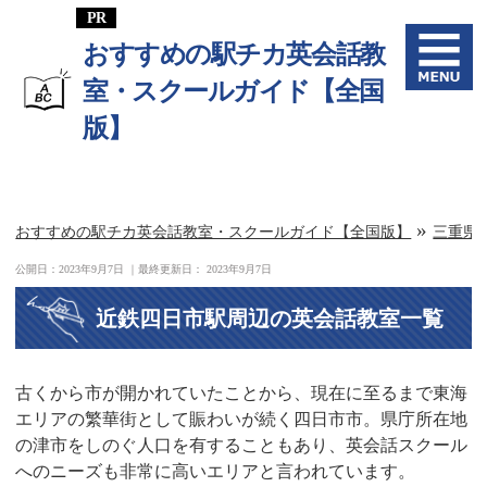
おすすめの駅チカ英会話教
室・スクールガイド【全国
版】
»
おすすめの駅チカ英会話教室・スクールガイド【全国版】
三重県
公開日：
2023年9月7日
｜最終更新日：
2023年9月7日
近鉄四日市駅周辺の英会話教室一覧
古くから市が開かれていたことから、現在に至るまで東海
エリアの繁華街として賑わいが続く四日市市。県庁所在地
の津市をしのぐ人口を有することもあり、英会話スクール
へのニーズも非常に高いエリアと言われています。