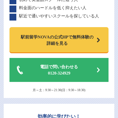
料金面のハードルを低く抑えたい人
駅近で通いやすいスクールを探している人
駅前留学NOVAの
公式HPで
無料体験の
詳細を見る
電話で問い合わせる
0120-324929
月～土：9:30～21:30(日：9:30～18:30)
効率的に学びたい！