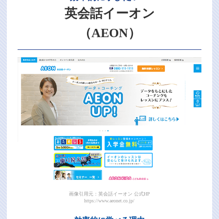
英会話イーオン
（AEON）
画像引用元：英会話イーオン 公式HP
https://www.aeonet.co.jp/