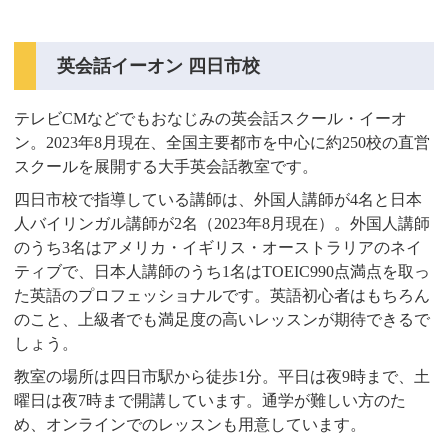
英会話イーオン 四日市校
テレビCMなどでもおなじみの英会話スクール・イーオ
ン。2023年8月現在、全国主要都市を中心に約250校の直営
スクールを展開する大手英会話教室です。
四日市校で指導している講師は、外国人講師が4名と日本
人バイリンガル講師が2名（2023年8月現在）。外国人講師
のうち3名はアメリカ・イギリス・オーストラリアのネイ
ティブで、日本人講師のうち1名はTOEIC990点満点を取っ
た英語のプロフェッショナルです。英語初心者はもちろん
のこと、上級者でも満足度の高いレッスンが期待できるで
しょう。
教室の場所は四日市駅から徒歩1分。平日は夜9時まで、土
曜日は夜7時まで開講しています。通学が難しい方のた
め、オンラインでのレッスンも用意しています。