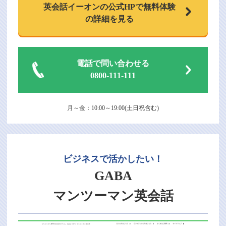
英会話イーオンの
公式HPで
無料体験
の詳細を見る
電話で問い合わせる
0800-111-111
月～金：10:00～19:00(土日祝含む)
ビジネスで活かしたい！
GABA
マンツーマン英会話