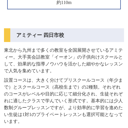
約110m
アミティー 四日市校
東北から九州まで多くの教室を全国展開させているアミテ
ィー。大手英会話教室「イーオン」の子供向けスクールと
して、効果的な指導ノウハウを活かした細やかなレッスン
で人気を集めています。
設置コースは、大きく分けてプリスクールコース（年少ま
で）とスクールコース（高校生まで）の2種類。それぞれ
のコースがレベルや目的に応じて細分化され、生徒それぞ
れに適したクラスで学んでいく形式です。基本的には少人
数制グループレッスンですが、より効率的に学習を進めた
い生徒は1対1のプライベートレッスンも選択可能となって
います。