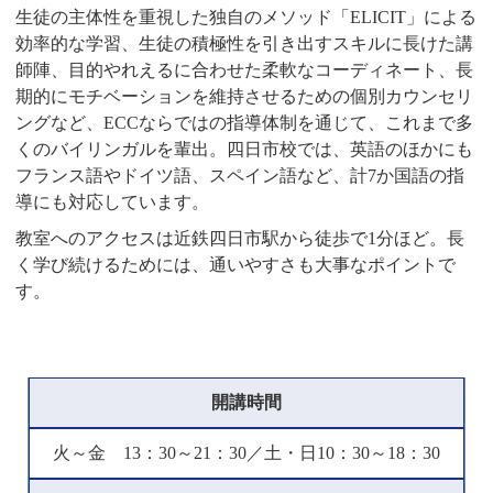
生徒の主体性を重視した独自のメソッド「ELICIT」による
効率的な学習、生徒の積極性を引き出すスキルに長けた講
師陣、目的やれえるに合わせた柔軟なコーディネート、長
期的にモチベーションを維持させるための個別カウンセリ
ングなど、ECCならではの指導体制を通じて、これまで多
くのバイリンガルを輩出。四日市校では、英語のほかにも
フランス語やドイツ語、スペイン語など、計7か国語の指
導にも対応しています。
教室へのアクセスは近鉄四日市駅から徒歩で1分ほど。長
く学び続けるためには、通いやすさも大事なポイントで
す。
開講時間
火～金 13：30～21：30／土・日10：30～18：30