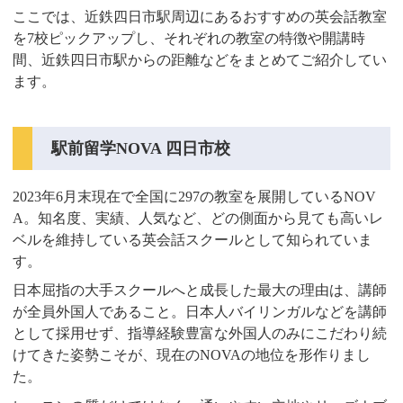
ここでは、近鉄四日市駅周辺にあるおすすめの英会話教室
を7校ピックアップし、それぞれの教室の特徴や開講時
間、近鉄四日市駅からの距離などをまとめてご紹介してい
ます。
駅前留学NOVA 四日市校
2023年6月末現在で全国に297の教室を展開しているNOV
A。知名度、実績、人気など、どの側面から見ても高いレ
ベルを維持している英会話スクールとして知られていま
す。
日本屈指の大手スクールへと成長した最大の理由は、講師
が全員外国人であること。日本人バイリンガルなどを講師
として採用せず、指導経験豊富な外国人のみにこだわり続
けてきた姿勢こそが、現在のNOVAの地位を形作りまし
た。