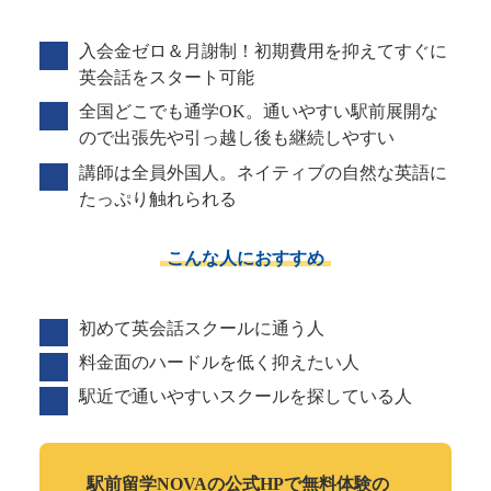
入会金ゼロ＆月謝制！初期費用を抑えてすぐに
英会話をスタート可能
全国どこでも通学OK。通いやすい駅前展開な
ので出張先や引っ越し後も継続しやすい
講師は全員外国人。ネイティブの自然な英語に
たっぷり触れられる
こんな人におすすめ
初めて英会話スクールに通う人
料金面のハードルを低く抑えたい人
駅近で通いやすいスクールを探している人
駅前留学NOVAの
公式HPで
無料体験の