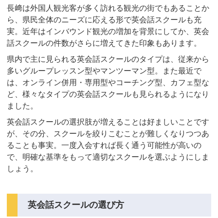
長﨑は外国人観光客が多く訪れる観光の街でもあることか
ら、県民全体のニーズに応える形で英会話スクールも充
実。近年はインバウンド観光の増加を背景にしてか、英会
話スクールの件数がさらに増えてきた印象もあります。
県内で主に見られる英会話スクールのタイプは、従来から
多いグループレッスン型やマンツーマン型。また最近で
は、オンライン併用・専用型やコーチング型、カフェ型な
ど、様々なタイプの英会話スクールも見られるようになり
ました。
英会話スクールの選択肢が増えることは好ましいことです
が、その分、スクールを絞りこむことが難しくなりつつあ
ることも事実。一度入会すれば長く通う可能性が高いの
で、明確な基準をもって適切なスクールを選ぶようにしま
しょう。
英会話スクールの選び方