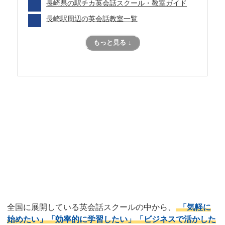
長崎県の駅チカ英会話スクール・教室ガイド
長崎駅周辺の英会話教室一覧
もっと見る ↓
目的別！私にぴったりな学び方
はどれ？
全国対応！おすすめ大手英会話
スクール3選
全国に展開している英会話スクールの中から、
「気軽に
始めたい」「効率的に学習したい」「ビジネスで活かした