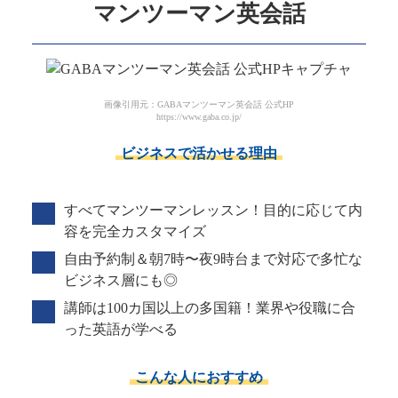
マンツーマン英会話
画像引用元：GABAマンツーマン英会話 公式HP
https://www.gaba.co.jp/
ビジネスで活かせる理由
すべてマンツーマンレッスン！目的に応じて内
容を完全カスタマイズ
自由予約制＆朝7時〜夜9時台まで対応で多忙な
ビジネス層にも◎
講師は100カ国以上の多国籍！業界や役職に合
った英語が学べる
こんな人におすすめ