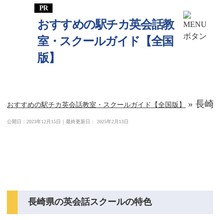
おすすめの駅チカ英会話教
室・スクールガイド【全国
版】
»
長崎
おすすめの駅チカ英会話教室・スクールガイド【全国版】
公開日：
2023年12月15日
｜最終更新日：
2025年2月13日
長崎県の駅チカ英会話スクール・教室
ガイド
長崎県の英会話スクールの特色