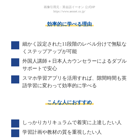
画像引用元：英会話イーオン 公式HP
https://www.aeonet.co.jp/
効率的に学べる理由
細かく設定された11段階のレベル分けで無駄な
くステップアップが可能
外国人講師＋日本人カウンセラーによるダブル
サポートで安心
スマホ学習アプリを活用すれば、隙間時間も英
語学習に変わって効率的に学べる
こんな人におすすめ
しっかりカリキュラムで着実に上達したい人
学習計画や教材の質を重視したい人