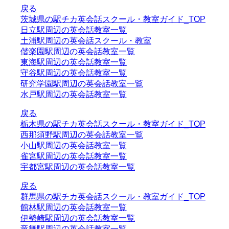
戻る
茨城県の駅チカ英会話スクール・教室ガイド_TOP
日立駅周辺の英会話教室一覧
土浦駅周辺の英会話スクール・教室
偕楽園駅周辺の英会話教室一覧
東海駅周辺の英会話教室一覧
守谷駅周辺の英会話教室一覧
研究学園駅周辺の英会話教室一覧
水戸駅周辺の英会話教室一覧
戻る
栃木県の駅チカ英会話スクール・教室ガイド_TOP
西那須野駅周辺の英会話教室一覧
小山駅周辺の英会話教室一覧
雀宮駅周辺の英会話教室一覧
宇都宮駅周辺の英会話教室一覧
戻る
群馬県の駅チカ英会話スクール・教室ガイド_TOP
館林駅周辺の英会話教室一覧
伊勢崎駅周辺の英会話教室一覧
竜舞駅周辺の英会話教室一覧