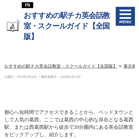
おすすめの駅チカ英会話教
室・スクールガイド【全国
版】
»
おすすめの駅チカ英会話教室・スクールガイド【全国版】
東京都
公開日：
2023年9月26日
｜最終更新日：
2026年5月13日
葛西駅周辺の英会話教室一覧
都心へ短時間でアクセスできることから、ベッドタウンと
して人気の葛西。ここでは葛西の中心的な存在となる葛西
駅、または西葛西駅から徒歩で20分圏内にある英会話教室
をピックアップし、紹介します。