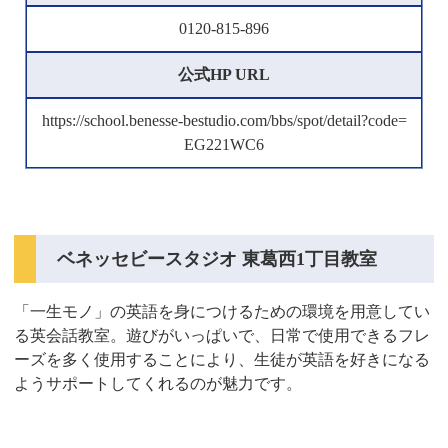
0120-815-896
公式HP URL
https://school.benesse-bestudio.com/bbs/spot/detail?code=
EG221WC6
ベネッセビースタジオ 東葛西1丁目教室
「一生モノ」の英語を身につけるための環境を用意してい
る英会話教室。遊びがいっぱいで、日常で使用できるフレ
ーズを多く使用することにより、生徒が英語を好きになる
ようサポートしてくれるのが魅力です。