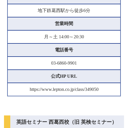
地下鉄葛西駅から徒歩6分
営業時間
月～土 14:00～20:30
電話番号
03-6860-9901
公式HP URL
https://www.lepton.co.jp/class/349050
英語セミナー 西葛西校（旧 英検セミナー）