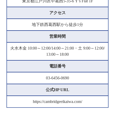
東京都江戸川区中葛西5-35-6 Y’s Flat 1F
アクセス
地下鉄西葛西駅から徒歩1分
営業時間
火水木金 10:00～12:00/14:00～21:00・土 9:00～12:00/
13:00～18:00
電話番号
03-6456-0690
公式HP URL
https://cambridgeeikaiwa.com/