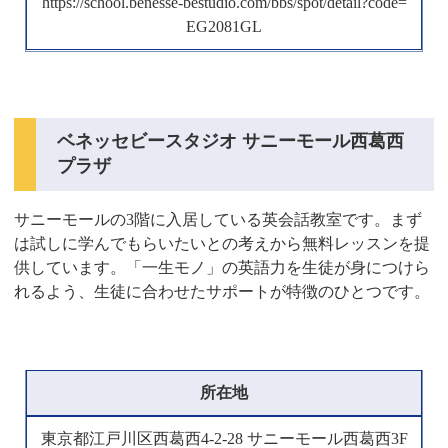
https://school.benesse-bestudio.com/bbs/spot/detail?code=
EG2081GL
ベネッセビースタジオ サニーモール西葛西
プラザ
サニーモールの3階に入居している英会話教室です。まず
は試しに学んでもらいたいとの考えから無料レッスンを提
供しています。「一生モノ」の英語力を生徒が身につけら
れるよう、生徒に合わせたサポートが特徴のひとつです。
所在地
東京都江戸川区西葛西4-2-28 サニーモール西葛西3F