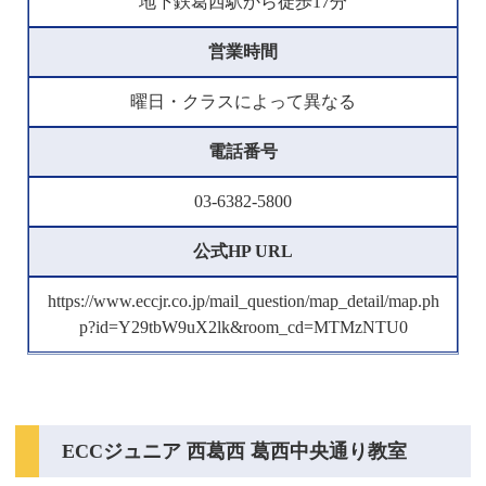
地下鉄葛西駅から徒歩17分
営業時間
曜日・クラスによって異なる
電話番号
03-6382-5800
公式HP URL
https://www.eccjr.co.jp/mail_question/map_detail/map.ph
p?id=Y29tbW9uX2lk&room_cd=MTMzNTU0
ECCジュニア 西葛西 葛西中央通り教室