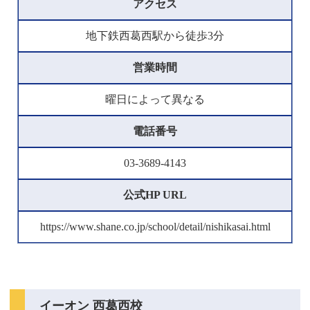
アクセス
地下鉄西葛西駅から徒歩3分
営業時間
曜日によって異なる
電話番号
03-3689-4143
公式HP URL
https://www.shane.co.jp/school/detail/nishikasai.html
イーオン 西葛西校