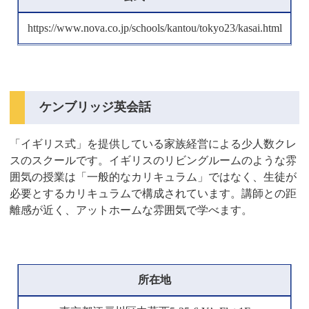
https://www.nova.co.jp/schools/kantou/tokyo23/kasai.html
ケンブリッジ英会話
「イギリス式」を提供している家族経営による少人数クレ
スのスクールです。イギリスのリビングルームのような雰
囲気の授業は「一般的なカリキュラム」ではなく、生徒が
必要とするカリキュラムで構成されています。講師との距
離感が近く、アットホームな雰囲気で学べます。
所在地