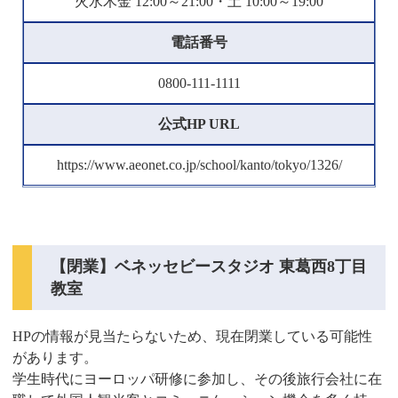
火水木金 12:00～21:00・土 10:00～19:00
電話番号
0800-111-1111
公式HP URL
https://www.aeonet.co.jp/school/kanto/tokyo/1326/
【閉業】ベネッセビースタジオ 東葛西8丁目
教室
HPの情報が見当たらないため、現在閉業している可能性
があります。
学生時代にヨーロッパ研修に参加し、その後旅行会社に在