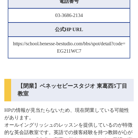
電話番号
03-3686-2134
公式HP URL
https://school.benesse-bestudio.com/bbs/spot/detail?code=
EG211WC7
【閉業】ベネッセビースタジオ 東葛西5丁目
教室
HPの情報が見当たらないため、現在閉業している可能性
があります。
オールイングリッシュのレッスンを提供しているのが特徴
的な英会話教室です。英語での接客経験を持つ教師が心が