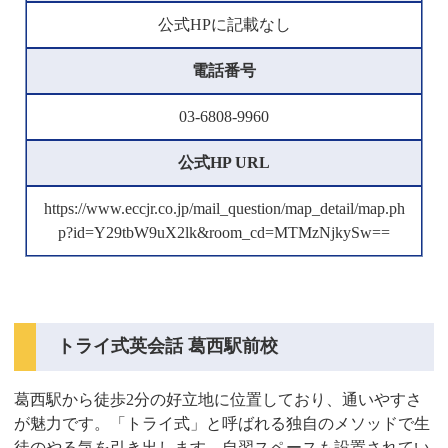
公式HPに記載なし
電話番号
03-6808-9960
公式HP URL
https://www.eccjr.co.jp/mail_question/map_detail/map.ph
p?id=Y29tbW9uX2lk&room_cd=MTMzNjkySw==
トライ式英会話 葛西駅前校
葛西駅から徒歩2分の好立地に位置しており、通いやすさ
が魅力です。「トライ式」と呼ばれる独自のメソッドで生
徒のやる気を引き出します。自習スペースも設置されてい