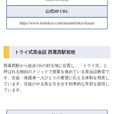
公式HP URL
https://www.kobekyo.com/around/tokyo/kasai/
トライ式英会話 西葛西駅前校
西葛西駅から徒歩1分の好立地に位置し、「トライ式」と
呼ばれる独自のメソッドで授業を進めている英会話教室で
す。生徒・保護者一人ひとりの要望に応える体制を用意し
ています。生徒のやる気を引き出す効率的な学習を提供し
ています。