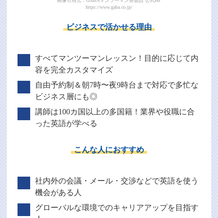
画像引用元：GABAマンツーマン英会話 公式HP
https://www.gaba.co.jp/
ビジネスで活かせる理由
すべてマンツーマンレッスン！目的に応じて内
容を完全カスタマイズ
自由予約制＆朝7時〜夜9時台まで対応で多忙な
ビジネス層にも◎
講師は100カ国以上の多国籍！業界や役職に合
った英語が学べる
こんな人におすすめ
社内外の会議・メール・交渉などで英語を使う
機会がある人
グローバルな環境でのキャリアアップを目指す