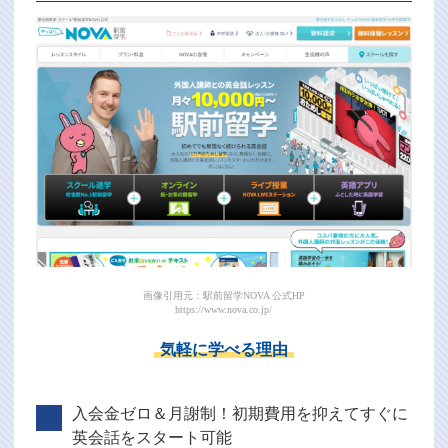
画像引用元：駅前留学NOVA 公式HP
https://www.nova.co.jp/
気軽に学べる理由
入会金ゼロ＆月謝制！初期費用を抑えてすぐに
英会話をスタート可能