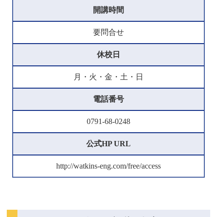
開講時間
要問合せ
休校日
月・火・金・土・日
電話番号
0791-68-0248
公式HP URL
http://watkins-eng.com/free/access