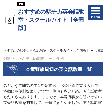
おすすめの駅チカ英会話教
室・スクールガイド【全国
版】
»
おすすめの駅チカ英会話教室・スクールガイド【全国版】
兵庫県
公開日：
2023年10月19日
｜最終更新日：
2023年10月19日
本竜野駅周辺の英会話教室一覧
のどかな雰囲気の本竜野駅周辺。JR姫路線の乗り入れで、
移動にも便利なエリアです。住宅も多いため、英会話教室
もたくさんあります。ここでは、本竜野駅から通いやすい
英会話教室を調査して、一覧でまとめました。英会話教室