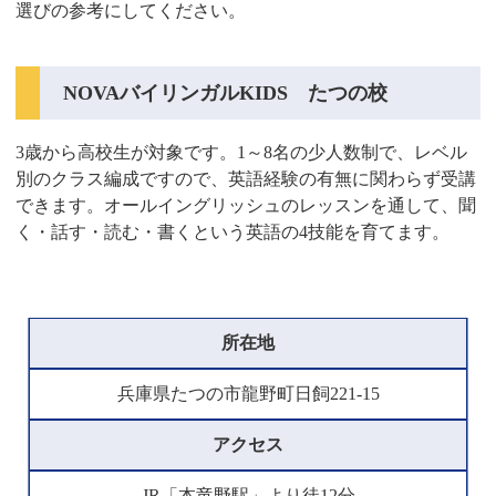
選びの参考にしてください。
NOVAバイリンガルKIDS たつの校
3歳から高校生が対象です。1～8名の少人数制で、レベル
別のクラス編成ですので、英語経験の有無に関わらず受講
できます。オールイングリッシュのレッスンを通して、聞
く・話す・読む・書くという英語の4技能を育てます。
所在地
兵庫県たつの市龍野町日飼221-15
アクセス
JR「本竜野駅」より徒12分