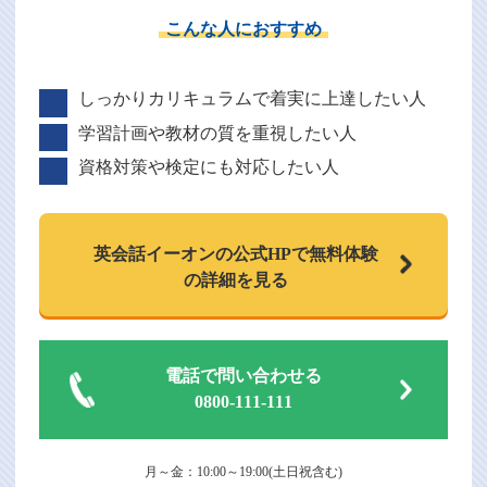
こんな人におすすめ
しっかりカリキュラムで着実に上達したい人
学習計画や教材の質を重視したい人
資格対策や検定にも対応したい人
英会話イーオンの
公式HPで
無料体験
の詳細を見る
電話で問い合わせる
0800-111-111
月～金：10:00～19:00(土日祝含む)