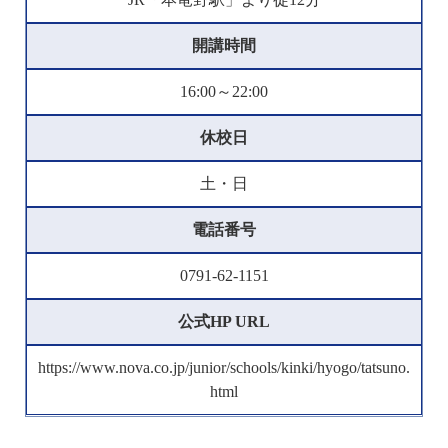
開講時間
16:00～22:00
休校日
土・日
電話番号
0791-62-1151
公式HP URL
https://www.nova.co.jp/junior/schools/kinki/hyogo/tatsuno.
html