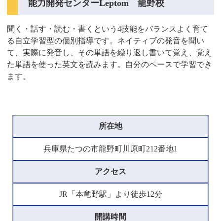
能力開発センターLeptom 龍野校
聞く・話す・読む・書くという4技能をバランスよく育て
る自立学習型の個別指導です。ネイティブの発音を聞い
て、実際に発音し、その単語を繰り返し書いて覚え、覚え
た単語を使った英文を読みます。自分のペースで学習でき
ます。
所在地
兵庫県たつの市龍野町川原町212番地1
アクセス
JR「本竜野駅」より徒歩12分
開講時間