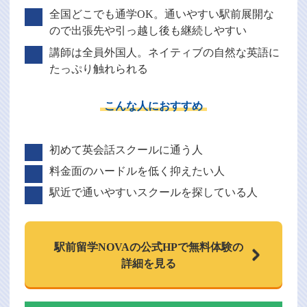
全国どこでも通学OK。通いやすい駅前展開な
ので出張先や引っ越し後も継続しやすい
講師は全員外国人。ネイティブの自然な英語に
たっぷり触れられる
こんな人におすすめ
初めて英会話スクールに通う人
料金面のハードルを低く抑えたい人
駅近で通いやすいスクールを探している人
駅前留学NOVAの
公式HPで
無料体験の
詳細を見る