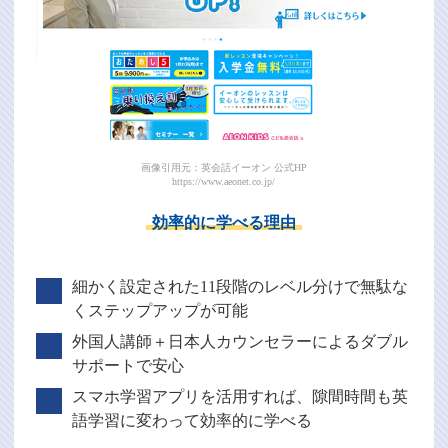
画像引用元：英会話イーオン 公式HP
https://www.aeonet.co.jp/
効率的に学べる理由
細かく設定された11段階のレベル分けで無駄な
くステップアップが可能
外国人講師＋日本人カウンセラーによるダブル
サポートで安心
スマホ学習アプリを活用すれば、隙間時間も英
語学習に変わって効率的に学べる