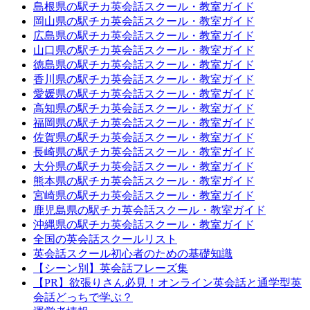
島根県の駅チカ英会話スクール・教室ガイド
岡山県の駅チカ英会話スクール・教室ガイド
広島県の駅チカ英会話スクール・教室ガイド
山口県の駅チカ英会話スクール・教室ガイド
徳島県の駅チカ英会話スクール・教室ガイド
香川県の駅チカ英会話スクール・教室ガイド
愛媛県の駅チカ英会話スクール・教室ガイド
高知県の駅チカ英会話スクール・教室ガイド
福岡県の駅チカ英会話スクール・教室ガイド
佐賀県の駅チカ英会話スクール・教室ガイド
長崎県の駅チカ英会話スクール・教室ガイド
大分県の駅チカ英会話スクール・教室ガイド
熊本県の駅チカ英会話スクール・教室ガイド
宮崎県の駅チカ英会話スクール・教室ガイド
鹿児島県の駅チカ英会話スクール・教室ガイド
沖縄県の駅チカ英会話スクール・教室ガイド
全国の英会話スクールリスト
英会話スクール初心者のための基礎知識
【シーン別】英会話フレーズ集
【PR】欲張りさん必見！オンライン英会話と通学型英
会話どっちで学ぶ？