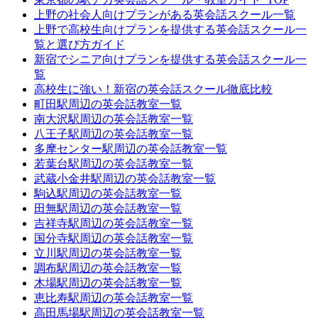
上野の社会人向けプランがある英会話スクール一覧
上野で高校生向けプランを提供する英会話スクール一
覧と選び方ガイド
新宿でシニア向けプランを提供する英会話スクール一
覧
高校生に強い！新宿の英会話スクール徹底比較
町田駅周辺の英会話教室一覧
南大沢駅周辺の英会話教室一覧
八王子駅周辺の英会話教室一覧
多摩センター駅周辺の英会話教室一覧
若葉台駅周辺の英会話教室一覧
武蔵小金井駅周辺の英会話教室一覧
駒込駅周辺の英会話教室一覧
田無駅周辺の英会話教室一覧
吉祥寺駅周辺の英会話教室一覧
国分寺駅周辺の英会話教室一覧
立川駅周辺の英会話教室一覧
調布駅周辺の英会話教室一覧
木場駅周辺の英会話教室一覧
恵比寿駅周辺の英会話教室一覧
高田馬場駅周辺の英会話教室一覧