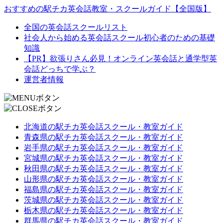
おすすめの駅チカ英会話教室・スクールガイド【全国版】
全国の英会話スクールリスト
社会人から始める英会話スクール初心者のための基礎
知識
【PR】欲張りさん必見！オンライン英会話と通学型英
会話どっちで学ぶ？
運営者情報
北海道の駅チカ英会話スクール・教室ガイド
青森県の駅チカ英会話スクール・教室ガイド
岩手県の駅チカ英会話スクール・教室ガイド
宮城県の駅チカ英会話スクール・教室ガイド
秋田県の駅チカ英会話スクール・教室ガイド
山形県の駅チカ英会話スクール・教室ガイド
福島県の駅チカ英会話スクール・教室ガイド
茨城県の駅チカ英会話スクール・教室ガイド
栃木県の駅チカ英会話スクール・教室ガイド
群馬県の駅チカ英会話スクール・教室ガイド