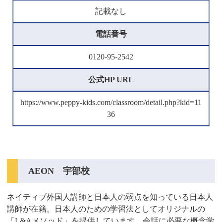
記載なし
電話番号
0120-95-2542
公式HP URL
https://www.peppy-kids.com/classroom/detail.php?kid=11
36
AEON 宇部校
ネイティブ外国人講師と日本人の弱点を知っている日本人
講師が在籍。日本人のための学習法としてオリジナルの
「L&Aメソッド」を提供しています。会話に必要な概念学