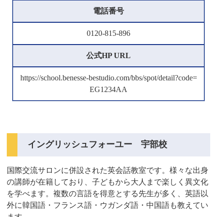
電話番号
0120-815-896
公式HP URL
https://school.benesse-bestudio.com/bbs/spot/detail?code=
EG1234AA
イングリッシュフォーユー 宇部校
国際交流サロンに併設された英会話教室です。様々な出身
の講師が在籍しており、子どもから大人まで楽しく異文化
を学べます。複数の言語を得意とする先生が多く、英語以
外に韓国語・フランス語・ウガンダ語・中国語も教えてい
ます。