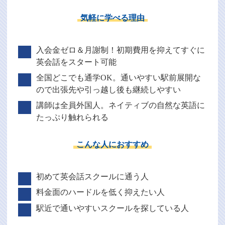
気軽に学べる理由
入会金ゼロ＆月謝制！初期費用を抑えてすぐに
英会話をスタート可能
全国どこでも通学OK。通いやすい駅前展開な
ので出張先や引っ越し後も継続しやすい
講師は全員外国人。ネイティブの自然な英語に
たっぷり触れられる
こんな人におすすめ
初めて英会話スクールに通う人
料金面のハードルを低く抑えたい人
駅近で通いやすいスクールを探している人