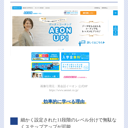
画像引用元：英会話イーオン 公式HP
https://www.aeonet.co.jp/
効率的に学べる理由
細かく設定された11段階のレベル分けで無駄な
くステップアップが可能