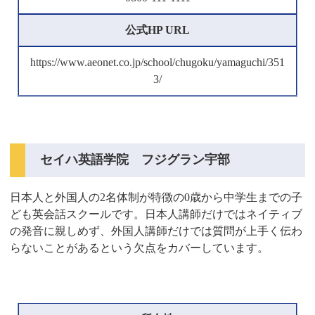
公式HP URL
https://www.aeonet.co.jp/school/chugoku/yamaguchi/351
3/
セイハ英語学院 フジグラン宇部
日本人と外国人の2名体制が特徴の0歳から中学生までの子
ども英会話スクールです。日本人講師だけではネイティブ
の発音に親しめず、外国人講師だけでは質問が上手く伝わ
らないことがあるという欠点をカバーしています。