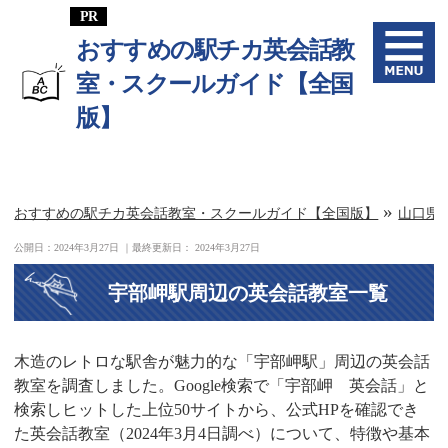
おすすめの駅チカ英会話教
室・スクールガイド【全国
版】
»
おすすめの駅チカ英会話教室・スクールガイド【全国版】
山口県
公開日：
2024年3月27日
｜最終更新日：
2024年3月27日
宇部岬駅周辺の英会話教室一覧
木造のレトロな駅舎が魅力的な「宇部岬駅」周辺の英会話
教室を調査しました。Google検索で「宇部岬 英会話」と
検索しヒットした上位50サイトから、公式HPを確認でき
た英会話教室（2024年3月4日調べ）について、特徴や基本