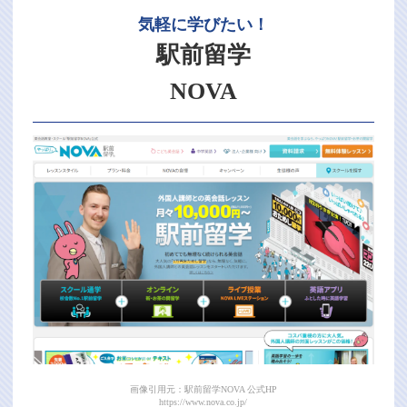
気軽に学びたい！
駅前留学
NOVA
画像引用元：駅前留学NOVA 公式HP
https://www.nova.co.jp/