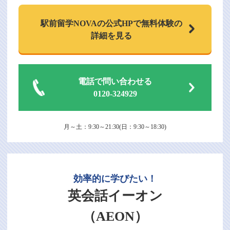
駅前留学NOVAの
公式HPで
無料体験の
詳細を見る
電話で問い合わせる
0120-324929
月～土：9:30～21:30(日：9:30～18:30)
効率的に学びたい！
英会話イーオン
（AEON）