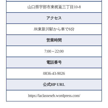
山口県宇部市東梶返三丁目10-8
アクセス
JR東新川駅から車で6分
営業時間
7:00～22:00
電話番号
0836-43-9026
公式HP URL
https://laclasseseb.wordpress.com/