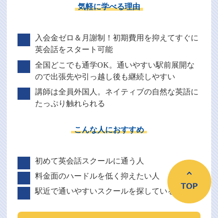
気軽に学べる理由
入会金ゼロ＆月謝制！初期費用を抑えてすぐに
英会話をスタート可能
全国どこでも通学OK。通いやすい駅前展開な
ので出張先や引っ越し後も継続しやすい
講師は全員外国人。ネイティブの自然な英語に
たっぷり触れられる
こんな人におすすめ
初めて英会話スクールに通う人
料金面のハードルを低く抑えたい人
駅近で通いやすいスクールを探している人