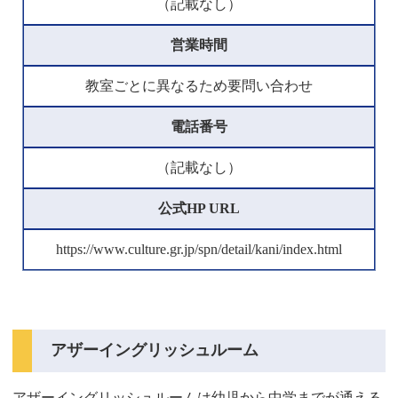
（記載なし）
営業時間
教室ごとに異なるため要問い合わせ
電話番号
（記載なし）
公式HP URL
https://www.culture.gr.jp/spn/detail/kani/index.html
アザーイングリッシュルーム
アザーイングリッシュルームは幼児から中学までが通える