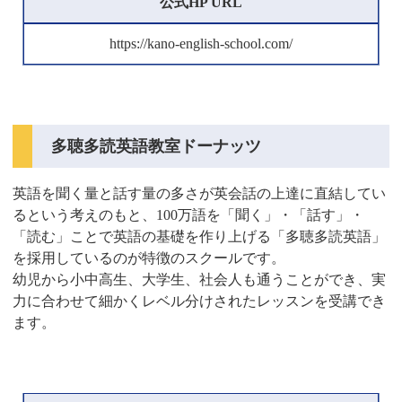
公式HP URL
https://kano-english-school.com/
多聴多読英語教室ドーナッツ
英語を聞く量と話す量の多さが英会話の上達に直結してい
るという考えのもと、100万語を「聞く」・「話す」・
「読む」ことで英語の基礎を作り上げる「多聴多読英語」
を採用しているのが特徴のスクールです。
幼児から小中高生、大学生、社会人も通うことができ、実
力に合わせて細かくレベル分けされたレッスンを受講でき
ます。