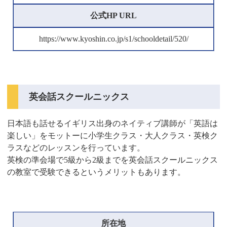
公式HP URL
https://www.kyoshin.co.jp/s1/schooldetail/520/
英会話スクールニックス
日本語も話せるイギリス出身のネイティブ講師が「英語は
楽しい」をモットーに小学生クラス・大人クラス・英検ク
ラスなどのレッスンを行っています。
英検の準会場で5級から2級までを英会話スクールニックス
の教室で受験できるというメリットもあります。
所在地