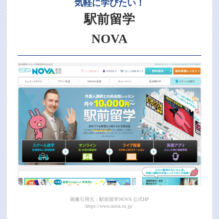
気軽に学びたい！
駅前留学
NOVA
画像引用元：駅前留学NOVA 公式HP
https://www.nova.co.jp/