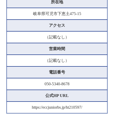
所在地
岐阜県可児市下恵土475-15
アクセス
（記載なし）
営業時間
（記載なし）
電話番号
050-5340-8678
公式HP URL
https://eccjuniorbs.jp/ht210597/