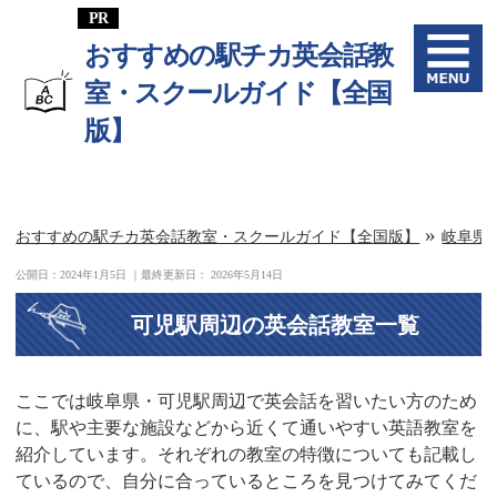
おすすめの駅チカ英会話教
室・スクールガイド【全国
版】
»
おすすめの駅チカ英会話教室・スクールガイド【全国版】
岐阜県
公開日：
2024年1月5日
｜最終更新日：
2026年5月14日
可児駅周辺の英会話教室一覧
ここでは岐阜県・可児駅周辺で英会話を習いたい方のため
に、駅や主要な施設などから近くて通いやすい英語教室を
紹介しています。それぞれの教室の特徴についても記載し
ているので、自分に合っているところを見つけてみてくだ