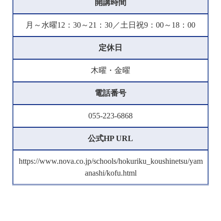
開講時間
月～水曜12：30～21：30／土日祝9：00～18：00
定休日
木曜・金曜
電話番号
055-223-6868
公式HP URL
https://www.nova.co.jp/schools/hokuriku_koushinetsu/yam
anashi/kofu.html