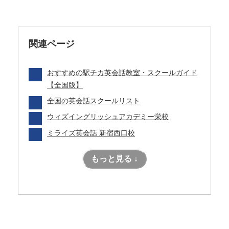
関連ページ
おすすめの駅チカ英会話教室・スクールガイド
【全国版】
全国の英会話スクールリスト
ウィズイングリッシュアカデミー栄校
ミライズ英会話 新宿西口校
もっと見る ↓