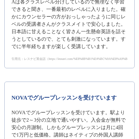
Aは各クラスレベル分けしているので無理なく学習
できると聞き、一番最初のレベルに入りました。確
かにカウンセラーの方がおっしゃったように同じレ
ベルの受講者さんがクラスメイトで安心しました。
日本語に甘えることなく皆さん一生懸命英語を話そ
うとしているので、とても刺激になっています。す
でに半年経ちますが楽しく受講しています。
引用元：レスナビ英会話（https://lesnavi.com/%E8%8B%B1%E4%BC%9A%E8%A9%B1/111/30
NOVAでグループレッスンを受けています
NOVAでグループレッスンを受けています。駅より
徒歩で2～3分の立地で通いやすい。入会金が無料で
安心の月謝制。しかもグループレッスンは月に4回
で1万円と低価格。講師はネイティブの外国人講師