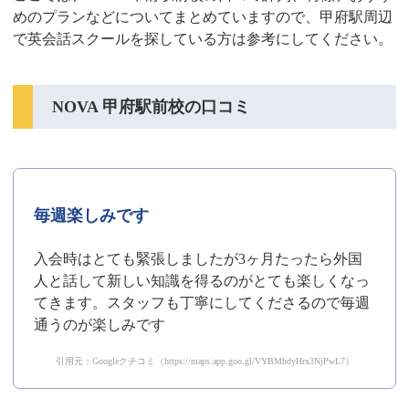
めのプランなどについてまとめていますので、甲府駅周辺
で英会話スクールを探している方は参考にしてください。
NOVA 甲府駅前校の口コミ
毎週楽しみです
入会時はとても緊張しましたが3ヶ月たったら外国
人と話して新しい知識を得るのがとても楽しくなっ
てきます。スタッフも丁寧にしてくださるので毎週
通うのが楽しみです
引用元：Googleクチコミ（https://maps.app.goo.gl/VYBMhdyHrx3NjPwL7）