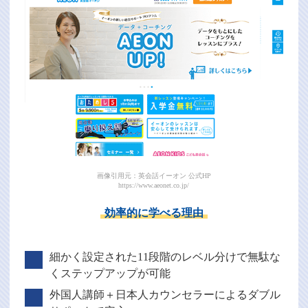
画像引用元：英会話イーオン 公式HP
https://www.aeonet.co.jp/
効率的に学べる理由
細かく設定された11段階のレベル分けで無駄な
くステップアップが可能
外国人講師＋日本人カウンセラーによるダブル