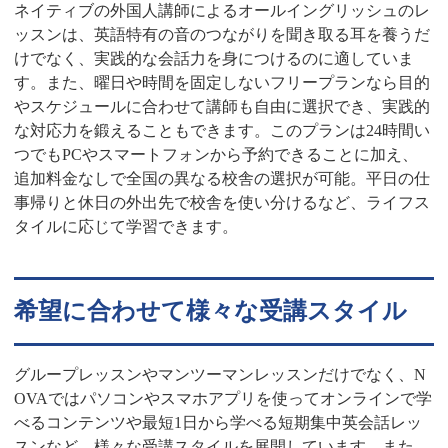
ネイティブの外国人講師によるオールイングリッシュのレ
ッスンは、英語特有の音のつながりを聞き取る耳を養うだ
けでなく、実践的な会話力を身につけるのに適していま
す。また、曜日や時間を固定しないフリープランなら目的
やスケジュールに合わせて講師も自由に選択でき、実践的
な対応力を鍛えることもできます。このプランは24時間い
つでもPCやスマートフォンから予約できることに加え、
追加料金なしで全国の異なる校舎の選択が可能。平日の仕
事帰りと休日の外出先で校舎を使い分けるなど、ライフス
タイルに応じて学習できます。
希望に合わせて様々な受講スタイル
グループレッスンやマンツーマンレッスンだけでなく、N
OVAではパソコンやスマホアプリを使ってオンラインで学
べるコンテンツや最短1日から学べる短期集中英会話レッ
スンなど、様々な受講スタイルを展開しています。また、