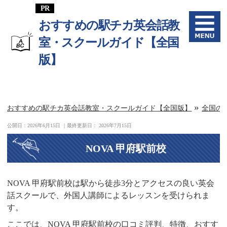
おすすめの駅チカ英会話教
室・スクールガイド【全国
版】
»
おすすめの駅チカ英会話教室・スクールガイド【全国版】
全国の
公開日：
2026年6月15日
｜最終更新日：
2026年7月15日
NOVA 甲府駅前校
NOVA 甲府駅前校は駅から徒歩3分とアクセスの良い英会
話スクールで、外国人講師によるレッスンを受けられま
す。
ここでは、NOVA 甲府駅前校の口コミ評判、特徴、おすす