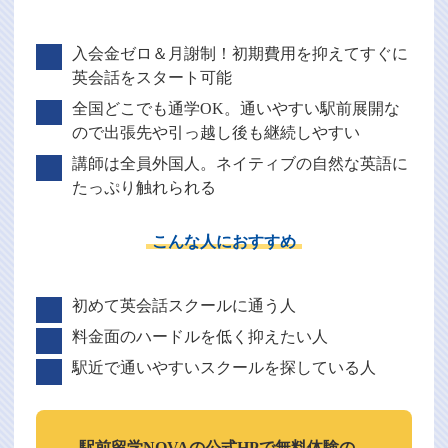
入会金ゼロ＆月謝制！初期費用を抑えてすぐに
英会話をスタート可能
全国どこでも通学OK。通いやすい駅前展開な
ので出張先や引っ越し後も継続しやすい
講師は全員外国人。ネイティブの自然な英語に
たっぷり触れられる
こんな人におすすめ
初めて英会話スクールに通う人
料金面のハードルを低く抑えたい人
駅近で通いやすいスクールを探している人
駅前留学NOVAの
公式HPで
無料体験の