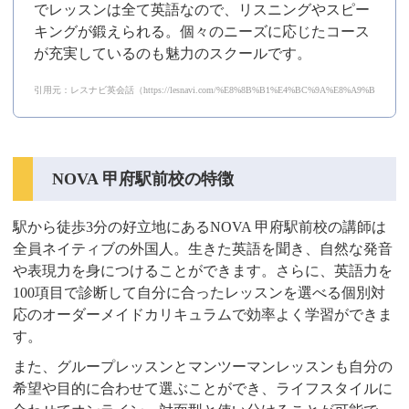
でレッスンは全て英語なので、リスニングやスピー
キングが鍛えられる。個々のニーズに応じたコース
が充実しているのも魅力のスクールです。
引用元：レスナビ英会話（https://lesnavi.com/%E8%8B%B1%E4%BC%9A%E8%A9%B1/111/30
NOVA 甲府駅前校の特徴
駅から徒歩3分の好立地にあるNOVA 甲府駅前校の講師は
全員ネイティブの外国人。生きた英語を聞き、自然な発音
や表現力を身につけることができます。さらに、英語力を
100項目で診断して自分に合ったレッスンを選べる個別対
応のオーダーメイドカリキュラムで効率よく学習ができま
す。
また、グループレッスンとマンツーマンレッスンも自分の
希望や目的に合わせて選ぶことができ、ライフスタイルに