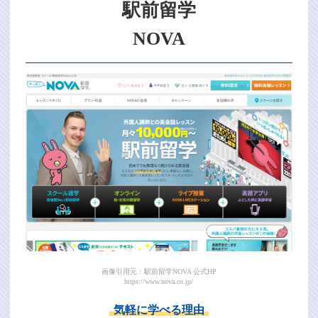
駅前留学
NOVA
画像引用元：駅前留学NOVA 公式HP
https://www.nova.co.jp/
気軽に学べる理由