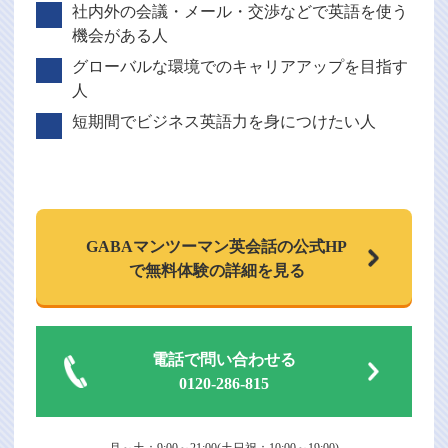
社内外の会議・メール・交渉などで英語を使う
機会がある人
グローバルな環境でのキャリアアップを目指す
人
短期間でビジネス英語力を身につけたい人
GABAマンツーマン
英会話の公式HP
で
無料体験の詳細を見る
電話で問い合わせる
0120-286-815
月～土：9:00～21:00(土日祝：10:00～19:00)