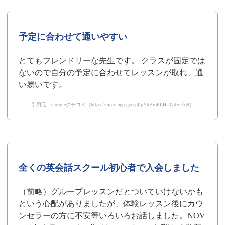
予定に合わせて通いやすい
とてもフレンドリーな先生です。 クラスが固定では
ないので自分の予定に合わせてレッスンが取れ、通
い易いです。
引用元：Googleクチコミ（https://maps.app.goo.gl/pYhBroFLHUGRyn7q9）
全くの英会話スクール初心者で入会しました
（前略）グループレッスンだとついていけないかも
という心配がありましたが、体験レッスン後にカウ
ンセラーの方に不安等いろいろお話しました。NOV