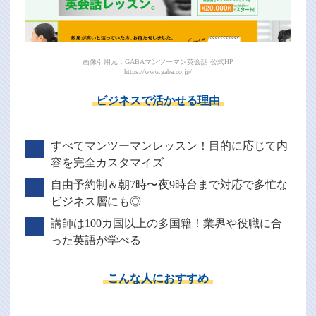
画像引用元：GABAマンツーマン英会話 公式HP
https://www.gaba.co.jp/
ビジネスで活かせる理由
すべてマンツーマンレッスン！目的に応じて内
容を完全カスタマイズ
自由予約制＆朝7時〜夜9時台まで対応で多忙な
ビジネス層にも◎
講師は100カ国以上の多国籍！業界や役職に合
った英語が学べる
こんな人におすすめ