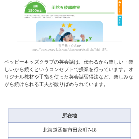
引用元：公式HP
https://www.peppy-kids.com/classroom/detail.php?kid=1571
ペッピーキッズクラブの英会話は、伝わるから楽しい・楽
しいから続くというコンセプトで授業を行っています。オ
リジナル教材や手指を使った英会話習得法など、楽しみな
がら続けられる工夫が散りばめられています。
所在地
北海道函館市田家町7-18