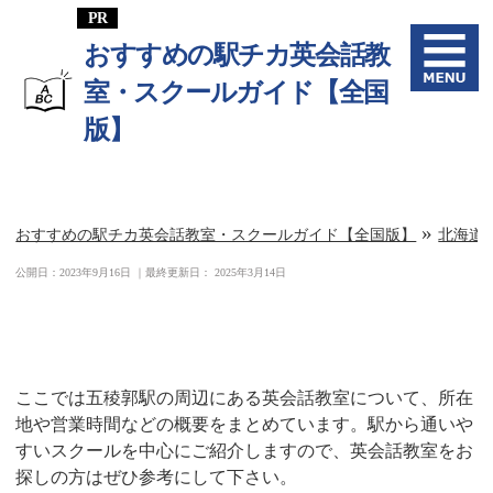
おすすめの駅チカ英会話教
室・スクールガイド【全国
版】
»
おすすめの駅チカ英会話教室・スクールガイド【全国版】
北海道
公開日：
2023年9月16日
｜最終更新日：
2025年3月14日
五稜郭駅周辺の英会話教室一覧
ここでは五稜郭駅の周辺にある英会話教室について、所在
地や営業時間などの概要をまとめています。駅から通いや
すいスクールを中心にご紹介しますので、英会話教室をお
探しの方はぜひ参考にして下さい。