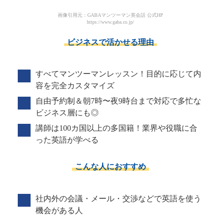
画像引用元：GABAマンツーマン英会話 公式HP
https://www.gaba.co.jp/
ビジネスで活かせる理由
すべてマンツーマンレッスン！目的に応じて内
容を完全カスタマイズ
自由予約制＆朝7時〜夜9時台まで対応で多忙な
ビジネス層にも◎
講師は100カ国以上の多国籍！業界や役職に合
った英語が学べる
こんな人におすすめ
社内外の会議・メール・交渉などで英語を使う
機会がある人