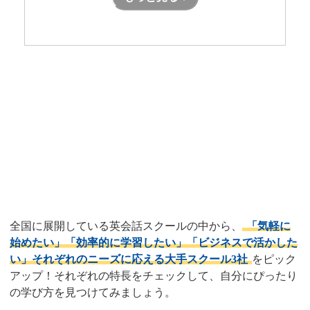
目的別！私にぴったりな学び方
はどれ？
全国対応！おすすめ大手英会話
スクール3選
全国に展開している英会話スクールの中から、
「気軽に
始めたい」「効率的に学習したい」「ビジネスで活かした
い」それぞれのニーズに応える大手スクール3社
をピック
アップ！それぞれの特長をチェックして、自分にぴったり
の学び方を見つけてみましょう。