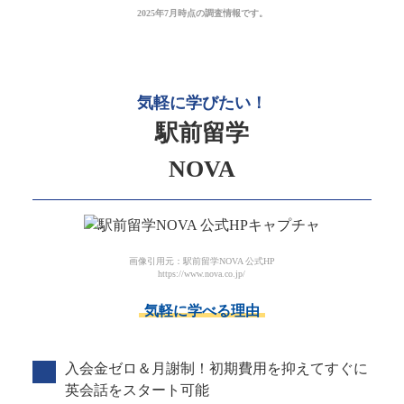
2025年7月時点の調査情報です。
気軽に学びたい！
駅前留学
NOVA
画像引用元：駅前留学NOVA 公式HP
https://www.nova.co.jp/
気軽に学べる理由
入会金ゼロ＆月謝制！初期費用を抑えてすぐに
英会話をスタート可能