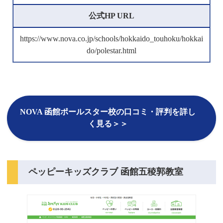
公式HP URL
https://www.nova.co.jp/schools/hokkaido_touhoku/hokkai
do/polestar.html
NOVA 函館ポールスター校の口コミ・評判を詳し
く見る＞＞
ペッピーキッズクラブ 函館五稜郭教室