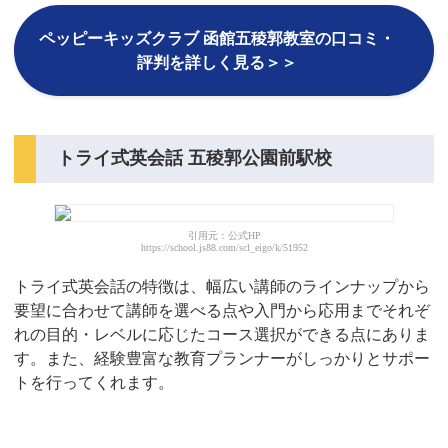
ペッピーキッズクラブ 函館五稜郭教室の口コミ・
評判を詳しく見る＞＞
トライ式英会話 五稜郭公園前駅校
引用元：公式HP
https://school.js88.com/scl_eigo/k/51952
トライ式英会話の特徴は、幅広い講師のラインナップから
要望に合わせて講師を選べる点や入門から応用までそれぞ
れの目的・レベルに応じたコース選択ができる点にありま
す。また、経験豊富な教育プランナーがしっかりとサポー
トを行ってくれます。