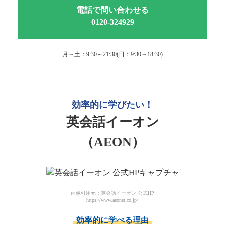
電話で問い合わせる
0120-324929
月～土：9:30～21:30(日：9:30～18:30)
効率的に学びたい！
英会話イーオン
（AEON）
画像引用元：英会話イーオン 公式HP
https://www.aeonet.co.jp/
効率的に学べる理由