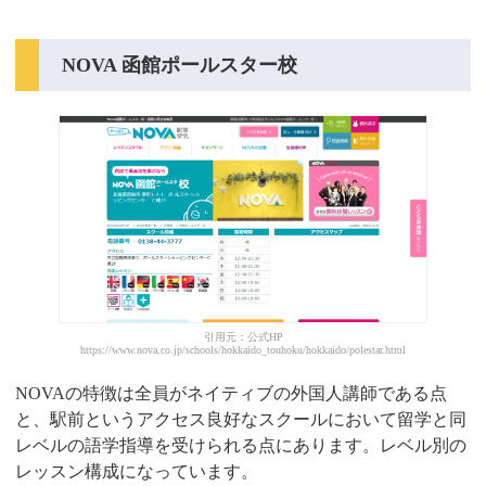
NOVA 函館ポールスター校
引用元：公式HP
https://www.nova.co.jp/schools/hokkaido_touhoku/hokkaido/polestar.html
NOVAの特徴は全員がネイティブの外国人講師である点
と、駅前というアクセス良好なスクールにおいて留学と同
レベルの語学指導を受けられる点にあります。レベル別の
レッスン構成になっています。