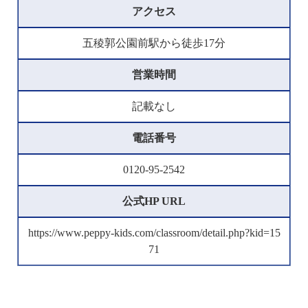
アクセス
五稜郭公園前駅から徒歩17分
営業時間
記載なし
電話番号
0120-95-2542
公式HP URL
https://www.peppy-kids.com/classroom/detail.php?kid=15
71