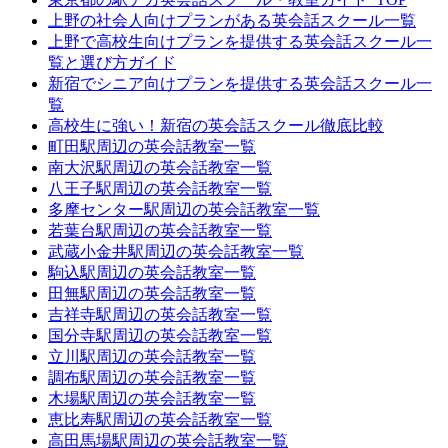
上野の社会人向けプランがある英会話スクール一覧
上野で高校生向けプランを提供する英会話スクール一
覧と選び方ガイド
新宿でシニア向けプランを提供する英会話スクール一
覧
高校生に強い！新宿の英会話スクール徹底比較
町田駅周辺の英会話教室一覧
南大沢駅周辺の英会話教室一覧
八王子駅周辺の英会話教室一覧
多摩センター駅周辺の英会話教室一覧
若葉台駅周辺の英会話教室一覧
武蔵小金井駅周辺の英会話教室一覧
駒込駅周辺の英会話教室一覧
田無駅周辺の英会話教室一覧
吉祥寺駅周辺の英会話教室一覧
国分寺駅周辺の英会話教室一覧
立川駅周辺の英会話教室一覧
調布駅周辺の英会話教室一覧
木場駅周辺の英会話教室一覧
恵比寿駅周辺の英会話教室一覧
高田馬場駅周辺の英会話教室一覧