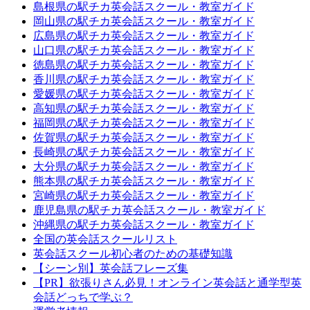
島根県の駅チカ英会話スクール・教室ガイド
岡山県の駅チカ英会話スクール・教室ガイド
広島県の駅チカ英会話スクール・教室ガイド
山口県の駅チカ英会話スクール・教室ガイド
徳島県の駅チカ英会話スクール・教室ガイド
香川県の駅チカ英会話スクール・教室ガイド
愛媛県の駅チカ英会話スクール・教室ガイド
高知県の駅チカ英会話スクール・教室ガイド
福岡県の駅チカ英会話スクール・教室ガイド
佐賀県の駅チカ英会話スクール・教室ガイド
長崎県の駅チカ英会話スクール・教室ガイド
大分県の駅チカ英会話スクール・教室ガイド
熊本県の駅チカ英会話スクール・教室ガイド
宮崎県の駅チカ英会話スクール・教室ガイド
鹿児島県の駅チカ英会話スクール・教室ガイド
沖縄県の駅チカ英会話スクール・教室ガイド
全国の英会話スクールリスト
英会話スクール初心者のための基礎知識
【シーン別】英会話フレーズ集
【PR】欲張りさん必見！オンライン英会話と通学型英
会話どっちで学ぶ？