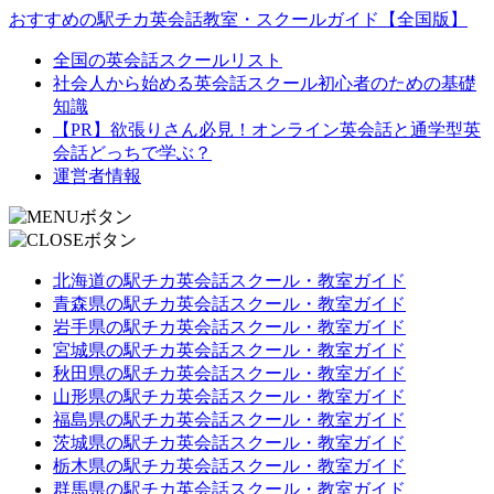
おすすめの駅チカ英会話教室・スクールガイド【全国版】
全国の英会話スクールリスト
社会人から始める英会話スクール初心者のための基礎
知識
【PR】欲張りさん必見！オンライン英会話と通学型英
会話どっちで学ぶ？
運営者情報
北海道の駅チカ英会話スクール・教室ガイド
青森県の駅チカ英会話スクール・教室ガイド
岩手県の駅チカ英会話スクール・教室ガイド
宮城県の駅チカ英会話スクール・教室ガイド
秋田県の駅チカ英会話スクール・教室ガイド
山形県の駅チカ英会話スクール・教室ガイド
福島県の駅チカ英会話スクール・教室ガイド
茨城県の駅チカ英会話スクール・教室ガイド
栃木県の駅チカ英会話スクール・教室ガイド
群馬県の駅チカ英会話スクール・教室ガイド