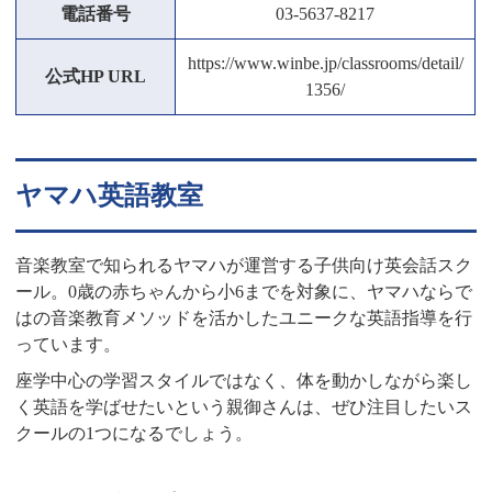
電話番号
03-5637-8217
https://www.winbe.jp/classrooms/detail/
公式HP URL
1356/
ヤマハ英語教室
音楽教室で知られるヤマハが運営する子供向け英会話スク
ール。0歳の赤ちゃんから小6までを対象に、ヤマハならで
はの音楽教育メソッドを活かしたユニークな英語指導を行
っています。
座学中心の学習スタイルではなく、体を動かしながら楽し
く英語を学ばせたいという親御さんは、ぜひ注目したいス
クールの1つになるでしょう。