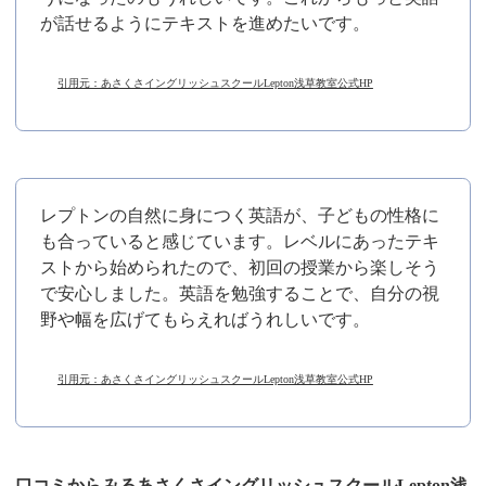
が話せるようにテキストを進めたいです。
引用元：あさくさイングリッシュスクールLepton浅草教室公式HP
レプトンの自然に身につく英語が、子どもの性格に
も合っていると感じています。レベルにあったテキ
ストから始められたので、初回の授業から楽しそう
で安心しました。英語を勉強することで、自分の視
野や幅を広げてもらえればうれしいです。
引用元：あさくさイングリッシュスクールLepton浅草教室公式HP
口コミからみるあさくさイングリッシュスクールLepton浅