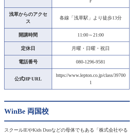
F
浅草からのアクセ
各線「浅草駅」より徒歩13分
ス
開講時間
11:00～21:00
定休日
月曜・日曜・祝日
電話番号
080-1296-9581
https://www.lepton.co.jp/class/39700
公式HP URL
1
WinBe 両国校
スクールIEやKids Duoなどの母体でもある「株式会社やる