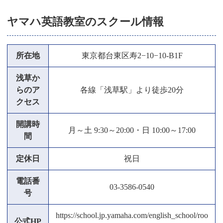
ヤマハ英語教室のスクール情報
所在地
東京都台東区寿2−10−10-B1F
浅草か
らのア
各線「浅草駅」より徒歩20分
クセス
開講時
月～土 9:30～20:00・日 10:00～17:00
間
定休日
祝日
電話番
03-3586-0540
号
https://school.jp.yamaha.com/english_school/roo
公式HP