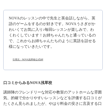
NOVAのレッスンの中で先生と英会話しながら、英
語のゲームをするのが好きです。NOVAうさぎがか
わいくてお気に入り♪毎回レッスンが楽しみで、わ
くわくしています！お姉ちゃんたちと通っているの
で、これからお姉ちゃんたちのように英語を話せる
様になっていきたいです。
引用元：NOVA浅草校公式HP
口コミからみるNOVA浅草校
講師陣のフレンドリーな対応や教室のアットホームな雰囲
気、的確で分かりやすいレッスンなどを評価する口コミが
たくさん見られましたが、やはり料金の安さに言及する口