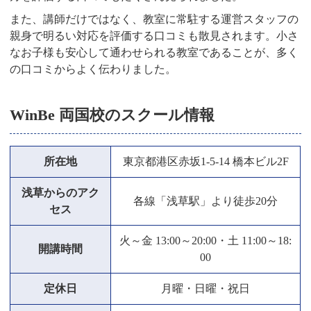
また、講師だけではなく、教室に常駐する運営スタッフの
親身で明るい対応を評価する口コミも散見されます。小さ
なお子様も安心して通わせられる教室であることが、多く
の口コミからよく伝わりました。
WinBe 両国校のスクール情報
所在地
東京都港区赤坂1-5-14 橋本ビル2F
浅草からのアク
各線「浅草駅」より徒歩20分
セス
火～金 13:00～20:00・土 11:00～18:
開講時間
00
定休日
月曜・日曜・祝日