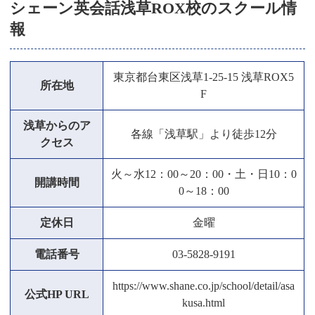
シェーン英会話浅草ROX校のスクール情
報
東京都台東区浅草1-25-15 浅草ROX5
所在地
F
浅草からのア
各線「浅草駅」より徒歩12分
クセス
火～水12：00～20：00・土・日10：0
開講時間
0～18：00
定休日
金曜
電話番号
03-5828-9191
https://www.shane.co.jp/school/detail/asa
公式HP URL
kusa.html