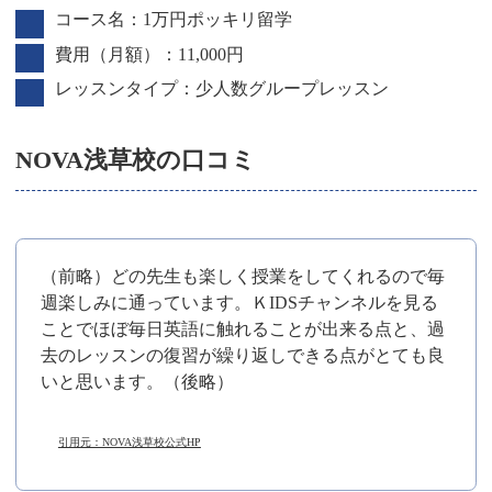
コース名：1万円ポッキリ留学
費用（月額）：11,000円
レッスンタイプ：少人数グループレッスン
NOVA浅草校の口コミ
（前略）どの先生も楽しく授業をしてくれるので毎
週楽しみに通っています。ＫIDSチャンネルを見る
ことでほぼ毎日英語に触れることが出来る点と、過
去のレッスンの復習が繰り返しできる点がとても良
いと思います。（後略）
引用元：NOVA浅草校公式HP