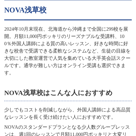
NOVA浅草校
2024年10月末現在、北海道から沖縄まで全国に299校を展
開。月額11,000円ポッキリのリーズナブルな受講料、10
0％外国人講師による質の高いレッスン、好きな時間に好
きな校舎で受講できる柔軟なシステムなど、生徒の目線を
大切にした教室運営で人気を集めている大手英会話スクー
ルです。通学が難しい方はオンライン受講も選択できま
す。
NOVA浅草校はこんな人におすすめ
少しでもコストを削減しながら、外国人講師による高品質
なレッスンを長く受け続けたい人におすすめです。
NOVAのスタンダードプランとなる少人数グループレッス
ンは、週1回のレッスンで月額11,000円ポッキリと大変リ