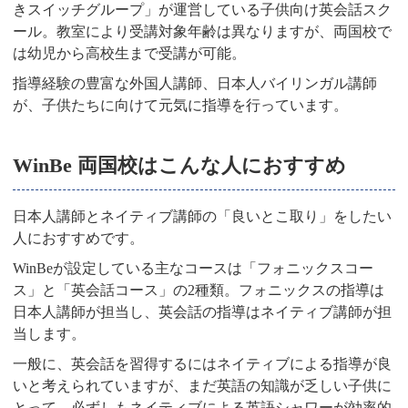
きスイッチグループ」が運営している子供向け英会話スク
ール。教室により受講対象年齢は異なりますが、両国校で
は幼児から高校生まで受講が可能。
指導経験の豊富な外国人講師、日本人バイリンガル講師
が、子供たちに向けて元気に指導を行っています。
WinBe 両国校はこんな人におすすめ
日本人講師とネイティブ講師の「良いとこ取り」をしたい
人におすすめです。
WinBeが設定している主なコースは「フォニックスコー
ス」と「英会話コース」の2種類。フォニックスの指導は
日本人講師が担当し、英会話の指導はネイティブ講師が担
当します。
一般に、英会話を習得するにはネイティブによる指導が良
いと考えられていますが、まだ英語の知識が乏しい子供に
とって、必ずしもネイティブによる英語シャワーが効率的