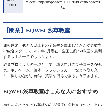
m/detail.php?shopcode=11300700&venuecode=0
URL
54
【閉業】EQWEL浅草教室
開校以来、40万人以上もの卒業生を輩出してきた幼児教育
の総合スクール。2025年1月現在、全国に約250教室を展開
する大手の一角でもあります。
教育プログラムの一環として、幼児向けの英語コースが充
実。歌、ゲーム、絵本、フラッシュカードなどを取り入
れ、楽しみながら自然に英語を習得できるよう導きます。
EQWEL浅草教室はこんな人におすすめ
赤ちゃんのうちから英語のある環境に慣れさせたい、とい