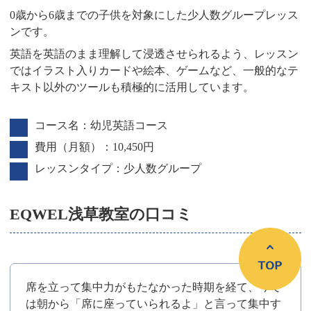
0歳から6歳までの子供を対象にした少人数グループレッス
ンです。
英語を英語のまま理解して浸透させられるよう、レッスン
ではイラスト入りカードや絵本、ゲームなど、一般的なテ
キスト以外のツールも積極的に活用しています。
コース名：幼児英語コース
費用（月額）：10,450円
レッスンタイプ：少人数グループ
EQWEL浅草教室の口コミ
席を立って集中力がもたなかった時期を経て、今で
は朝から「席に座っていられるよ」と言って集中す