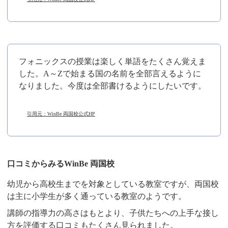
フォニックスの授業は楽しく単語をたくさん覚えま
した。A～Zで始まる国の名前を全部言えるように
なりました。今度は全部書けるようにしたいです。
引用元：WinBe 両国校公式HP
口コミからみるWinBe 両国校
幼児から高校生までを対象としている教室ですが、両国校
は主に小学生が多く通っている教室のようです。
講師の指導力の高さはもとより、子供たちへの上手な接し
方を評価する口コミもたくさん見られました。