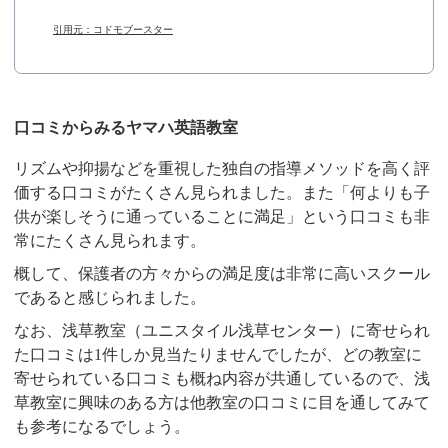
引用元：コドモブースター
口コミからみるヤマハ英語教室
リズムや抑揚などを重視した独自の指導メソッドを高く評
価する口コミがたくさん見られました。また「何よりも子
供が楽しそうに通っていることに満足」という口コミも非
常にたくさん見られます。
概して、保護者の方々からの満足度は非常に高いスクール
であると感じられました。
なお、浅草教室（ユニスタイル浅草センター）に寄せられ
た口コミは1件しか見当たりませんでしたが、どの教室に
寄せられている口コミも概ね内容が共通しているので、浅
草教室に興味のある方は他教室の口コミに目を通してみて
も参考になるでしょう。