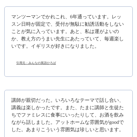
マンツーマンでかれこれ、6年通っています。レッ
スン日時が固定で、受付が無駄に勧誘活動をしない
ことが気に入っています。あと、私は運がよいの
か、教え方のうまい先生にあたっていて、毎週楽し
いです。イギリスが好きになりました。
引用元：みんなの英語ひろば
講師が親切だった。いろいろなテーマで話し合い、
講義は楽しかったです。また、たまに講師と生徒た
ちでファミレスに食事にいったりして、お酒を飲み
ながら話しました。アットホームな雰囲気がgoodで
した。あまりこういう雰囲気は珍しいと思います。