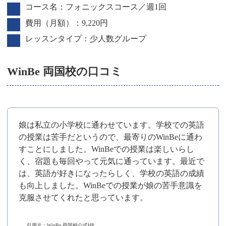
コース名：フォニックスコース／週1回
費用（月額）：9,220円
レッスンタイプ：少人数グループ
WinBe 両国校の口コミ
娘は私立の小学校に通わせています。学校での英語
の授業は苦手だというので、最寄りのWinBeに通わ
すことにしました。WinBeでの授業は楽しいらし
く、宿題も毎回やって元気に通っています。最近で
は、英語が好きになったらしく、学校の英語の成績
も向上しました。WinBeでの授業が娘の苦手意識を
克服させてくれたと思っています。
引用元：WinBe 両国校公式HP