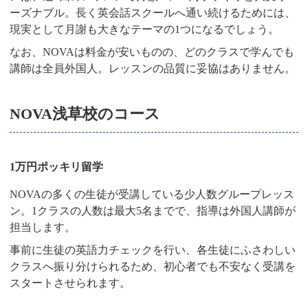
ーズナブル。長く英会話スクールへ通い続けるためには、
現実として月謝も大きなテーマの1つになるでしょう。
なお、NOVAは料金が安いものの、どのクラスで学んでも
講師は全員外国人。レッスンの品質に妥協はありません。
NOVA浅草校のコース
1万円ポッキリ留学
NOVAの多くの生徒が受講している少人数グループレッス
ン。1クラスの人数は最大5名までで、指導は外国人講師が
担当します。
事前に生徒の英語力チェックを行い、各生徒にふさわしい
クラスへ振り分けられるため、初心者でも不安なく受講を
スタートさせられます。