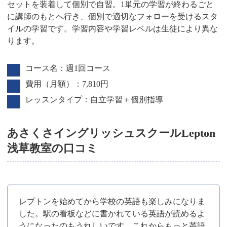
セットを装着して個別で自習。1単元の学習が終わるごと
に講師のもとへ行き、個別で適切なフォローを受けるスタ
イルの学習です。学習内容や学習レベルは生徒により異な
ります。
コース名：週1回コース
費用（月額）：7,810円
レッスンタイプ：自立学習＋個別指導
あさくさイングリッシュスクールLepton
浅草教室の口コミ
レプトンを始めてから学校の英語も楽しみになりま
した。駅の看板などに書かれている英語が読めるよ
うになったのもうれしいです。これからもっと英語