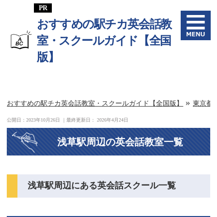
おすすめの駅チカ英会話教
室・スクールガイド【全国
版】
»
おすすめの駅チカ英会話教室・スクールガイド【全国版】
東京都
公開日：
2023年10月26日
｜最終更新日：
2026年4月24日
浅草駅周辺の英会話教室一覧
浅草駅周辺にある英会話スクール一覧