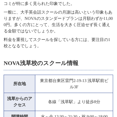
コミが特に多く見られた印象でした。
一般に、大手英会話スクールの月謝は高いという印象もあ
りますが、NOVAのスタンダードプランは月額わずか11,00
0円。多くの方にとって、生活を大きく圧迫せず長く通え
る金額ではないでしょうか。
料金を重視してスクールを探している方には、要注目の1
校となるでしょう。
NOVA浅草校のスクール情報
東京都台東区雷門2-19-13 浅草駅前ビ
所在地
ル3F
浅草からのア
各線「浅草駅」より徒歩8分
クセス
開講時間
水～金 12:30～21:30・祝 9:00～18:00