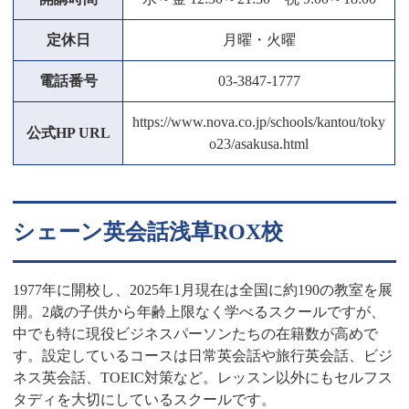
定休日
月曜・火曜
電話番号
03-3847-1777
https://www.nova.co.jp/schools/kantou/toky
公式HP URL
o23/asakusa.html
シェーン英会話浅草ROX校
1977年に開校し、2025年1月現在は全国に約190の教室を展
開。2歳の子供から年齢上限なく学べるスクールですが、
中でも特に現役ビジネスパーソンたちの在籍数が高めで
す。設定しているコースは日常英会話や旅行英会話、ビジ
ネス英会話、TOEIC対策など。レッスン以外にもセルフス
タディを大切にしているスクールです。