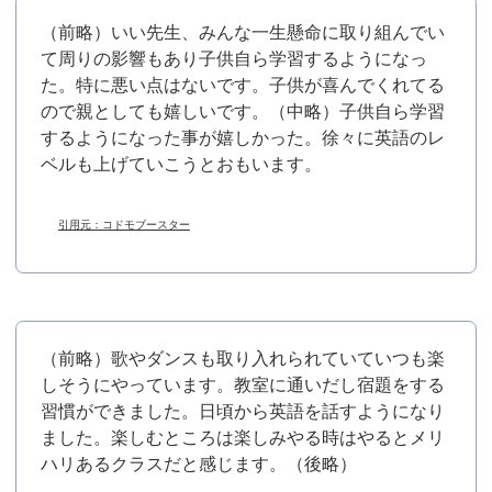
（前略）いい先生、みんな一生懸命に取り組んでい
て周りの影響もあり子供自ら学習するようになっ
た。特に悪い点はないです。子供が喜んでくれてる
ので親としても嬉しいです。（中略）子供自ら学習
するようになった事が嬉しかった。徐々に英語のレ
ベルも上げていこうとおもいます。
引用元：コドモブースター
（前略）歌やダンスも取り入れられていていつも楽
しそうにやっています。教室に通いだし宿題をする
習慣ができました。日頃から英語を話すようになり
ました。楽しむところは楽しみやる時はやるとメリ
ハリあるクラスだと感じます。（後略）