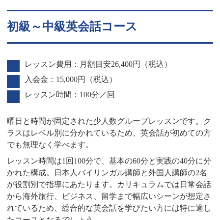
初級～中級英会話コース
レッスン費用：月額目安26,400円（税込）
入会金：15,000円（税込）
レッスン時間：100分／回
曜日と時間が固定された少人数グループレッスンです。ク
ラスはレベル別に分かれているため、英会話が初めての方
でも無理なく学べます。
レッスン時間は1回100分で、基本の60分と実践の40分に分
かれた構成。日本人バイリンガル講師と外国人講師の2名
が役割別で指導にあたります。カリキュラムでは日常会話
から海外旅行、ビジネス、留学まで幅広いシーンが想定さ
れているため、総合的な英会話を学びたい方には特に適し
たコースとなるでしょう。