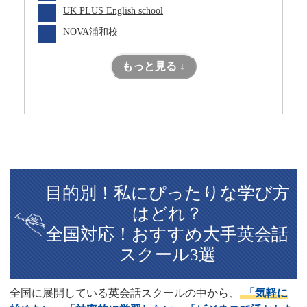
UK PLUS English school
NOVA浦和校
もっと見る ↓
目的別！私にぴったりな学び方
はどれ？
全国対応！おすすめ大手英会話
スクール3選
全国に展開している英会話スクールの中から、
「気軽に