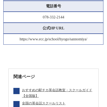
電話番号
078-332-2144
公式HP URL
https://www.ecc.jp/school/hyogo/sannomiya/
関連ページ
おすすめの駅チカ英会話教室・スクールガイド
【全国版】
全国の英会話スクールリスト