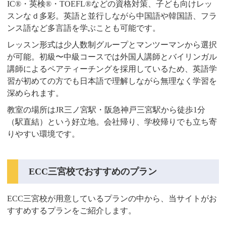
IC®・英検®・TOEFL®などの資格対策、子ども向けレッ
スンなｄ多彩。英語と並行しながら中国語や韓国語、フラ
ンス語など多言語を学ぶことも可能です。
レッスン形式は少人数制グループとマンツーマンから選択
が可能。初級〜中級コースでは外国人講師とバイリンガル
講師によるペアティーチングを採用しているため、英語学
習が初めての方でも日本語で理解しながら無理なく学習を
深められます。
教室の場所はJR三ノ宮駅・阪急神戸三宮駅から徒歩1分
（駅直結）という好立地。会社帰り、学校帰りでも立ち寄
りやすい環境です。
ECC三宮校でおすすめのプラン
ECC三宮校が用意しているプランの中から、当サイトがお
すすめするプランをご紹介します。