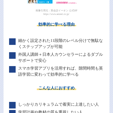
画像引用元：英会話イーオン 公式HP
https://www.aeonet.co.jp/
効率的に学べる理由
細かく設定された11段階のレベル分けで無駄な
くステップアップが可能
外国人講師＋日本人カウンセラーによるダブル
サポートで安心
スマホ学習アプリを活用すれば、隙間時間も英
語学習に変わって効率的に学べる
こんな人におすすめ
しっかりカリキュラムで着実に上達したい人
学習計画や教材の質を重視したい人