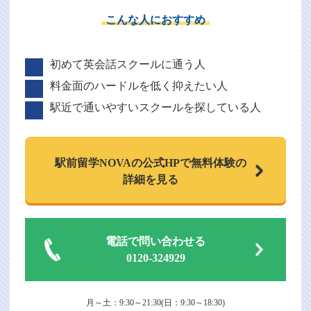
こんな人におすすめ
初めて英会話スクールに通う人
料金面のハードルを低く抑えたい人
駅近で通いやすいスクールを探している人
駅前留学NOVAの
公式HPで
無料体験の
詳細を見る
電話で問い合わせる
0120-324929
月～土：9:30～21:30(日：9:30～18:30)