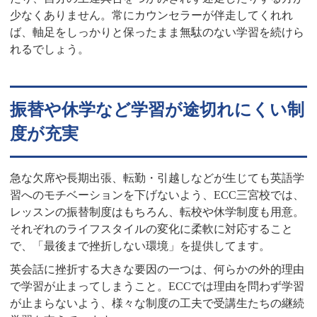
少なくありません。常にカウンセラーが伴走してくれれ
ば、軸足をしっかりと保ったまま無駄のない学習を続けら
れるでしょう。
振替や休学など学習が途切れにくい制
度が充実
急な欠席や長期出張、転勤・引越しなどが生じても英語学
習へのモチベーションを下げないよう、ECC三宮校では、
レッスンの振替制度はもちろん、転校や休学制度も用意。
それぞれのライフスタイルの変化に柔軟に対応すること
で、「最後まで挫折しない環境」を提供してます。
英会話に挫折する大きな要因の一つは、何らかの外的理由
で学習が止まってしまうこと。ECCでは理由を問わず学習
が止まらないよう、様々な制度の工夫で受講生たちの継続