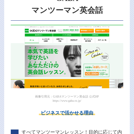
マンツーマン英会話
画像引用元：GABAマンツーマン英会話 公式HP
https://www.gaba.co.jp/
ビジネスで活かせる理由
すべてマンツーマンレッスン！目的に応じて内