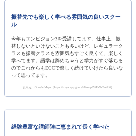
振替先でも楽しく学べる雰囲気の良いスクー
ル
今年もエンビジョン3を受講してます。仕事上、振
替しないといけないことも多いけど、レギュラーク
ラスも振替クラスも雰囲気もすごく良くて、楽しく
学べてます。語学は辞めちゃうと学力がすぐ落ちる
のでこれからもECCで楽しく続けていけたら良いな
って思ってます。
引用元：Google Maps（https://maps.app.goo.gl/8k4up9WFsXe2e4Zi6）
経験豊富な講師陣に恵まれて長く学べた