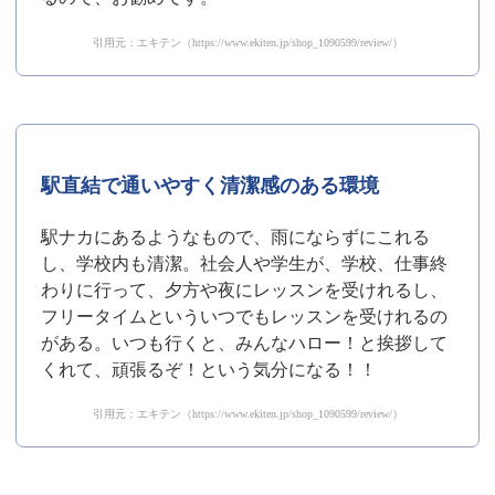
引用元：エキテン（https://www.ekiten.jp/shop_1090599/review/）
駅直結で通いやすく清潔感のある環境
駅ナカにあるようなもので、雨にならずにこれる
し、学校内も清潔。社会人や学生が、学校、仕事終
わりに行って、夕方や夜にレッスンを受けれるし、
フリータイムといういつでもレッスンを受けれるの
がある。いつも行くと、みんなハロー！と挨拶して
くれて、頑張るぞ！という気分になる！！
引用元：エキテン（https://www.ekiten.jp/shop_1090599/review/）