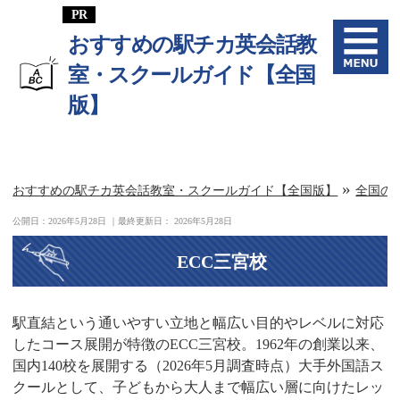
おすすめの駅チカ英会話教
室・スクールガイド【全国
版】
»
おすすめの駅チカ英会話教室・スクールガイド【全国版】
全国の
公開日：
2026年5月28日
｜最終更新日：
2026年5月28日
ECC三宮校
駅直結という通いやすい立地と幅広い目的やレベルに対応
したコース展開が特徴のECC三宮校。1962年の創業以来、
国内140校を展開する（2026年5月調査時点）大手外国語ス
クールとして、子どもから大人まで幅広い層に向けたレッ