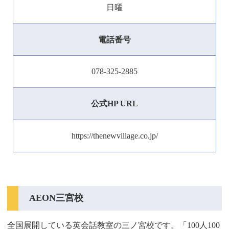
日曜
電話番号
078-325-2885
公式HP URL
https://thenewvillage.co.jp/
AEON三宮校
全国展開している英会話教室の三ノ宮校です。「100人100