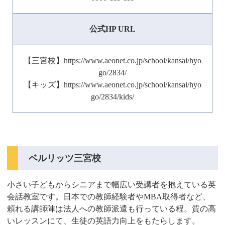
公式HP URL
【三宮校】https://www.aeonet.co.jp/school/kansai/hyo
go/2834/
【キッズ】https://www.aeonet.co.jp/school/kansai/hyo
go/2834/kids/
ベルリッツ三宮校
小さい子どもからシニアまで幅広い受講者を抱えている英
会話教室です。日本での教師経験者やMBA取得者など、
頼れる講師陣は法人への教師派遣も行っている程。質の高
いレッスンにて、生徒の英語力向上をもたらします。