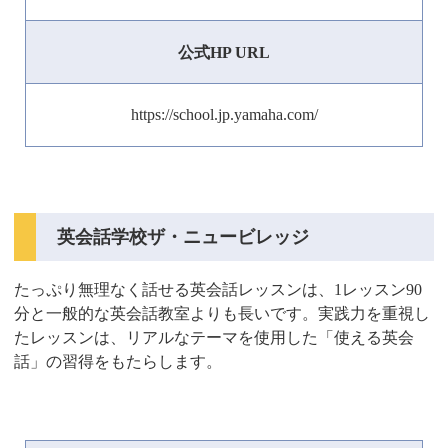
公式HP URL
https://school.jp.yamaha.com/
英会話学校ザ・ニュービレッジ
たっぷり無理なく話せる英会話レッスンは、1レッスン90
分と一般的な英会話教室よりも長いです。実践力を重視し
たレッスンは、リアルなテーマを使用した「使える英会
話」の習得をもたらします。