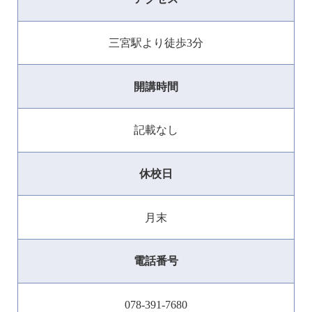
三宮駅より徒歩3分
開講時間
記載なし
休校日
月末
電話番号
078-391-7680