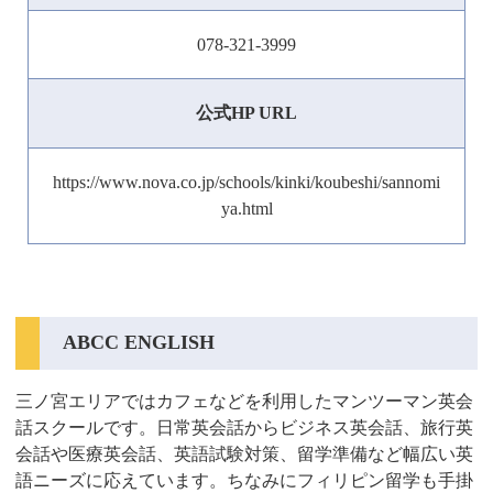
078-321-3999
公式HP URL
https://www.nova.co.jp/schools/kinki/koubeshi/sannomi
ya.html
ABCC ENGLISH
三ノ宮エリアではカフェなどを利用したマンツーマン英会
話スクールです。日常英会話からビジネス英会話、旅行英
会話や医療英会話、英語試験対策、留学準備など幅広い英
語ニーズに応えています。ちなみにフィリピン留学も手掛