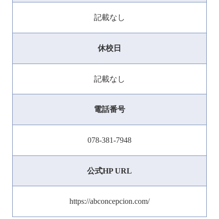
記載なし
休校日
記載なし
電話番号
078-381-7948
公式HP URL
https://abconcepcion.com/