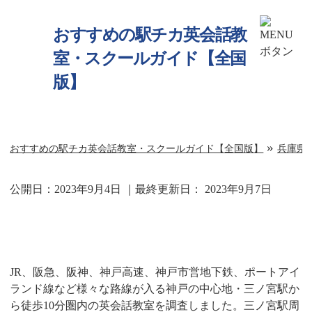
おすすめの駅チカ英会話教
室・スクールガイド【全国
版】
»
おすすめの駅チカ英会話教室・スクールガイド【全国版】
兵庫県
公開日：
2023年9月4日
｜最終更新日：
2023年9月7日
三ノ宮駅周辺の英会話教室一覧
JR、阪急、阪神、神戸高速、神戸市営地下鉄、ポートアイ
ランド線など様々な路線が入る神戸の中心地・三ノ宮駅か
ら徒歩10分圏内の英会話教室を調査しました。三ノ宮駅周