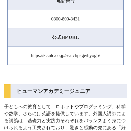
電話番号
0800-800-8431
公式HP URL
https://kc.alc.co.jp/searchpage/hyogo/
ヒューマンアカデミージュニア
子どもへの教育として、ロボットやプログラミング、科学
や数学、さらには英語を提供しています。外国人講師によ
る講義は、基礎力と実践力それぞれをバランスよく身につ
けられるよう工夫されており、驚きと感動の先にある「好