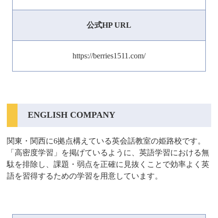
公式HP URL
https://berries1511.com/
ENGLISH COMPANY
関東・関西に6拠点構えている英会話教室の姫路校です。
「高密度学習」を掲げているように、英語学習における無
駄を排除し、課題・弱点を正確に見抜くことで効率よく英
語を習得するための学習を用意しています。