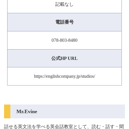
記載なし
電話番号
078-803-8480
公式HP URL
https://englishcompany.jp/studios/
Mr.Evine
話せる英文法を学べる英会話教室として、読む・話す・聞