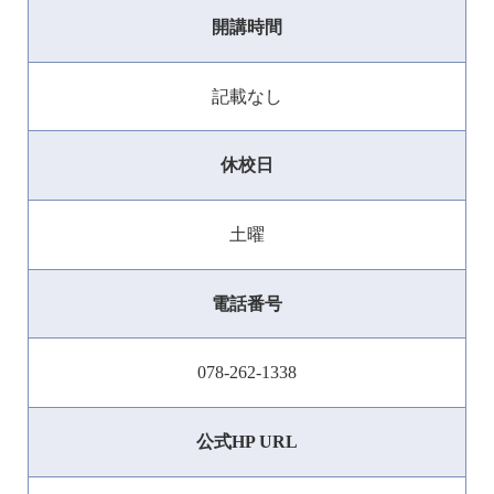
開講時間
記載なし
休校日
土曜
電話番号
078-262-1338
公式HP URL