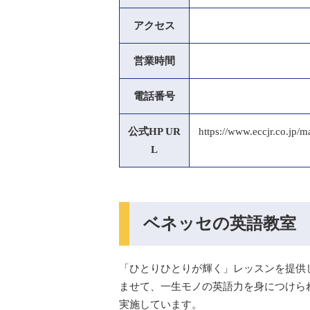
アクセス
営業時間
電話番号
公式HP UR
https://www.eccjr.co.j
L
ベネッセの英語教室
「ひとりひとりが輝く」レッスンを提供
ませて、一生モノの英語力を身につけら
実施しています。