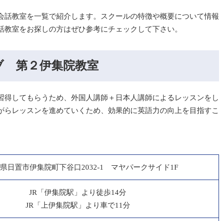
会話教室を一覧で紹介します。スクールの特徴や概要について情報
話教室をお探しの方はぜひ参考にチェックして下さい。
ブ 第２伊集院教室
習得してもらうため、外国人講師＋日本人講師によるレッスンをし
がらレッスンを進めていくため、効果的に英語力の向上を目指すこ
県日置市伊集院町下谷口2032-1 マヤパークサイド1F
JR「伊集院駅」より徒歩14分
JR「上伊集院駅」より車で11分