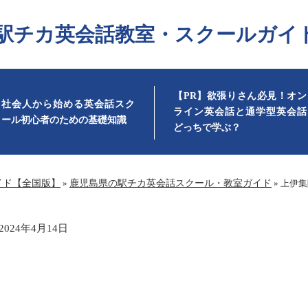
駅チカ英会話教室・スクールガイ
【PR】欲張りさん必見！オン
社会人から始める英会話スク
ライン英会話と通学型英会話
ール初心者のための基礎知識
どっちで学ぶ？
イド【全国版】
»
鹿児島県の駅チカ英会話スクール・教室ガイド
»
上伊集
2024年4月14日
の英会話教室一覧