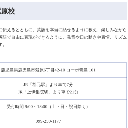
紫原校
に伝えるとともに、英語を本当に話せるように教え、楽しみながら
英語で自由に表現ができるように、発音や口の動きや表情、リズム
す。
鹿児島県鹿児島市紫原6丁目42-10 コーポ青島 101
JR「郡元駅」より車で7分
JR「上伊集院駅」より車で21分
受付時間 9:00～18:00（土・日・祝日除く）
099-250-1177