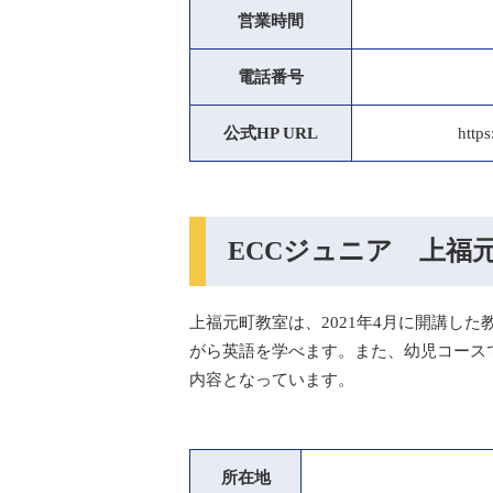
営業時間
電話番号
公式HP URL
http
ECCジュニア 上福
上福元町教室は、2021年4月に開講し
がら英語を学べます。また、幼児コース
内容となっています。
所在地