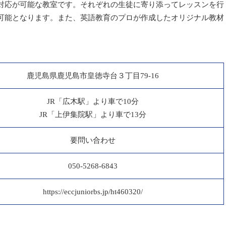
対応が可能な教室です。それぞれの生徒に寄り添ってレッスンを行
可能となります。また、英語教育のプロが作成したオリジナル教材
鹿児島県鹿児島市皇徳寺台３丁目79-16
JR「広木駅」より車で10分
JR「上伊集院駅」より車で13分
要問い合わせ
050-5268-6843
https://eccjuniorbs.jp/ht460320/