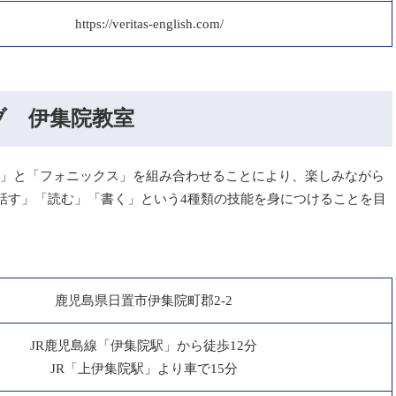
https://veritas-english.com/
ブ 伊集院教室
ッド）」と「フォニックス」を組み合わせることにより、楽しみながら
話す」「読む」「書く」という4種類の技能を身につけることを目
鹿児島県日置市伊集院町郡2-2
JR鹿児島線「伊集院駅」から徒歩12分
JR「上伊集院駅」より車で15分