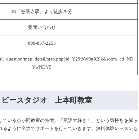
JR「慈眼寺駅」より徒歩29分
要問い合わせ
099-837-2253
p/mail_question/map_detail/map.php?id=Y29tbW9uX2lk&room_cd=ND
YwNDY5
 ビースタジオ 上本町教室
している点が同教室の特徴。「英語大好き！」という気持ちを膨ら
れるように全力でサポートを行っていきます。無料体験レッスンも