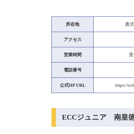
所在地
鹿児
アクセス
営業時間
受
電話番号
公式HP URL
https://s
ECCジュニア 南皇