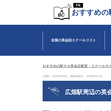
おすすめの
全国の英会話スクールリスト
おすすめの駅チカ英会話教室・スクールガ
公開日：
2023年9月4日
｜最終更新日：
2026年5月15日
広畑駅周辺の英