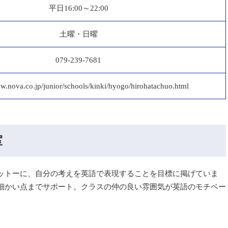
平日16:00～22:00
土曜・日曜
079-239-7681
ww.nova.co.jp/junior/schools/kinki/hyogo/hirohatachuo.html
室
ットーに、自分の考えを英語で表現することを目標に掲げていま
細かい点までサポート。クラスの仲の良い雰囲気が英語のモチベー