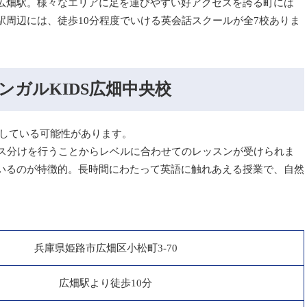
広畑駅。様々なエリアに足を運びやすい好アクセスを誇る町には
駅周辺には、徒歩10分程度でいける英会話スクールが全7校ありま
ンガルKIDS広畑中央校
業している可能性があります。
ラス分けを行うことからレベルに合わせてのレッスンが受けられま
いるのが特徴的。長時間にわたって英語に触れあえる授業で、自然
兵庫県姫路市広畑区小松町3-70
広畑駅より徒歩10分