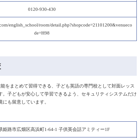
0120-930-430
ha.com/english_school/room/detail.php?shopcode=21101200&venueco
de=H98
校
技能をまとめて習得できる、子ども英語の専門校として対面レッス
す。子どもが安心して学習できるよう、セキュリティシステムだけ
境にも留意しています。
県姫路市広畑区高浜町1-64-1 子供英会話アミティー1F