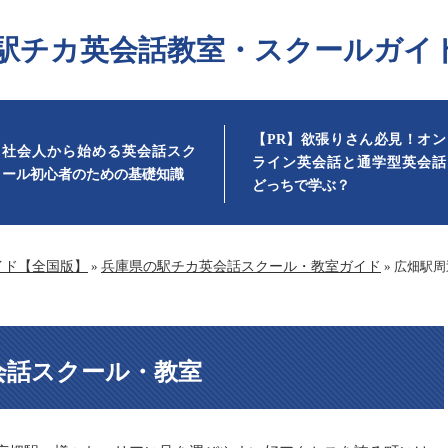
駅チカ英会話教室・スクールガイ
【PR】欲張りさん必見！オン
社会人から始める英会話スク
ライン英会話と通学型英会話
ール初心者のための基礎知識
どっちで学ぶ？
イド【全国版】
»
兵庫県の駅チカ英会話スクール・教室ガイド
»
広畑駅周
会話スクール・教室