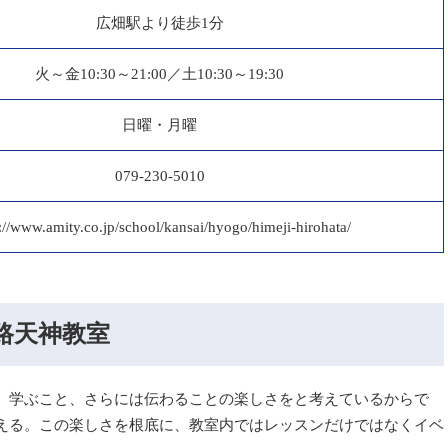
広畑駅より徒歩1分
火～金10:30～21:00／土10:30～19:30
日曜・月曜
079-230-5010
://www.amity.co.jp/school/kansai/hyogo/himeji-hirohata/
B姫路天神教室
、学ぶこと、さらには伝わることの楽しさをと考えているからで
える。この楽しさを根底に、教室内ではレッスンだけではなくイベ