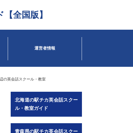
ド【全国版】
運営者情報
辺の英会話スクール・教室
北海道の駅チカ英会話スクー
ル・教室ガイド
青森県の駅チカ英会話スクー