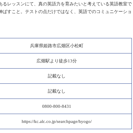
あるレッスンにて、真の英語力を育みたいと考えている英語教室で
伸ばすこと。テストの点だけではなく、英語でのコミュニケーショ
兵庫県姫路市広畑区小松町
広畑駅より徒歩13分
記載なし
記載なし
0800-800-8431
https://kc.alc.co.jp/searchpage/hyogo/