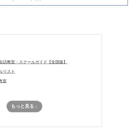
会話教室・スクールガイド【全国版】
ルリスト
教室
もっと見る ↓