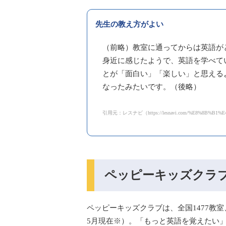
先生の教え方がよい
（前略）教室に通ってからは英語が
身近に感じたようで、英語を学べて
とが「面白い」「楽しい」と思える
なったみたいです。（後略）
引用元：レスナビ（https://lesnavi.com/%E8%8B%B1%E
ペッピーキッズクラ
ペッピーキッズクラブは、全国1477教室、
5月現在※）。「もっと英語を覚えたい