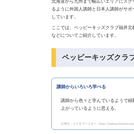
北海道から九州まで幅広いエリアにスク
るように外国人講師と日本人講師がサポ
しています。
ここでは、ペッピーキッズクラブ福井北
などについてご紹介しています。
ペッピーキッズクラ
講師からいろいろ学べる
講師から色々と学んでいるようで経
上がっているように思える。
引用元：コドモブースター（https://kodomo-booster.com/depar