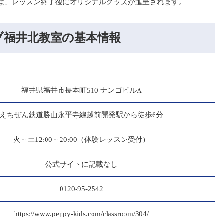
は、レッスン終了後にオリジナルグッズが進呈されます。
ブ福井北教室の基本情報
福井県福井市長本町510 ナンゴビルA
えちぜん鉄道勝山永平寺線越前開発駅から徒歩6分
火～土12:00～20:00（体験レッスン受付）
公式サイトに記載なし
0120-95-2542
https://www.peppy-kids.com/classroom/304/