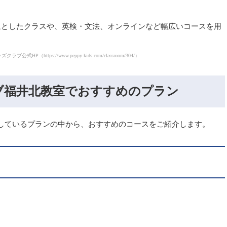
象としたクラスや、英検・文法、オンラインなど幅広いコースを用
HP（https://www.peppy-kids.com/classroom/304/）
ブ福井北教室でおすすめのプラン
しているプランの中から、おすすめのコースをご紹介します。