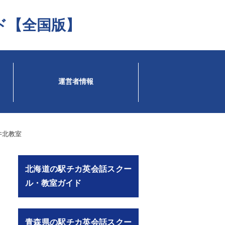
ド【全国版】
運営者情報
井北教室
北海道の駅チカ英会話スクー
ル・教室ガイド
青森県の駅チカ英会話スクー