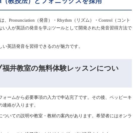
hod（教授法）とフォニックスを採用
Pronunciation（発音）・Rhythm（リズム）・Control（コント
ない人が英語の発音を学ぶツールとして開発された発音習得方法で
しい英語発音を習得できるのが魅力です。
ブ福井教室の無料体験レッスンについ
フォームから必要事項の入力で申込完了です。その後、ペッピーキ
の連絡が入ります。
についての説明や教室・教材の案内があります。希望者にはオンラ
。