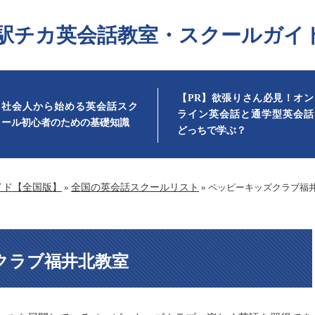
駅チカ英会話教室・スクールガイ
【PR】欲張りさん必見！オン
社会人から始める英会話スク
ライン英会話と通学型英会話
ール初心者のための基礎知識
どっちで学ぶ？
イド【全国版】
»
全国の英会話スクールリスト
»
ペッピーキッズクラブ福
クラブ福井北教室