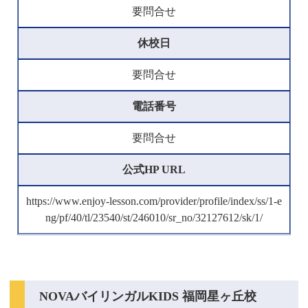
要問合せ
休校日
要問合せ
電話番号
要問合せ
公式HP URL
https://www.enjoy-lesson.com/provider/profile/index/ss/1-e
ng/pf/40/tl/23540/st/246010/sr_no/32127612/sk/1/
NOVAバイリンガルKIDS 福岡星ヶ丘校