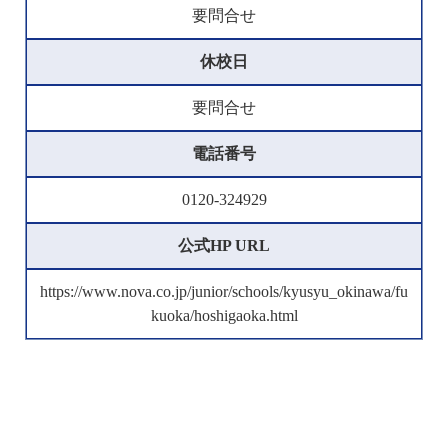
要問合せ
休校日
要問合せ
電話番号
0120-324929
公式HP URL
https://www.nova.co.jp/junior/schools/kyusyu_okinawa/fu
kuoka/hoshigaoka.html