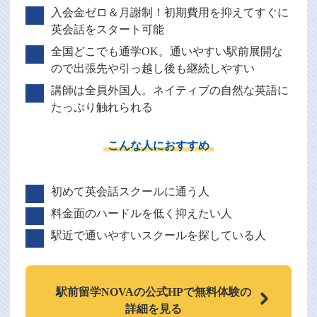
入会金ゼロ＆月謝制！初期費用を抑えてすぐに
英会話をスタート可能
全国どこでも通学OK。通いやすい駅前展開な
ので出張先や引っ越し後も継続しやすい
講師は全員外国人。ネイティブの自然な英語に
たっぷり触れられる
こんな人におすすめ
初めて英会話スクールに通う人
料金面のハードルを低く抑えたい人
駅近で通いやすいスクールを探している人
駅前留学NOVAの
公式HPで
無料体験の
詳細を見る