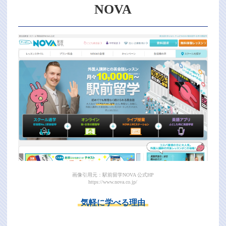
NOVA
画像引用元：駅前留学NOVA 公式HP
https://www.nova.co.jp/
気軽に学べる理由