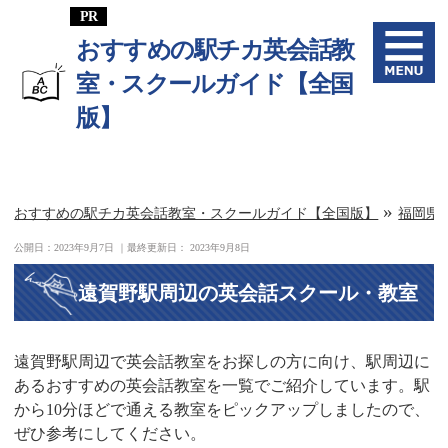
おすすめの駅チカ英会話教
室・スクールガイド【全国
版】
»
おすすめの駅チカ英会話教室・スクールガイド【全国版】
福岡県
公開日：
2023年9月7日
｜最終更新日：
2023年9月8日
遠賀野駅周辺の英会話スクール・教室
遠賀野駅周辺で英会話教室をお探しの方に向け、駅周辺に
あるおすすめの英会話教室を一覧でご紹介しています。駅
から10分ほどで通える教室をピックアップしましたので、
ぜひ参考にしてください。