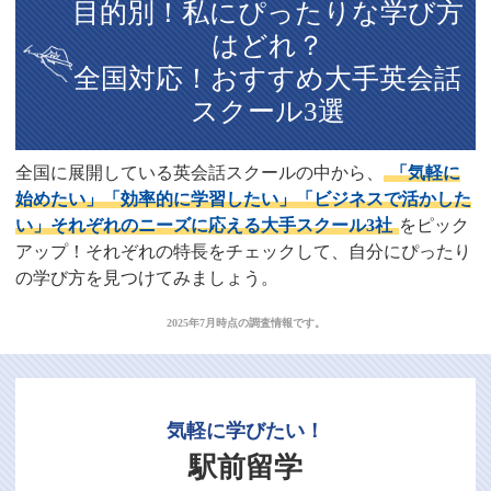
目的別！私にぴったりな学び方
はどれ？
全国対応！おすすめ大手英会話
スクール3選
全国に展開している英会話スクールの中から、
「気軽に
始めたい」「効率的に学習したい」「ビジネスで活かした
い」それぞれのニーズに応える大手スクール3社
をピック
アップ！それぞれの特長をチェックして、自分にぴったり
の学び方を見つけてみましょう。
2025年7月時点の調査情報です。
気軽に学びたい！
駅前留学