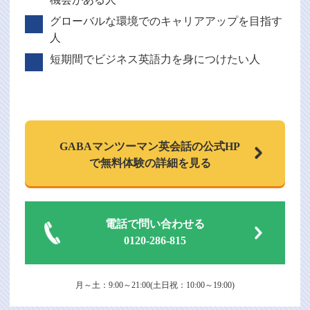
グローバルな環境でのキャリアアップを目指す
人
短期間でビジネス英語力を身につけたい人
GABAマンツーマン
英会話の公式HP
で
無料体験の詳細を見る
電話で問い合わせる
0120-286-815
月～土：9:00～21:00(土日祝：10:00～19:00)