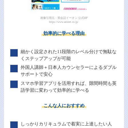
画像引用元：英会話イーオン 公式HP
https://www.aeonet.co.jp/
効率的に学べる理由
細かく設定された11段階のレベル分けで無駄な
くステップアップが可能
外国人講師＋日本人カウンセラーによるダブル
サポートで安心
スマホ学習アプリを活用すれば、隙間時間も英
語学習に変わって効率的に学べる
こんな人におすすめ
しっかりカリキュラムで着実に上達したい人