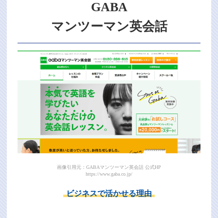
GABA
マンツーマン英会話
画像引用元：GABAマンツーマン英会話 公式HP
https://www.gaba.co.jp/
ビジネスで活かせる理由