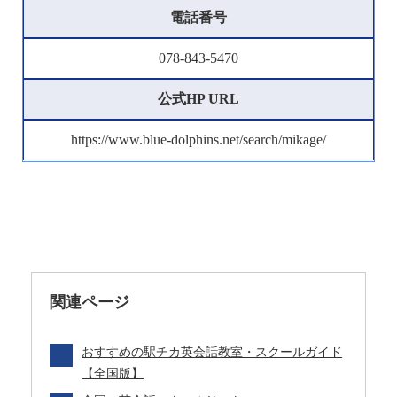
電話番号
078-843-5470
公式HP URL
https://www.blue-dolphins.net/search/mikage/
関連ページ
おすすめの駅チカ英会話教室・スクールガイド
【全国版】