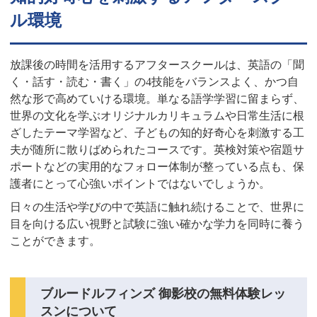
ル環境
放課後の時間を活用するアフタースクールは、英語の「聞
く・話す・読む・書く」の4技能をバランスよく、かつ自
然な形で高めていける環境。単なる語学学習に留まらず、
世界の文化を学ぶオリジナルカリキュラムや日常生活に根
ざしたテーマ学習など、子どもの知的好奇心を刺激する工
夫が随所に散りばめられたコースです。英検対策や宿題サ
ポートなどの実用的なフォロー体制が整っている点も、保
護者にとって心強いポイントではないでしょうか。
日々の生活や学びの中で英語に触れ続けることで、世界に
目を向ける広い視野と試験に強い確かな学力を同時に養う
ことができます。
ブルードルフィンズ 御影校の無料体験レッ
スンについて