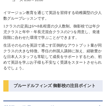
イマージョン教育を通じて英語を習得する幼稚園型の少人
数グループレッスンです。
1クラスの定員は6〜8名程度の少人数制。御影校では年少
児クラスと年中・年長児混合クラスの2つを用意し、発達
段階に合わせた環境で学ぶことができます。
生活そのものを英語で過ごす圧倒的なアウトプット量が同
クラスの大きな特徴。専任の外国人講師に加え、経験豊か
な日本人スタッフも常駐して成長をサポートするため、初
めて英語を学ぶお子様も不安なく受講をスタートさせられ
るでしょう。
ブルードルフィンズ 御影校の注目ポイント