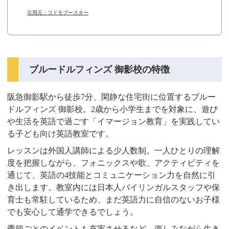
引用元：コドモブースター
ブルードルフィンズ 御影校の特徴
阪急御影駅から徒歩7分、閑静な住宅街に位置するブルー
ドルフィンズ 御影校。2歳から小学生までを対象に、遊び
や生活を英語で過ごす「イマージョン教育」を実践してい
る子ども向け英語教室です。
レッスンは外国人講師による少人数制。一人ひとりの理解
度を把握しながら、フォニックスや歌、アクティビティを
通じて、英語の4技能とコミュニケーション力を自然に引
き出します。教室内には日本人バイリンガルスタッフや保
育士も常駐しているため、まだ英語力に自信のないお子様
でも安心して通学できるでしょう。
季節ごとのイベントも充実させるなど、楽しみながら生き