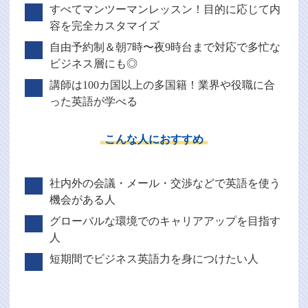
すべてマンツーマンレッスン！目的に応じて内
容を完全カスタマイズ
自由予約制＆朝7時〜夜9時台まで対応で多忙な
ビジネス層にも◎
講師は100カ国以上の多国籍！業界や役職に合
った英語が学べる
こんな人におすすめ
社内外の会議・メール・交渉などで英語を使う
機会がある人
グローバルな環境でのキャリアアップを目指す
人
短期間でビジネス英語力を身につけたい人