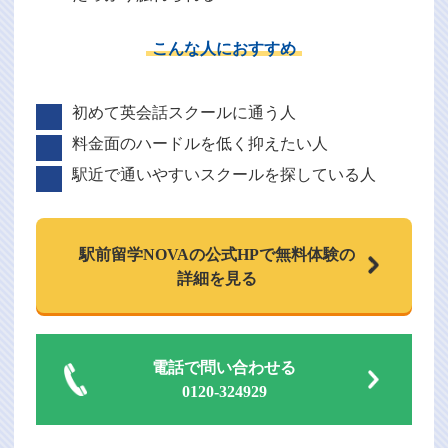
こんな人におすすめ
初めて英会話スクールに通う人
料金面のハードルを低く抑えたい人
駅近で通いやすいスクールを探している人
駅前留学NOVAの
公式HPで
無料体験の
詳細を見る
電話で問い合わせる
0120-324929