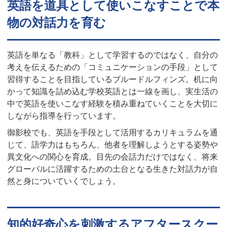
英語を道具として使いこなすことで本
物の対話力を育む
英語を単なる「教科」として学習するのではなく、自分の
考えを伝えるための「コミュニケーションの手段」として
習得することを目指しているブルードルフィンズ。机に向
かって知識を詰め込む学校英語とは一線を画し、実生活の
中で英語を使いこなす経験を積み重ねていくことを大切に
しながら指導を行っています。
御影校でも、英語を手段として活用するカリキュラムを通
じて、語学力はもちろん、他者を理解しようとする姿勢や
異文化への関心を育成。目先の会話力だけではなく、将来
グローバルに活躍するための土台となる生きた対話力が自
然と身についていくでしょう。
知的好奇心を刺激するアフタースクー