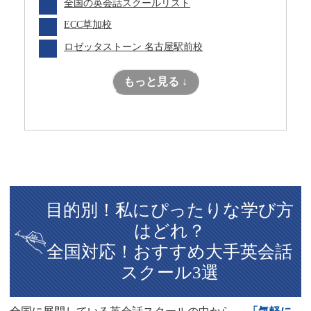
全国の英会話スクールリスト
ECC草加校
ロゼッタストーン 名古屋駅前校
もっと見る ↓
目的別！私にぴったりな学び方
はどれ？
全国対応！おすすめ大手英会話
スクール3選