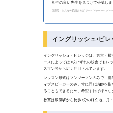
相性の良い先生を見つけて受講しま
引用元：みんなの英語ひろば（https://eigohiroba.jp/item/75
イングリッシュ•ビレ
イングリッシュ・ビレッジは、東京・横
ースによっては9校いずれの校舎でもレ
スマン等から広く注目されています。
レッスン形式はマンツーマンのみで、講
ィブスピーカーのみ。常に同じ講師を指
ることもできるため、希望すれば様々な
教室は銀座駅から徒歩3分の好立地。月・