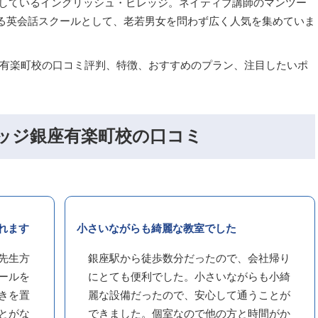
展開しているイングリッシュ・ビレッジ。ネイティブ講師のマンツー
る英会話スクールとして、老若男女を問わず広く人気を集めていま
座有楽町校の口コミ評判、特徴、おすすめのプラン、注目したいポ
ッジ銀座有楽町校の口コミ
れます
小さいながらも綺麗な教室でした
先生方
銀座駅から徒歩数分だったので、会社帰り
ールを
にとても便利でした。小さいながらも小綺
きを置
麗な設備だったので、安心して通うことが
とがな
できました。個室なので他の方と時間がか