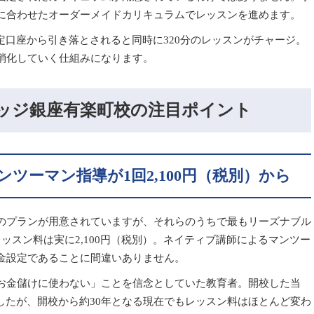
に合わせたオーダーメイドカリキュラムでレッスンを進めます。
指定口座から引き落とされると同時に320分のレッスンがチャージ。
消化していく仕組みになります。
ッジ銀座有楽町校の注目ポイント
ツーマン指導が1回2,100円（税別）から
のプランが用意されていますが、それらのうちで最もリーズナブル
ッスン料は実に2,100円（税別）。ネイティブ講師によるマンツー
金設定であることに間違いありません。
お金儲けに使わない」ことを信念としていた教育者。開校した当
円でしたが、開校から約30年となる現在でもレッスン料はほとんど変わ