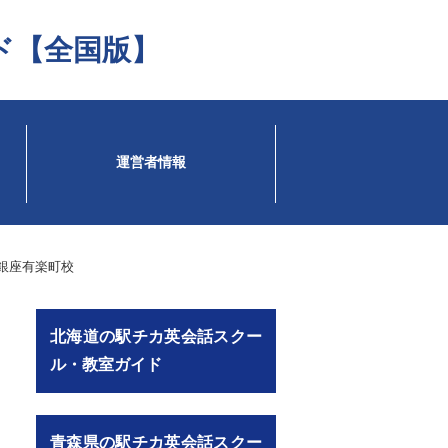
ド【全国版】
運営者情報
銀座有楽町校
北海道の駅チカ英会話スクー
ル・教室ガイド
青森県の駅チカ英会話スクー