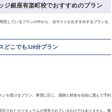
レッジ銀座有楽町校でおすすめのプラン
が用意しているプランの中から、当サイトがおすすめするプランを
どこでも320分プラン
スンを受けるプラン。希望に応じ、講師と校舎を自由に選んで予約
固定されたカリキュラムが用意されているわけではありません。事