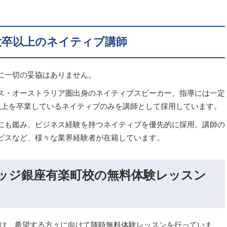
大卒以上のネイティブ講師
に一切の妥協はありません。
ス・オーストラリア圏出身のネイティブスピーカー。指導には一定
以上を卒業しているネイティブのみを講師として採用しています。
にも鑑み、ビジネス経験を持つネイティブを優先的に採用。講師の
ビスなど、様々な業界経験者が在籍しています。
ッジ銀座有楽町校の無料体験レッスン
では、希望する方々に向けて随時無料体験レッスンを行っていま