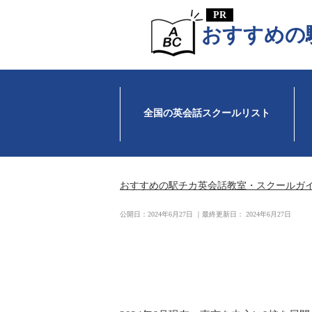
おすすめの
全国の英会話スクールリスト
おすすめの駅チカ英会話教室・スクールガ
公開日：
2024年6月27日
｜最終更新日：
2024年6月27日
イングリッシュ