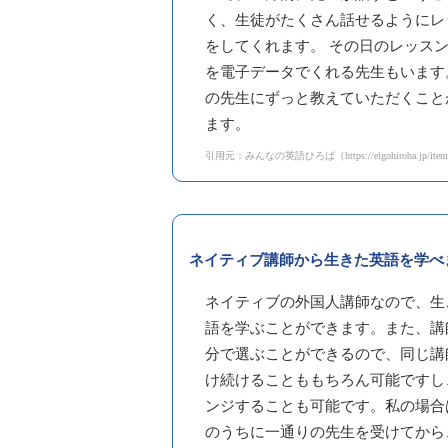
く、生徒がたくさん話せるようにレ
をしてくれます。 その日のレッス
を電子データでくれる先生もいます
の先生にずっと教えていただくこと
ます。
引用元：みんなの英語ひろば（https://eigohiroba.jp/item/7
ネイティブ講師から生きた英語を学べ
ネイティブの外国人講師なので、生
語を学ぶことができます。また、講
分で選ぶことができるので、同じ講
け続けることももちろん可能ですし
ンジすることも可能です。私の場合
のうちに一通りの先生を受けてから