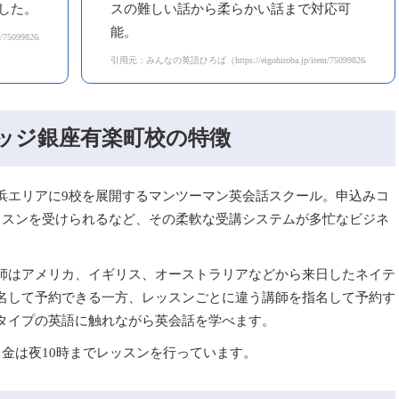
した。
スの難しい話から柔らかい話まで対応可
能。
099826/reviews?page=2）
引用元：みんなの英語ひろば（https://eigohiroba.jp/item/75099826/reviews?
ッジ銀座有楽町校の特徴
浜エリアに9校を展開するマンツーマン英会話スクール。申込みコ
ッスンを受けられるなど、その柔軟な受講システムが多忙なビジネ
師はアメリカ、イギリス、オーストラリアなどから来日したネイテ
名して予約できる一方、レッスンごとに違う講師を指名して予約す
タイプの英語に触れながら英会話を学べます。
金は夜10時までレッスンを行っています。