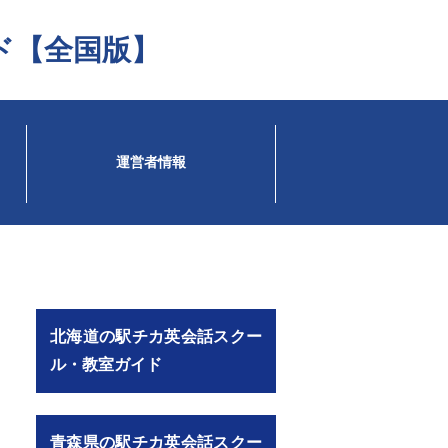
ド【全国版】
運営者情報
北海道の駅チカ英会話スクー
ル・教室ガイド
青森県の駅チカ英会話スクー