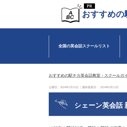
おすすめの
全国の英会話スクールリスト
おすすめの駅チカ英会話教室・スクールガ
公開日：
2024年5月31日
｜最終更新日：
2024年6月12日
シェーン英会話 