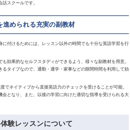
会話スクールです。
を進められる充実の副教材
身に付けるためには、レッスン以外の時間でも十分な英語学習を行
でも効果的なセルフスタディができるよう、様々な副教材を用意。
きるタイプなので、通勤・通学・家事などの隙間時間を利用して効
頻度でネイティブから直接英語力のチェックを受けることが可能。
機会となり、また、以後の学習に向けた適切な指導を受けられる大
料体験レッスンについて