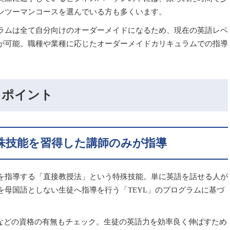
ンツーマンコースを選んでいる方も多くいます。
ラムは全て自分向けのオーダーメイドになるため、現在の英語レベ
が可能。職種や業種に応じたオーダーメイドカリキュラムでの指導
目ポイント
殊技能を習得した講師のみが指導
を指導する「直接教授法」という特殊技能。単に英語を話せる人が
を母国語としない生徒へ指導を行う「TEYL」のプログラムに基づ
SOL」などの資格の有無もチェック。生徒の英語力を効率良く伸ばすため