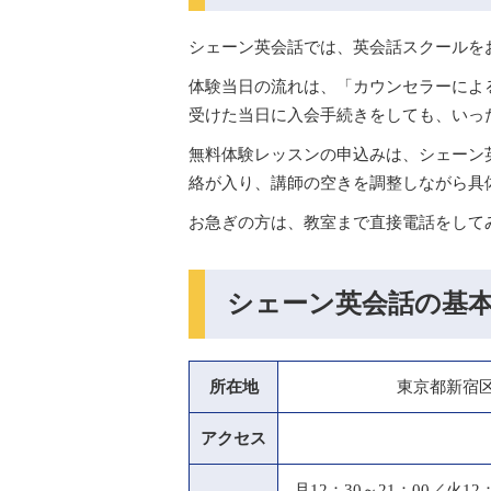
シェーン英会話では、英会話スクールを
体験当日の流れは、「カウンセラーによ
受けた当日に入会手続きをしても、いっ
無料体験レッスンの申込みは、シェーン
絡が入り、講師の空きを調整しながら具
お急ぎの方は、教室まで直接電話をして
シェーン英会話の基
所在地
東京都新宿区
アクセス
月12：30～21：00／火12