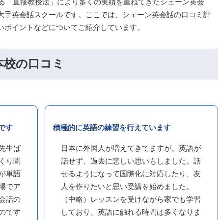
する「直接教授法」により多くの実績を重ねてきたシェーン英会
大手英会話スクールです。ここでは、シェーン英会話の口コミ評
いポイントなどについてご紹介しています。
本校の口コミ
です
積極的に英語の練習を行えています
先生ば
日本に外国人が増えてきてますが、英語が
くり聞
話せず、過去に悲しい思いもしました。話
が単語
せるようになって国際化に対応したり、友
場でア
人を作りたいと思い受講を始めました。
会話の
（中略）レッスンを受けながら家でも学習
のです
しており、英語に触れる時間は多くなりま