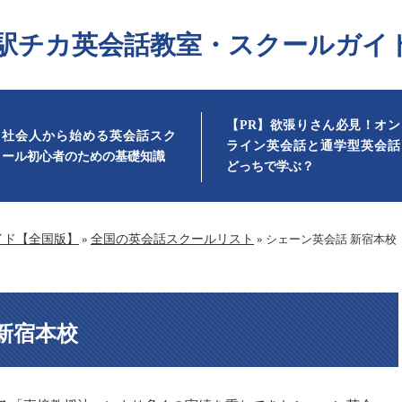
駅チカ英会話教室・スクールガイ
【PR】欲張りさん必見！オン
社会人から始める英会話スク
ライン英会話と通学型英会話
ール初心者のための基礎知識
どっちで学ぶ？
イド【全国版】
»
全国の英会話スクールリスト
»
シェーン英会話 新宿本校
新宿本校