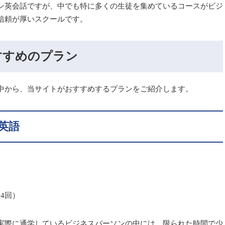
ン英会話ですが、中でも特に多くの生徒を集めているコースがビジ
信頼が厚いスクールです。
すすめのプラン
中から、当サイトがおすすめするプランをご紹介します。
英語
4回）
実際に通学しているビジネスパーソンの中には、限られた時間で少