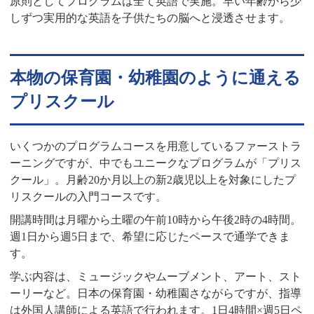
原則としてプログラムは全て英語で実施。早い年齢から少
しずつ実用的な英語を子供たちの脳へと浸透させます。
本物の保育園・幼稚園のように通える
プリスクール
いくつかのプログラムコースを用意しているファーストラ
ーニングですが、中でもユニークなプログラムが「プリス
クール」。月齢20か月以上の新2歳児以上を対象にしたプ
リスクールの入門コースです。
開講時間は月曜から土曜の午前10時から午後2時の4時間。
週1日から週5日まで、希望に応じたペースで通学できま
す。
学ぶ内容は、ミュージックやムーブメント、アート、スト
ーリーなど。日本の保育園・幼稚園さながらですが、指導
は外国人講師による英語で行われます。1日4時間×週5日ペ