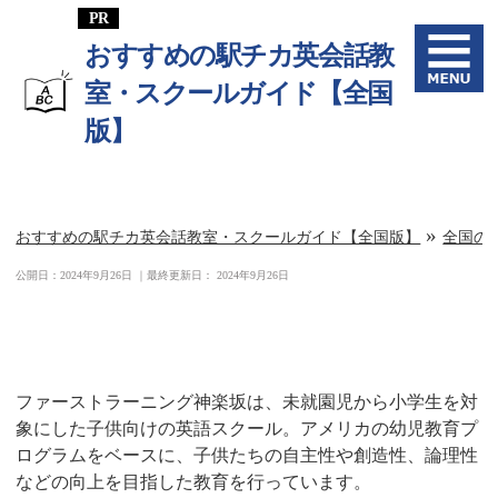
おすすめの駅チカ英会話教
室・スクールガイド【全国
版】
»
おすすめの駅チカ英会話教室・スクールガイド【全国版】
全国の
公開日：
2024年9月26日
｜最終更新日：
2024年9月26日
ファーストラーニング神楽坂
ファーストラーニング神楽坂は、未就園児から小学生を対
象にした子供向けの英語スクール。アメリカの幼児教育プ
ログラムをベースに、子供たちの自主性や創造性、論理性
などの向上を目指した教育を行っています。