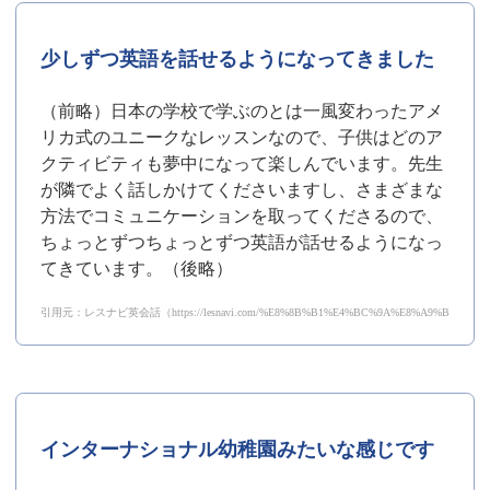
少しずつ英語を話せるようになってきました
（前略）日本の学校で学ぶのとは一風変わったアメ
リカ式のユニークなレッスンなので、子供はどのア
クティビティも夢中になって楽しんでいます。先生
が隣でよく話しかけてくださいますし、さまざまな
方法でコミュニケーションを取ってくださるので、
ちょっとずつちょっとずつ英語が話せるようになっ
てきています。（後略）
引用元：レスナビ英会話（https://lesnavi.com/%E8%8B%B1%E4%BC%9A%E8%A9%B1/1267
インターナショナル幼稚園みたいな感じです