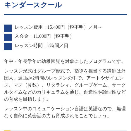
キンダースクール
レッスン費用：15,400円（税不明）／月～
入会金：11,000円（税不明）
レッスン時間：2時間／日
年中・年長学年の幼稚園児を対象にしたプログラムです。
レッスン形式はグループ形式で、指導を担当する講師は外
国人。週1回×2時間のレッスンの中で、アートやサイエン
ス、マス（算数）、リタラシィ、グループゲーム、サーク
ルタイムなどのカリキュラムを通じ、創造性や論理性など
の育成を目指します。
レッスン中のコミュニケーション言語は英語なので、無理
なく自然に英会話の力も育成されることでしょう。