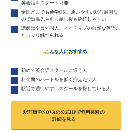
英会話をスタート可能
全国どこでも通学OK。通いやすい駅前展開な
ので出張先や引っ越し後も継続しやすい
講師は全員外国人。ネイティブの自然な英語に
たっぷり触れられる
こんな人におすすめ
初めて英会話スクールに通う人
料金面のハードルを低く抑えたい人
駅近で通いやすいスクールを探している人
駅前留学NOVAの
公式HPで
無料体験の
詳細を見る