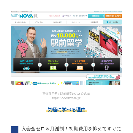
画像引用元：駅前留学NOVA 公式HP
https://www.nova.co.jp/
気軽に学べる理由
入会金ゼロ＆月謝制！初期費用を抑えてすぐに