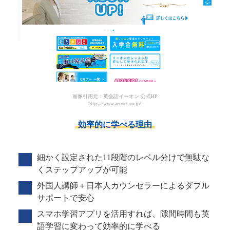
画像引用元：英会話イーオン 公式HP
https://www.aeonet.co.jp/
効率的に学べる理由
細かく設定された11段階のレベル分けで無駄な
くステップアップが可能
外国人講師＋日本人カウンセラーによるダブル
サポートで安心
スマホ学習アプリを活用すれば、隙間時間も英
語学習に変わって効率的に学べる