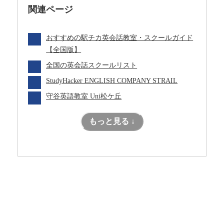
関連ページ
おすすめの駅チカ英会話教室・スクールガイド
【全国版】
全国の英会話スクールリスト
StudyHacker ENGLISH COMPANY STRAIL
守谷英語教室 Uni松ケ丘
もっと見る ↓
目的別！私にぴったりな学び方