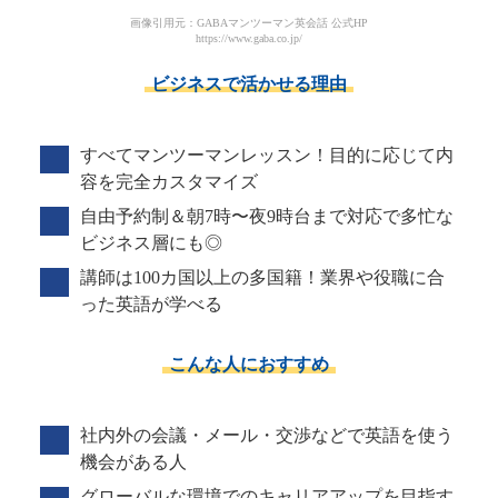
画像引用元：GABAマンツーマン英会話 公式HP
https://www.gaba.co.jp/
ビジネスで活かせる理由
すべてマンツーマンレッスン！目的に応じて内
容を完全カスタマイズ
自由予約制＆朝7時〜夜9時台まで対応で多忙な
ビジネス層にも◎
講師は100カ国以上の多国籍！業界や役職に合
った英語が学べる
こんな人におすすめ
社内外の会議・メール・交渉などで英語を使う
機会がある人
グローバルな環境でのキャリアアップを目指す