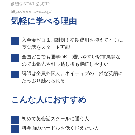
前留学NOVA 公式HP
https://www.nova.co.jp/
気軽に学べる理由
入会金ゼロ＆月謝制！初期費用を抑えてすぐに
英会話をスタート可能
全国どこでも通学OK。通いやすい駅前展開な
ので出張先や引っ越し後も継続しやすい
講師は全員外国人。ネイティブの自然な英語に
たっぷり触れられる
こんな人におすすめ
初めて英会話スクールに通う人
料金面のハードルを低く抑えたい人