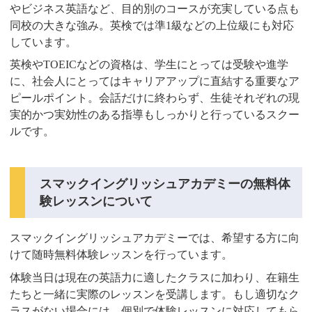
やビジネス英語など、目的別のコースが充実している点も
同校の大きな強み。英検では準1級などの上位級にも対応
しています。
英検やTOEICなどの資格は、学生にとっては受験や進学
に、社会人にとってはキャリアアップに直結する重要なア
ピールポイント。会話だけに終わらず、生徒それぞれの現
実的かつ実効性のある指導もしっかりと行っているスクー
ルです。
スマックイングリッシュアカデミーの無料体
験レッスンについて
スマックイングリッシュアカデミーでは、希望する方に向
けて随時無料体験レッスンを行っています。
体験当日は現在の英語力に適したクラスに加わり、在籍生
たちと一緒に実際のレッスンを受講します。もし適切なク
ラスがない場合には、個別で体験レッスンに対応してもら