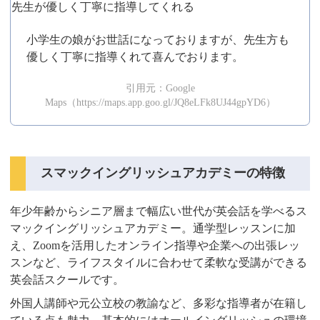
先生が優しく丁寧に指導してくれる
小学生の娘がお世話になっておりますが、先生方も
優しく丁寧に指導くれて喜んでおります。
引用元：Google
Maps（https://maps.app.goo.gl/JQ8eLFk8UJ44gpYD6）
スマックイングリッシュアカデミーの特徴
年少年齢からシニア層まで幅広い世代が英会話を学べるス
マックイングリッシュアカデミー。通学型レッスンに加
え、Zoomを活用したオンライン指導や企業への出張レッ
スンなど、ライフスタイルに合わせて柔軟な受講ができる
英会話スクールです。
外国人講師や元公立校の教諭など、多彩な指導者が在籍し