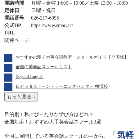
開講時間
月曜～金曜 14:00～19:00／土曜 13:00～18:00
定休日
日曜・祝日
電話番号
026-217-6895
公式HP
https://www.smac.ac/
URL
関連ページ
おすすめの駅チカ英会話教室・スクールガイド【全国版】
全国の英会話スクールリスト
Beyond English
ロゼッタストーン・ラーニングセンター 横浜校
もっと見る ↓
目的別！私にぴったりな学び方はどれ？
全国対応！おすすめ大手英会話スクール3選
「気軽
全国に展開している英会話スクールの中から、