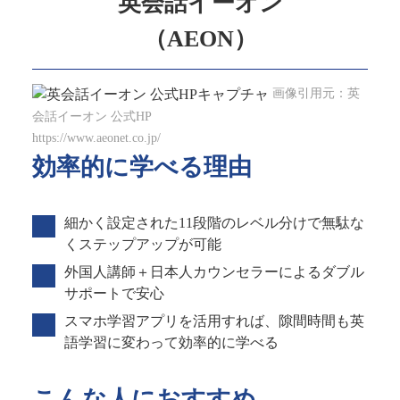
英会話イーオン
（AEON）
画像引用元：英
会話イーオン 公式HP
https://www.aeonet.co.jp/
効率的に学べる理由
細かく設定された11段階のレベル分けで無駄な
くステップアップが可能
外国人講師＋日本人カウンセラーによるダブル
サポートで安心
スマホ学習アプリを活用すれば、隙間時間も英
語学習に変わって効率的に学べる
こんな人におすすめ