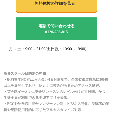
無料体験の詳細を見る
電話で問い合わせる
0120-286-815
月～土：9:00～21:00(土日祝：10:00～19:00)
※各スクール目的別の理由
・駅前留学NOVA...入会金0円＆月謝制で、全国47都道府県に300校
以上を展開しており、駅近くに校舎があるためアクセス良好。
・英会話イーオン...英会話レッスンのレベル分けが11段階。かつ、
生徒全員が利用できる学習アプリを提供。
・ECC外語学院...完全マンツーマン制＋ビジネス特化。受講者の業
種や英語使用目的に応じたフルカスタマイズ対応。