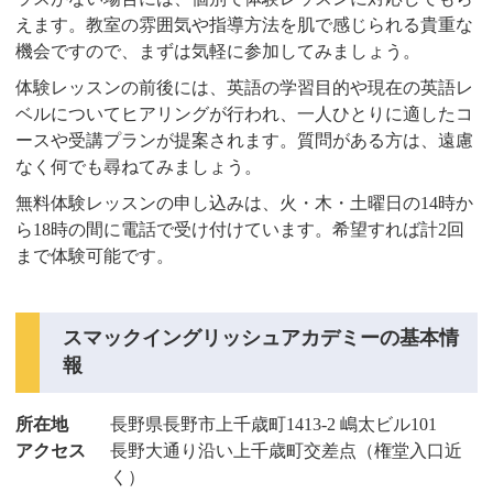
えます。教室の雰囲気や指導方法を肌で感じられる貴重な
機会ですので、まずは気軽に参加してみましょう。
体験レッスンの前後には、英語の学習目的や現在の英語レ
ベルについてヒアリングが行われ、一人ひとりに適したコ
ースや受講プランが提案されます。質問がある方は、遠慮
なく何でも尋ねてみましょう。
無料体験レッスンの申し込みは、火・木・土曜日の14時か
ら18時の間に電話で受け付けています。希望すれば計2回
まで体験可能です。
スマックイングリッシュアカデミーの基本情
報
所在地
長野県長野市上千歳町1413-2 嶋太ビル101
アクセス
長野大通り沿い上千歳町交差点（権堂入口近
く）