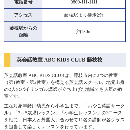
電話番号
0800-111-1111
アクセス
藤枝駅より徒歩2分
藤枝駅からの
約130m
距離
英会話教室 ABC KIDS CLUB 藤枝校
英会話教室 ABC KIDS CLUBは、藤枝市内に2つの教室
（第1教室・第2教室）を構える英会話スクール。地元出身
の2人のバイリンガル講師が立ち上げた地域でも人気の教
室です。
主な対象年齢は幼児から小学生まで。「おやこ英語サーク
ル」「2～5歳児レッスン」「小学生レッスン」の3コース
を軸に、日本人と外国人、合わせて11名の講師が各クラス
を担当して楽しくレッスンを行っています。