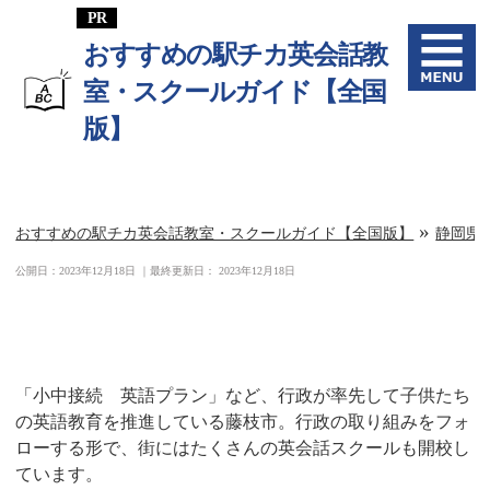
おすすめの駅チカ英会話教
室・スクールガイド【全国
版】
»
おすすめの駅チカ英会話教室・スクールガイド【全国版】
静岡県
公開日：
2023年12月18日
｜最終更新日：
2023年12月18日
藤枝駅周辺の英会話教室一覧
「小中接続 英語プラン」など、行政が率先して子供たち
の英語教育を推進している藤枝市。行政の取り組みをフォ
ローする形で、街にはたくさんの英会話スクールも開校し
ています。