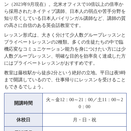
ン（2023年9月現在）。北米オフィスで10倍以上の倍率か
ら採用されたネイティブ講師、日本人の弱点や苦手分野を
知り尽くしている日本人バイリンガル講師など、講師の質
の高さに自信のある英会話教室です。
レッスン形式は、大きく分けて少人数グループレッスンと
プライベートレッスンの2種類。多くの生徒たちの中で臨
機応変なコミュニケーション能力を身につけたい方には少
人数グループレッスン、明確な目的を効率良く達成した方
にはプライベートレッスンがおすすめです。
教室は藤枝駅から徒歩2分という絶好の立地。平日は夜9時
まで開講しているので、仕事帰りにレッスンを受けること
もできるでしょう。
火～金12：00～21：00／土11：00～2
開講時間
0：00
休校日
月・日・祝