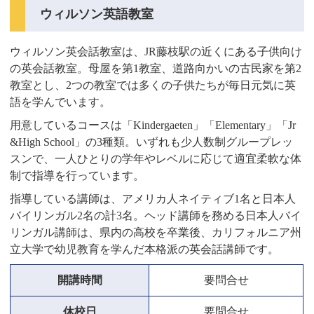
ウィルソン英語教室
ウィルソン英会話教室は、JR藤枝駅の近くにある子供向け
の英会話教室。母屋を第1教室、道路向かいの古民家を第2
教室とし、2つの教室では多くの子供たちが毎日元気に英
語を学んでいます。
用意しているコースは「Kindergaeten」「Elementary」「Jr
&High School」の3種類。いずれも少人数制グループレッ
スンで、一人ひとりの学年やレベルに応じて適宜柔軟な体
制で指導を行っています。
指導している講師は、アメリカ人ネイティブ1名と日本人
バイリンガル2名の計3名。ヘッド講師を務める日本人バイ
リンガル講師は、県内の高校を卒業後、カリフォルニア州
立大学で幼児教育を学んだ本格派の英会話講師です。
開講時間
要問合せ
休校日
要問合せ