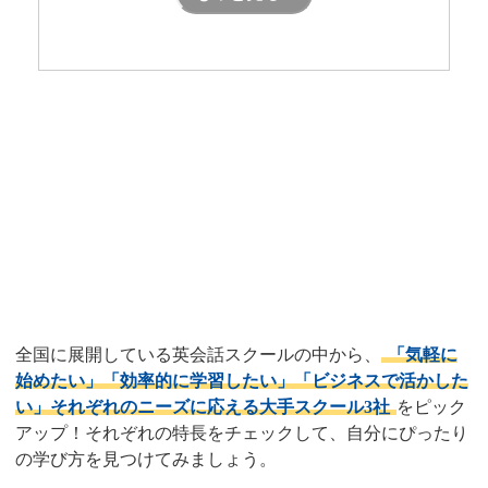
目的別！私にぴったりな学び方
はどれ？
全国対応！おすすめ大手英会話
スクール3選
全国に展開している英会話スクールの中から、
「気軽に
始めたい」「効率的に学習したい」「ビジネスで活かした
い」それぞれのニーズに応える大手スクール3社
をピック
アップ！それぞれの特長をチェックして、自分にぴったり
の学び方を見つけてみましょう。