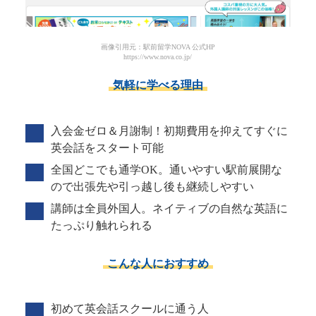
画像引用元：駅前留学NOVA 公式HP
https://www.nova.co.jp/
気軽に学べる理由
入会金ゼロ＆月謝制！初期費用を抑えてすぐに
英会話をスタート可能
全国どこでも通学OK。通いやすい駅前展開な
ので出張先や引っ越し後も継続しやすい
講師は全員外国人。ネイティブの自然な英語に
たっぷり触れられる
こんな人におすすめ
初めて英会話スクールに通う人