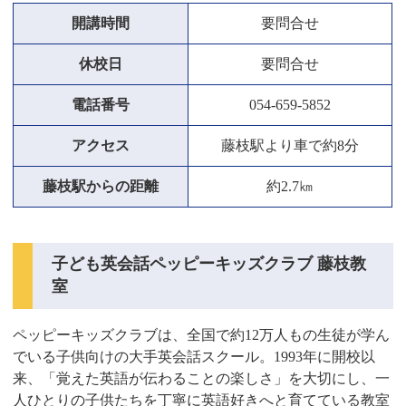
開講時間
要問合せ
休校日
要問合せ
電話番号
054-659-5852
アクセス
藤枝駅より車で約8分
藤枝駅からの距離
約2.7㎞
子ども英会話ペッピーキッズクラブ 藤枝教
室
ペッピーキッズクラブは、全国で約12万人もの生徒が学ん
でいる子供向けの大手英会話スクール。1993年に開校以
来、「覚えた英語が伝わることの楽しさ」を大切にし、一
人ひとりの子供たちを丁寧に英語好きへと育てている教室