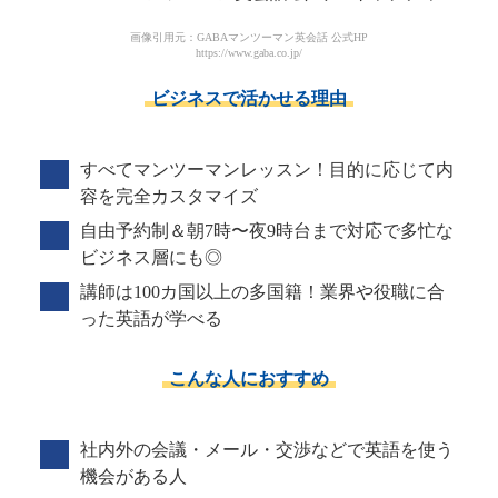
画像引用元：GABAマンツーマン英会話 公式HP
https://www.gaba.co.jp/
ビジネスで活かせる理由
すべてマンツーマンレッスン！目的に応じて内
容を完全カスタマイズ
自由予約制＆朝7時〜夜9時台まで対応で多忙な
ビジネス層にも◎
講師は100カ国以上の多国籍！業界や役職に合
った英語が学べる
こんな人におすすめ
社内外の会議・メール・交渉などで英語を使う
機会がある人