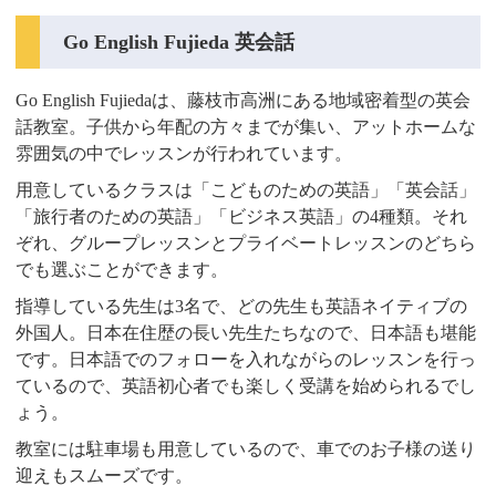
Go English Fujieda 英会話
Go English Fujiedaは、藤枝市高洲にある地域密着型の英会
話教室。子供から年配の方々までが集い、アットホームな
雰囲気の中でレッスンが行われています。
用意しているクラスは「こどものための英語」「英会話」
「旅行者のための英語」「ビジネス英語」の4種類。それ
ぞれ、グループレッスンとプライベートレッスンのどちら
でも選ぶことができます。
指導している先生は3名で、どの先生も英語ネイティブの
外国人。日本在住歴の長い先生たちなので、日本語も堪能
です。日本語でのフォローを入れながらのレッスンを行っ
ているので、英語初心者でも楽しく受講を始められるでし
ょう。
教室には駐車場も用意しているので、車でのお子様の送り
迎えもスムーズです。