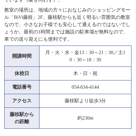
教室の場所は、地域の方々におなじみのショッピングモー
ル「BiVi藤枝」2F。藤枝駅からも近く明るい雰囲気の教室
なので、小さなお子様でも安心して通えるのではないでし
ょうか。最初の1時間までは施設の駐車場が無料なので、
車での送り迎えにも便利です。
月・火・水・金13：30～21：30／土1
開講時間
0：30～18：30
休校日
木・日・祝
電話番号
054-634-4144
アクセス
藤枝駅より徒歩3分
藤枝駅から
約230m
の距離