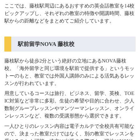
ここでは、藤枝駅周辺にあるおすすめの英会話教室を14校
ピックアップし、それぞれの教室の特徴や開講時間、藤枝
駅からの距離などをまとめてご紹介しています。
駅前留学NOVA 藤枝校
藤枝駅から徒歩2分という絶好の立地にあるNOVA藤枝
校。「海外留学と同じ環境を駅前で提供する」というモッ
トーのもと、教室では外国人講師のみによる活気あるレッ
スンが行われています。
用意しているコースは旅行、ビジネス、留学、英検、TOE
IC対策など非常に多彩。生徒の希望や目的に合わせ、少人
数制グループレッスンやマンツーマンレッスン、オンライ
ンレッスンなど、複数の受講形態から選択できます。
一人ひとりのレッスン内容は電子カルテで全校共有可能な
ので、決まった教室だけではなく、別の教室でレッスンを