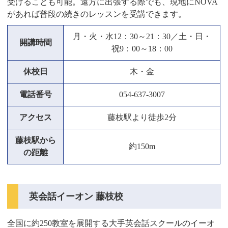
受けることも可能。遠方に出張する際でも、現地にNOVA
があれば普段の続きのレッスンを受講できます。
月・火・水12：30～21：30／土・日・
開講時間
祝9：00～18：00
休校日
木・金
電話番号
054-637-3007
アクセス
藤枝駅より徒歩2分
藤枝駅から
約150m
の距離
英会話イーオン 藤枝校
全国に約250教室を展開する大手英会話スクールのイーオ