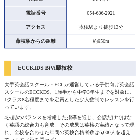
電話番号
054-686-2921
アクセス
藤枝駅より徒歩13分
藤枝駅からの距離
約950m
ECCKIDS BiVi藤枝校
大手英会話スクール・ECCが運営している子供向け英会話
スクールのECCKDS。1歳半から中学3年生までを対象に、
1クラス8名程度までを定員とした少人数制でレッスンを行
っています。
4技能のバランスを考慮した指導を通じ、会話だけではな
く英語の総合力も育成。その成果は英検の実績となって現
れ、全校を合わせた年間の英検合格者数は6,000人を超え
ています（級を問わず）。