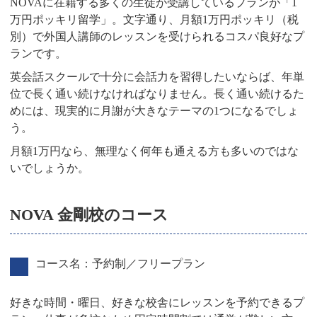
NOVAに在籍する多くの生徒が受講しているプランが「1
万円ポッキリ留学」。文字通り、月額1万円ポッキリ（税
別）で外国人講師のレッスンを受けられるコスパ良好なプ
ランです。
英会話スクールで十分に会話力を習得したいならば、年単
位で長く通い続けなければなりません。長く通い続けるた
めには、現実的に月謝が大きなテーマの1つになるでしょ
う。
月額1万円なら、無理なく何年も通える方も多いのではな
いでしょうか。
NOVA 金剛校のコース
コース名：予約制／フリープラン
好きな時間・曜日、好きな校舎にレッスンを予約できるプ