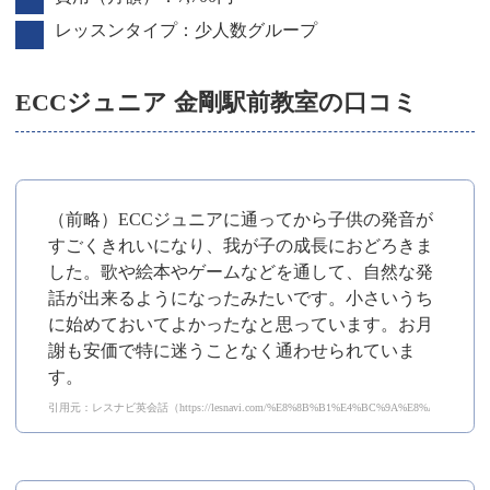
レッスンタイプ：少人数グループ
ECCジュニア 金剛駅前教室の口コミ
（前略）ECCジュニアに通ってから子供の発音が
すごくきれいになり、我が子の成長におどろきま
した。歌や絵本やゲームなどを通して、自然な発
話が出来るようになったみたいです。小さいうち
に始めておいてよかったなと思っています。お月
謝も安価で特に迷うことなく通わせられていま
す。
引用元：レスナビ英会話（https://lesnavi.com/%E8%8B%B1%E4%BC%9A%E8%A9%B1/1199