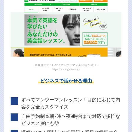
画像引用元：GABAマンツーマン英会話 公式HP
https://www.gaba.co.jp/
ビジネスで活かせる理由
すべてマンツーマンレッスン！目的に応じて内
容を完全カスタマイズ
自由予約制＆朝7時〜夜9時台まで対応で多忙な
ビジネス層にも◎