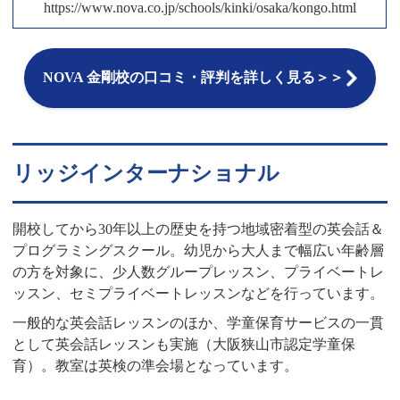
https://www.nova.co.jp/schools/kinki/osaka/kongo.html
NOVA 金剛校の口コミ・評判を詳しく見る＞＞
リッジインターナショナル
開校してから30年以上の歴史を持つ地域密着型の英会話＆
プログラミングスクール。幼児から大人まで幅広い年齢層
の方を対象に、少人数グループレッスン、プライベートレ
ッスン、セミプライベートレッスンなどを行っています。
一般的な英会話レッスンのほか、学童保育サービスの一貫
として英会話レッスンも実施（大阪狭山市認定学童保
育）。教室は英検の準会場となっています。