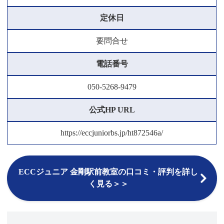
定休日
要問合せ
電話番号
050-5268-9479
公式HP URL
https://eccjuniorbs.jp/ht872546a/
ECCジュニア 金剛駅前教室の口コミ・評判を詳し
く見る＞＞