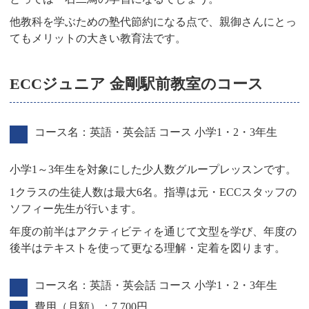
他教科を学ぶための塾代節約になる点で、親御さんにとっ
てもメリットの大きい教育法です。
ECCジュニア 金剛駅前教室のコース
コース名：英語・英会話 コース 小学1・2・3年生
小学1～3年生を対象にした少人数グループレッスンです。
1クラスの生徒人数は最大6名。指導は元・ECCスタッフの
ソフィー先生が行います。
年度の前半はアクティビティを通じて文型を学び、年度の
後半はテキストを使って更なる理解・定着を図ります。
コース名：英語・英会話 コース 小学1・2・3年生
費用（月額）：7,700円