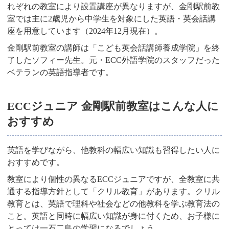
れぞれの教室により設置講座が異なりますが、金剛駅前教
室では主に2歳児から中学生を対象にした英語・英会話講
座を用意しています（2024年12月現在）。
金剛駅前教室の講師は「こども英会話講師養成学院」を終
了したソフィー先生。元・ECC外語学院のスタッフだった
ベテランの英語指導者です。
ECCジュニア 金剛駅前教室はこんな人に
おすすめ
英語を学びながら、他教科の幅広い知識も習得したい人に
おすすめです。
教室により個性の異なるECCジュニアですが、全教室に共
通する指導方針として「クリル教育」があります。クリル
教育とは、英語で理科や社会などの他教科を学ぶ教育法の
こと。英語と同時に幅広い知識が身に付くため、お子様に
とっては一石二鳥の学習になるでしょう。