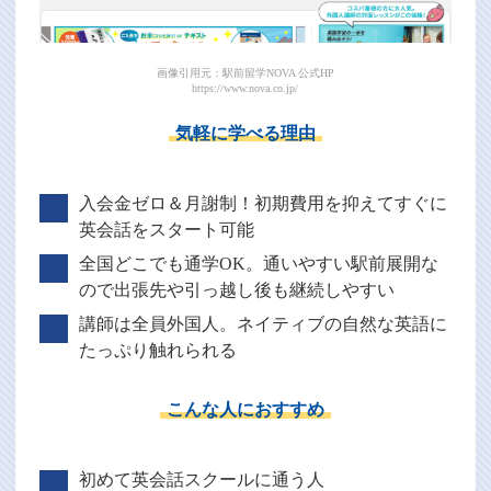
画像引用元：駅前留学NOVA 公式HP
https://www.nova.co.jp/
気軽に学べる理由
入会金ゼロ＆月謝制！初期費用を抑えてすぐに
英会話をスタート可能
全国どこでも通学OK。通いやすい駅前展開な
ので出張先や引っ越し後も継続しやすい
講師は全員外国人。ネイティブの自然な英語に
たっぷり触れられる
こんな人におすすめ
初めて英会話スクールに通う人