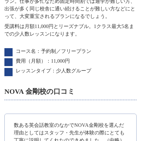
ラン。仕事が多忙なため固定時間割では通学が難しい方、
出張が多く同じ校舎に通い続けることが難しい方などにと
って、大変重宝されるプランになるでしょう。
受講料は月額11,000円とリーズナブル。1クラス最大5名ま
での少人数レッスンになります。
コース名：予約制／フリープラン
費用（月額）：11,000円
レッスンタイプ：少人数グループ
NOVA 金剛校の口コミ
数ある英会話教室のなかでNOVA金剛校を選んだ
理由としてはスタッフ・先生が体験の際にとても
丁寧に説明してくれたのできめました。（中略）