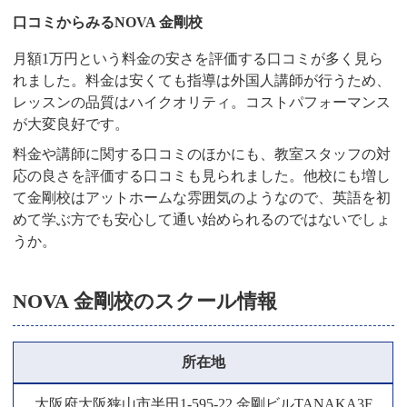
口コミからみるNOVA 金剛校
月額1万円という料金の安さを評価する口コミが多く見ら
れました。料金は安くても指導は外国人講師が行うため、
レッスンの品質はハイクオリティ。コストパフォーマンス
が大変良好です。
料金や講師に関する口コミのほかにも、教室スタッフの対
応の良さを評価する口コミも見られました。他校にも増し
て金剛校はアットホームな雰囲気のようなので、英語を初
めて学ぶ方でも安心して通い始められるのではないでしょ
うか。
NOVA 金剛校のスクール情報
所在地
大阪府大阪狭山市半田1-595-22 金剛ビルTANAKA3F