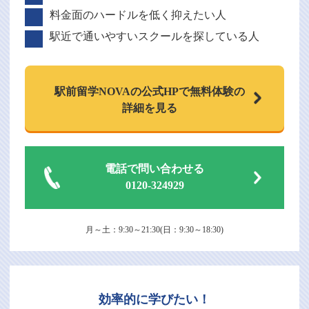
料金面のハードルを低く抑えたい人
駅近で通いやすいスクールを探している人
駅前留学NOVAの
公式HPで
無料体験の
詳細を見る
電話で問い合わせる
0120-324929
月～土：9:30～21:30(日：9:30～18:30)
効率的に学びたい！