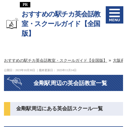
おすすめの駅チカ英会話教
室・スクールガイド【全国
版】
»
おすすめの駅チカ英会話教室・スクールガイド【全国版】
大阪府
公開日：
2023年10月30日
｜最終更新日：
2025年11月14日
金剛駅周辺の英会話教室一覧
金剛駅周辺にある英会話スクール一覧