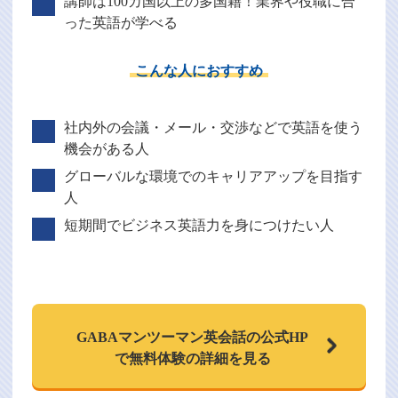
講師は100カ国以上の多国籍！業界や役職に合
った英語が学べる
こんな人におすすめ
社内外の会議・メール・交渉などで英語を使う
機会がある人
グローバルな環境でのキャリアアップを目指す
人
短期間でビジネス英語力を身につけたい人
GABAマンツーマン
英会話の公式HP
で
無料体験の詳細を見る