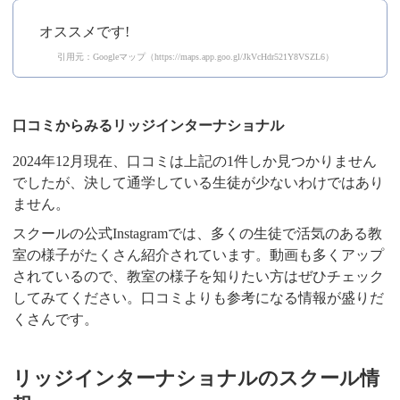
オススメです!
引用元：Googleマップ（https://maps.app.goo.gl/JkVcHdr521Y8VSZL6）
口コミからみるリッジインターナショナル
2024年12月現在、口コミは上記の1件しか見つかりません
でしたが、決して通学している生徒が少ないわけではあり
ません。
スクールの公式Instagramでは、多くの生徒で活気のある教
室の様子がたくさん紹介されています。動画も多くアップ
されているので、教室の様子を知りたい方はぜひチェック
してみてください。口コミよりも参考になる情報が盛りだ
くさんです。
リッジインターナショナルのスクール情