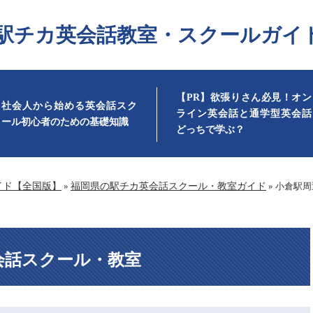
駅チカ英会話教室・スクールガイ
【PR】欲張りさん必見！オン
社会人から始める英会話スク
ライン英会話と通学型英会話
ール初心者のための基礎知識
どっちで学ぶ？
イド【全国版】
»
福岡県の駅チカ英会話スクール・教室ガイド
»
小倉駅周
会話スクール・教室