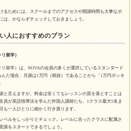
けるためには、スクールまでのアクセスや開講時間も大事なポ
には、かならずチェックしておきましょう。
たい人におすすめのプラン
キリ留学）
キリ留学）は、NOVAの会員の多くが選択しているスタンダード
込んだ場合、月謝は1万円（税抜）であることから「1万円ポッキ
。
謝と言えますが、料金は安くてもレッスンの質を落とすことは
全員が英語指導法を学んだ外国人講師たち。1クラス最大5名ま
目も一人ひとりに細かく行き渡ります。
レベルをしっかりとチェック。レベルに合ったクラスに配属さ
受講をスタートできるでしょう。