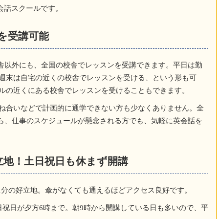
会話スクールです。
ンを受講可能
校舎以外にも、全国の校舎でレッスンを受講できます。平日は勤
週末は自宅の近くの校舎でレッスンを受ける、という形も可
ルの近くにある校舎でレッスンを受けることもできます。
ね合いなどで計画的に通学できない方も少なくありません。全
なら、仕事のスケジュールが懸念される方でも、気軽に英会話を
立地！土日祝日も休まず開講
歩1分の好立地。傘がなくても通えるほどアクセス良好です。
日祝日が夕方6時まで。朝9時から開講している日も多いので、平