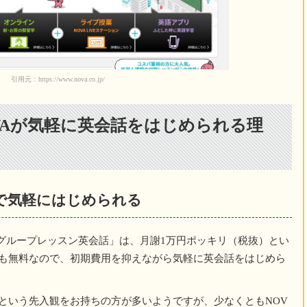
引用元：https://www.nova.co.jp/
VAが気軽に英会話をはじめられる理
で気軽にはじめられる
「グループレッスン英会話」は、月謝1万円ポッキリ（税抜）とい
も無料なので、初期費用を抑えながら気軽に英会話をはじめら
という先入観をお持ちの方が多いようですが、少なくともNOV