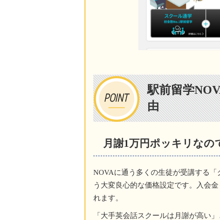
駅前留学NO
由
月謝1万円ポッキリなの
NOVAに通う多くの生徒が受講する
う大変良心的な価格設定です。入会金
れます。
「大手英会話スクールは月謝が高い」