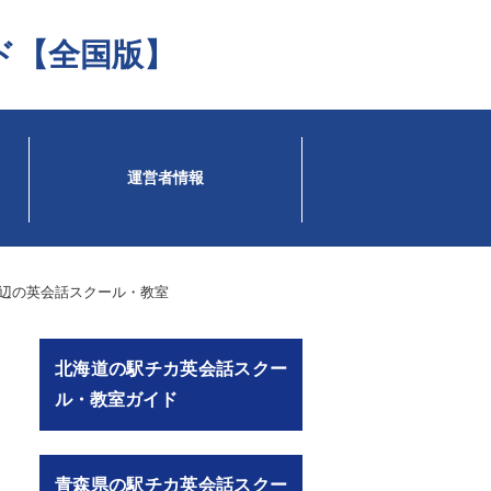
ド【全国版】
運営者情報
辺の英会話スクール・教室
北海道の駅チカ英会話スクー
ル・教室ガイド
青森県の駅チカ英会話スクー