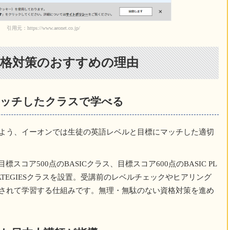
引用元：https://www.aeonet.co.jp/
格対策のおすすめの理由
マッチしたクラスで学べる
よう、イーオンでは生徒の英語レベルと目標にマッチした適切
スコア500点のBASICクラス、目標スコア600点のBASIC PL
RATEGIESクラスを設置。受講前のレベルチェックやヒアリング
されて学習する仕組みです。無理・無駄のない資格対策を進め