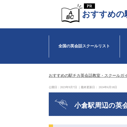
おすすめの
全国の英会話スクールリスト
おすすめの駅チカ英会話教室・スクールガ
公開日：
2023年9月7日
｜最終更新日：
2024年6月18日
小倉駅周辺の英