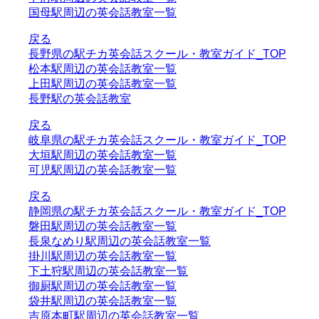
国母駅周辺の英会話教室一覧
戻る
長野県の駅チカ英会話スクール・教室ガイド_TOP
松本駅周辺の英会話教室一覧
上田駅周辺の英会話教室一覧
長野駅の英会話教室
戻る
岐阜県の駅チカ英会話スクール・教室ガイド_TOP
大垣駅周辺の英会話教室一覧
可児駅周辺の英会話教室一覧
戻る
静岡県の駅チカ英会話スクール・教室ガイド_TOP
磐田駅周辺の英会話教室一覧
長泉なめり駅周辺の英会話教室一覧
掛川駅周辺の英会話教室一覧
下土狩駅周辺の英会話教室一覧
御厨駅周辺の英会話教室一覧
袋井駅周辺の英会話教室一覧
吉原本町駅周辺の英会話教室一覧