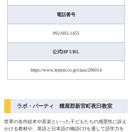
電話番号
092-692-1455
公式HP URL
https://www.lepton.co.jp/class/206014
ラボ・パーティ 糟屋郡新宮町夜臼教室
世界の名作絵本や音楽といった子どもたちの感受性に訴え
かける教材や、英語と日本語の物語CDを通して語学力を