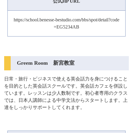
公式HP URL
https://school.benesse-bestudio.com/bbs/spot/detail?code
=EG5234AB
Greem Room 新宮教室
日常・旅行・ビジネスで使える英会話力を身につけること
を目的とした英会話スクールです。英会話カフェを併設し
ています。レッスンは少人数制です。初心者専用のクラス
では、日本人講師による中学文法からスタートします。上
達をしっかりサポートしてくれます。