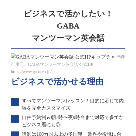
ビジネスで活かしたい！
GABA
マンツーマン英会話
画像
引用元：GABAマンツーマン英会話 公式HP
https://www.gaba.co.jp/
ビジネスで活かせる理由
すべてマンツーマンレッスン！目的に応じて内
容を完全カスタマイズ
自由予約制＆朝7時〜夜9時台まで対応で多忙な
ビジネス層にも◎
講師は100カ国以上の多国籍！業界や役職に合