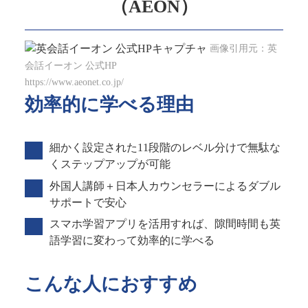
（AEON）
画像引用元：英
会話イーオン 公式HP
https://www.aeonet.co.jp/
効率的に学べる理由
細かく設定された11段階のレベル分けで無駄な
くステップアップが可能
外国人講師＋日本人カウンセラーによるダブル
サポートで安心
スマホ学習アプリを活用すれば、隙間時間も英
語学習に変わって効率的に学べる
こんな人におすすめ