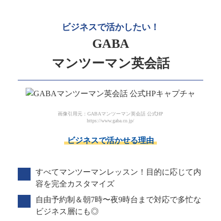
ビジネスで活かしたい！
GABA
マンツーマン英会話
画像引用元：GABAマンツーマン英会話 公式HP
https://www.gaba.co.jp/
ビジネスで活かせる理由
すべてマンツーマンレッスン！目的に応じて内
容を完全カスタマイズ
自由予約制＆朝7時〜夜9時台まで対応で多忙な
ビジネス層にも◎