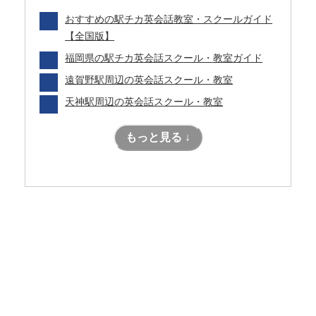
おすすめの駅チカ英会話教室・スクールガイド
【全国版】
福岡県の駅チカ英会話スクール・教室ガイド
遠賀野駅周辺の英会話スクール・教室
天神駅周辺の英会話スクール・教室
もっと見る ↓
目的別！私にぴったりな学び方
はどれ？
全国対応！おすすめ大手英会話