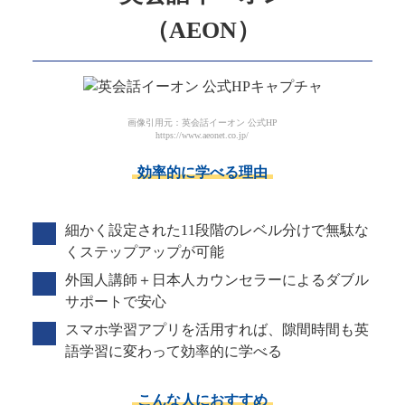
（AEON）
画像引用元：英会話イーオン 公式HP
https://www.aeonet.co.jp/
効率的に学べる理由
細かく設定された11段階のレベル分けで無駄な
くステップアップが可能
外国人講師＋日本人カウンセラーによるダブル
サポートで安心
スマホ学習アプリを活用すれば、隙間時間も英
語学習に変わって効率的に学べる
こんな人におすすめ