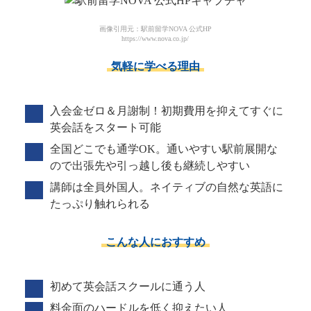
画像引用元：駅前留学NOVA 公式HP
https://www.nova.co.jp/
気軽に学べる理由
入会金ゼロ＆月謝制！初期費用を抑えてすぐに
英会話をスタート可能
全国どこでも通学OK。通いやすい駅前展開な
ので出張先や引っ越し後も継続しやすい
講師は全員外国人。ネイティブの自然な英語に
たっぷり触れられる
こんな人におすすめ
初めて英会話スクールに通う人
料金面のハードルを低く抑えたい人