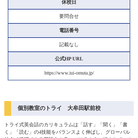
休校日
要問合せ
電話番号
記載なし
公式HP URL
https://www.iui-omuta.jp/
個別教室のトライ 大牟田駅前校
トライ式英会話のカリキュラムは「話す」「聞く」「書
く」「読む」の4技能をバランスよく伸ばし、グローバル