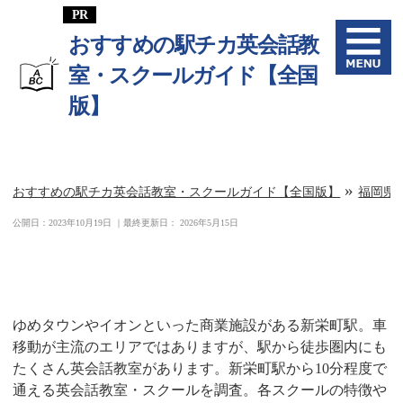
おすすめの駅チカ英会話教
室・スクールガイド【全国
版】
»
おすすめの駅チカ英会話教室・スクールガイド【全国版】
福岡県
公開日：
2023年10月19日
｜最終更新日：
2026年5月15日
新栄町駅周辺の英会話教室一覧
ゆめタウンやイオンといった商業施設がある新栄町駅。車
移動が主流のエリアではありますが、駅から徒歩圏内にも
たくさん英会話教室があります。新栄町駅から10分程度で
通える英会話教室・スクールを調査。各スクールの特徴や