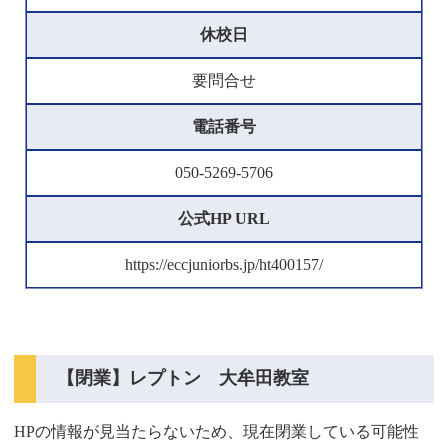
休校日
要問合せ
電話番号
050-5269-5706
公式HP URL
https://eccjuniorbs.jp/ht400157/
【閉業】レプトン 大牟田教室
HPの情報が見当たらないため、現在閉業している可能性