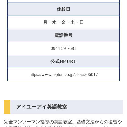
休校日
月・水・金・土・日
電話番号
0944-59-7681
公式HP URL
https://www.lepton.co.jp/class/206017
アイユーアイ英語教室
完全マンツーマン指導の英語教室。基礎文法からの復習や