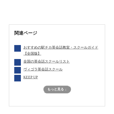
関連ページ
おすすめの駅チカ英会話教室・スクールガイド
【全国版】
全国の英会話スクールリスト
ヴィゴラ英会話スクール
KEEP UP
もっと見る ↓