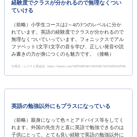
経験度でクラスが分かれるので無理なくつい
ていける
（前略）小学生コースは2～4の3つのレベルに分か
れています。英語の経験度でクラスが分かれるので
無理なくついていっています。フォニックスでアル
ファベット1文字1文字の音を学び、正しい発音や読
み書きの力が身につくのも魅力です。（後略）
引用元：レスナビ英会話（https://lesnavi.com/%E8%8B%B1%E4%BC%9A%E8%A9%B1/111/19
英語の勉強以外にもプラスになっている
（前略）親身になって色々とアドバイス等をしてく
れます。外国の先生方と直に英語で勉強できるのは
子供にとって、とても良い経験で英語の勉強以外に