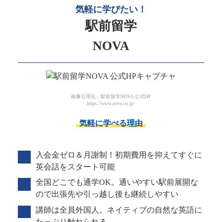
気軽に学びたい！
駅前留学
NOVA
画像引用元：駅前留学NOVA 公式HP
https://www.nova.co.jp/
気軽に学べる理由
入会金ゼロ＆月謝制！初期費用を抑えてすぐに
英会話をスタート可能
全国どこでも通学OK。通いやすい駅前展開な
ので出張先や引っ越し後も継続しやすい
講師は全員外国人。ネイティブの自然な英語に
たっぷり触れられる