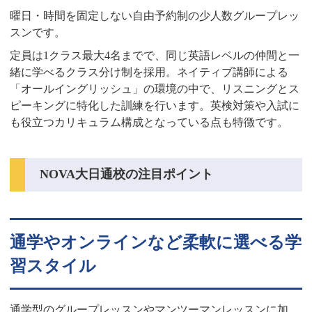
曜日・時間を固定しない自由予約制の少人数グループレッ
スンです。
定員は1クラス最大4名までで、同じ英語レベルの仲間と一
緒に学べるクラス分け制を採用。ネイティブ講師による
「オールイングリッシュ」の環境の中で、リスニングとス
ピーキングに特化した訓練を行います。英検対策や入試に
も役立つカリキュラム構成となっている点も特徴です。
NOVA大日通校の注目ポイント
通学やオンラインなど柔軟に選べる学
習スタイル
通学型のグループレッスンやマンツーマンレッスンに加