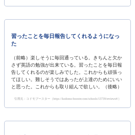
習ったことを毎日報告してくれるようになっ
た
（前略）楽しそうに毎回通っている。きちんと欠か
さず英語の勉強が出来ている。習ったことを毎日報
告してくれるのが楽しみでした。これからも頑張っ
てほしい。難しそうではあったが上達のためにいい
と思った。これからも取り組んで欲しい。（後略）
引用元：コドモブースター（https://kodomo-booster.com/schools/13739/reviews#/）