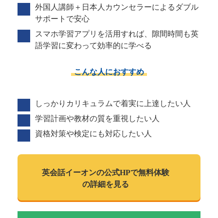
外国人講師＋日本人カウンセラーによるダブル
サポートで安心
スマホ学習アプリを活用すれば、隙間時間も英
語学習に変わって効率的に学べる
こんな人におすすめ
しっかりカリキュラムで着実に上達したい人
学習計画や教材の質を重視したい人
資格対策や検定にも対応したい人
英会話イーオンの
公式HPで
無料体験
の詳細を見る