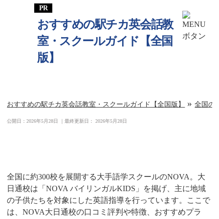
おすすめの駅チカ英会話教
室・スクールガイド【全国
版】
»
おすすめの駅チカ英会話教室・スクールガイド【全国版】
全国の
公開日：
2026年5月28日
｜最終更新日：
2026年5月28日
NOVA大日通校
全国に約300校を展開する大手語学スクールのNOVA。大
日通校は「NOVA バイリンガルKIDS」を掲げ、主に地域
の子供たちを対象にした英語指導を行っています。ここで
は、NOVA大日通校の口コミ評判や特徴、おすすめプラ