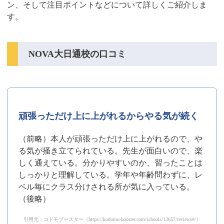
ン、そして注目ポイントなどについて詳しくご紹介しま
す。
NOVA大日通校の口コミ
頑張っただけ上に上がれるからやる気が続く
（前略）本人が頑張っただけ上に上がれるので、や
る気が掻き立てられている。先生が面白いので、楽
しく通えている。分かりやすいのか、習ったことは
しっかりと理解している。学年や年齢問わずに、レ
ベル毎にクラス分けされる所が気に入っている。
（後略）
引用元：コドモブースター（https://kodomo-booster.com/schools/13657/reviews#/）