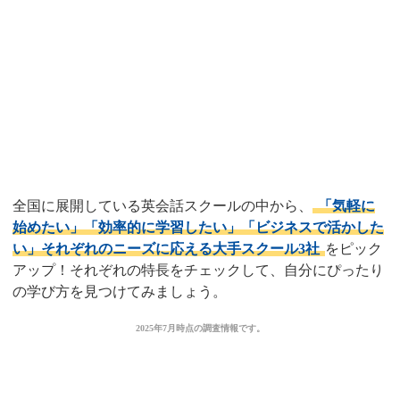
目的別！私にぴったりな学び方
はどれ？
全国対応！おすすめ大手英会話
スクール3選
全国に展開している英会話スクールの中から、
「気軽に
始めたい」「効率的に学習したい」「ビジネスで活かした
い」それぞれのニーズに応える大手スクール3社
をピック
アップ！それぞれの特長をチェックして、自分にぴったり
の学び方を見つけてみましょう。
2025年7月時点の調査情報です。