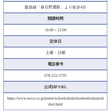
阪急線「春日野通駅」より徒歩4分
開講時間
16:00～22:00
定休日
土曜・日曜
電話番号
078-222-5795
公式HP URL
https://www.nova.co.jp/junior/schools/kinki/koubeshi/dainichi
dori.html