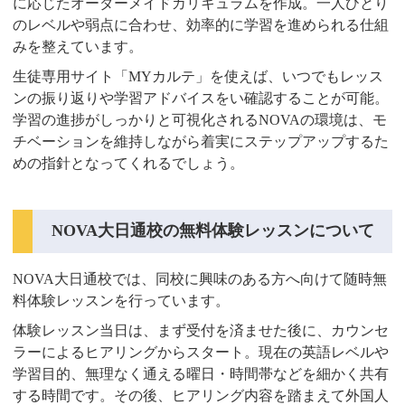
に応じたオーダーメイドカリキュラムを作成。一人ひとり
のレベルや弱点に合わせ、効率的に学習を進められる仕組
みを整えています。
生徒専用サイト「MYカルテ」を使えば、いつでもレッス
ンの振り返りや学習アドバイスをい確認することが可能。
学習の進捗がしっかりと可視化されるNOVAの環境は、モ
チベーションを維持しながら着実にステップアップするた
めの指針となってくれるでしょう。
NOVA大日通校の無料体験レッスンについて
NOVA大日通校では、同校に興味のある方へ向けて随時無
料体験レッスンを行っています。
体験レッスン当日は、まず受付を済ませた後に、カウンセ
ラーによるヒアリングからスタート。現在の英語レベルや
学習目的、無理なく通える曜日・時間帯などを細かく共有
する時間です。その後、ヒアリング内容を踏まえて外国人