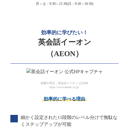
月～土：9:30～21:30(日：9:30～18:30)
効率的に学びたい！
英会話イーオン
（AEON）
画像引用元：英会話イーオン 公式HP
https://www.aeonet.co.jp/
効率的に学べる理由
細かく設定された11段階のレベル分けで無駄な
くステップアップが可能