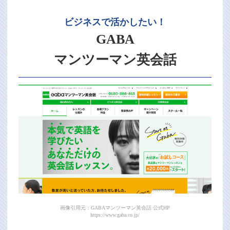
ビジネスで活かしたい！
GABA
マンツーマン英会話
画像引用元：GABAマンツーマン英会話 公式HP
https://www.gaba.co.jp/