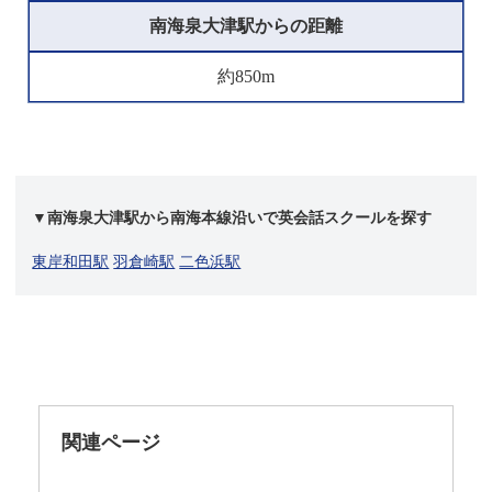
南海泉大津駅からの距離
約850m
▼南海泉大津駅から南海本線沿いで英会話スクールを探す
東岸和田駅
羽倉崎駅
二色浜駅
関連ページ