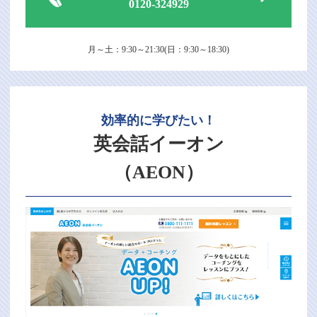
0120-324929
月～土：9:30～21:30(日：9:30～18:30)
効率的に学びたい！
英会話イーオン
（AEON）