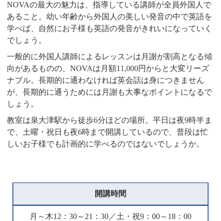
NOVAの最大の魅力は、指導している講師が全員外国人で
あること。幼い年齢から外国人の美しい発音の中で英語を
学べば、自然にお子様も英語の発音がきれいになっていく
でしょう。
一般的に外国人講師によるレッスンは月謝が割高となる傾
向があるものの、NOVAは月額11,000円からと大変リーズ
ナブル。長期的に通わなければ英会話は身につきません
が、長期的に通うためには月謝も大事なポイントになるで
しょう。
教室は泉大津駅から徒歩6分ほどの場所。平日は夜9時半ま
で、土曜・祝日も夜6時まで開講しているので、普段は忙
しいお子様でも計画的に学べるのではないでしょうか。
開講時間
月～木12：30～21：30／土・祝9：00～18：00