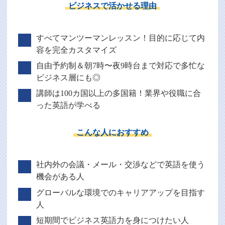
ビジネスで活かせる理由
すべてマンツーマンレッスン！目的に応じて内
容を完全カスタマイズ
自由予約制＆朝7時〜夜9時台まで対応で多忙な
ビジネス層にも◎
講師は100カ国以上の多国籍！業界や役職に合
った英語が学べる
こんな人におすすめ
社内外の会議・メール・交渉などで英語を使う
機会がある人
グローバルな環境でのキャリアアップを目指す
人
短期間でビジネス英語力を身につけたい人