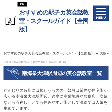
おすすめの駅チカ英会話教
室・スクールガイド【全国
版】
»
おすすめの駅チカ英会話教室・スクールガイド【全国版】
大阪府
公開日：
2023年10月3日
｜最終更新日：
2025年11月14日
南海泉大津駅周辺の英会話教室一覧
だんじりの時期には賑わうものの、普段は閑静な住宅街が
広がる南海泉大津駅周辺。適度に商業施設や飲食店、病院
なども点在し、とても住みやすい街として沿線では人気を
集めています。