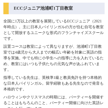
ECCジュニア池浦町1丁目教室
全国に1万以上の教室を展開しているECCジュニア（2021
年時点）。主に日本人バイリンガルの方が住む自宅を教室
として開放するユニークな形式のフランチャイズスクール
です。
設置コースは教室によって異なりますが、池浦町1丁目教
室では4歳児から大人までの幅広い年齢を対象に英語の指
導を実施。中でも特に小学生への指導に力を入れているた
め、教室にはいつも子供たちの元気な声があふれていま
す。
指導している先生は、英検準1級と教員免許を持つ本格的
な日本人バイリンガル。留学経験もある先生なので発音も
本格的です。
ハロウィンやクリスマスの時期には、パーティーを開催す
ることはもちろんのこと、パーティー開催に向けた英語レ