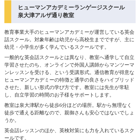
ヒューマンアカデミーランゲージスクール
泉大津アルザ通り教室
教育事業大手のヒューマンアカデミーが運営している英会
話スクール。対象年齢は幼児から高校生までですが、主に
幼児・小学生が多く学んでいるスクールです。
一般的な英会話スクールとは異なり、教室へ通学して自立
学習させたのち、オンラインで外国人講師からマンツーマ
ンレッスンを受ける、という受講形式。通信教育が得意な
ヒューマンアカデミーの特徴と通学の良さをハイブリッド
させた、新しい形式の学び方です。教室には先生が常駐
し、自立学習の時間のお子様をサポートします。
教室は泉大津駅から徒歩6分ほどの場所。駅から無理なく
徒歩で通える距離なので、親御さんも安心ではないでしょ
うか。
英会話レッスンのほか、英検対策にも力を入れているスク
ールです。