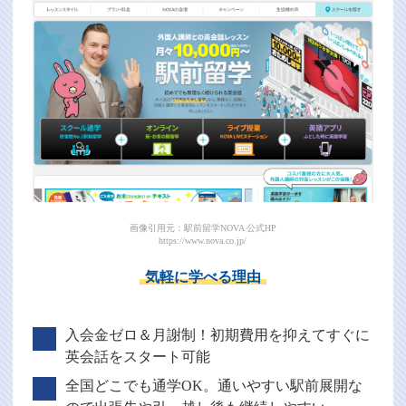
画像引用元：駅前留学NOVA 公式HP
https://www.nova.co.jp/
気軽に学べる理由
入会金ゼロ＆月謝制！初期費用を抑えてすぐに
英会話をスタート可能
全国どこでも通学OK。通いやすい駅前展開な