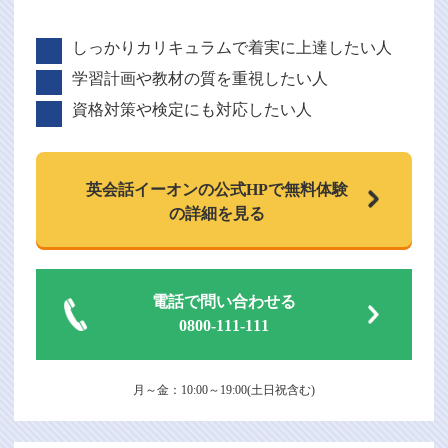
しっかりカリキュラムで着実に上達したい人
学習計画や教材の質を重視したい人
資格対策や検定にも対応したい人
英会話イーオンの
公式HPで
無料体験
の詳細を見る
電話で問い合わせる
0800-111-111
月～金：10:00～19:00(土日祝含む)