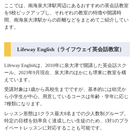
ここでは、南海泉大津駅周辺にあるおすすめの英会話教室
を9校ピックアップし、それぞれの教室の特徴や開講時
間、南海泉大津駅からの距離などをまとめてご紹介してい
ます。
Lifeway English（ライフウェイ英会話教室）
Lifeway Englishは、2010年に泉大津で開講した英会話スク
ール。2023年9月現在、泉大津のほかにも堺東に教室を構
えています。
受講対象は1歳から高校生までですが、基本的には幼児か
ら小学生が中心。用意しているコースは年齢・学年に応じ
7種類になります。
レッスン形態は1クラス最大8名までの少人数制グループ。
特定の目標を効率良く達成したい生徒のため、1対1のプラ
イベートレッスンに対応することも可能です。