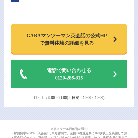
GABAマンツーマン
英会話の公式HP
で
無料体験の詳細を見る
電話で問い合わせる
0120-286-815
月～土：9:00～21:00(土日祝：10:00～19:00)
※各スクール目的別の理由
・駅前留学NOVA...入会金0円＆月謝制で、全国47都道府県に300校以上を展開しており
・英会話イーオン...英会話レッスンのレベル分けが11段階。かつ、生徒全員が利用できる