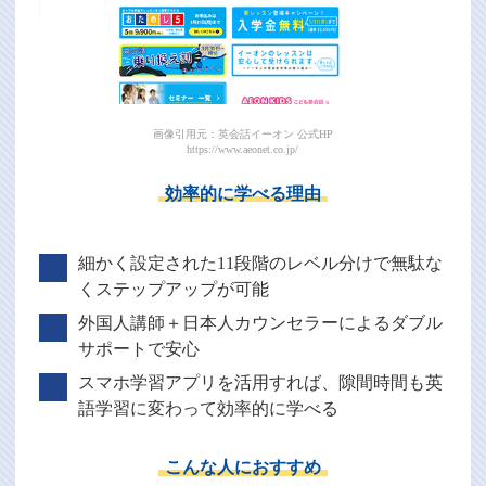
画像引用元：英会話イーオン 公式HP
https://www.aeonet.co.jp/
効率的に学べる理由
細かく設定された11段階のレベル分けで無駄な
くステップアップが可能
外国人講師＋日本人カウンセラーによるダブル
サポートで安心
スマホ学習アプリを活用すれば、隙間時間も英
語学習に変わって効率的に学べる
こんな人におすすめ