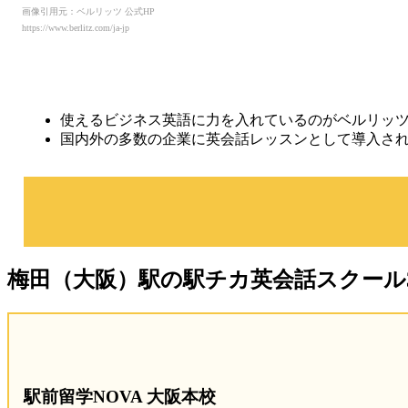
画像引用元：ベルリッツ 公式HP
https://www.berlitz.com/ja-jp
使えるビジネス英語に力を入れているのがベルリッ
国内外の多数の企業に英会話レッスンとして導入さ
梅田（大阪）駅の駅チカ英会話スクール
駅前留学NOVA 大阪本校