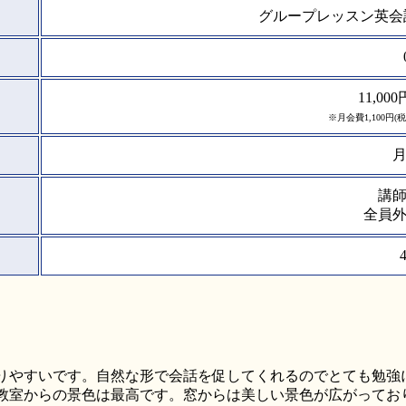
グループレッスン英会
11,0
※月会費1,100円
講
全員
りやすいです。自然な形で会話を促してくれるのでとても勉強
教室からの景色は最高です。窓からは美しい景色が広がってお