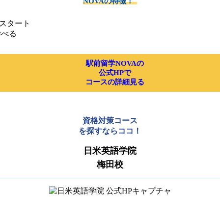
NOVAの特徴！
話スタート
学べる
駅前留学NOVAの
公式HPで
コースの詳細見る
資格対策コース
を探すならココ！
日米英語学院
梅田校