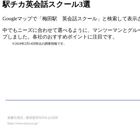
駅チカ英会話スクール3選
Googleマップで「梅田駅 英会話スクール」と検索して表
中でもニーズに合わせて選べるように、マンツーマンとグル
プしました。各社のおすすめポイントに注目です。
※2024年2月14日時点の調査情報です。
画像引用元：駅前留学NOVA 公式HP
https://www.nova.co.jp//