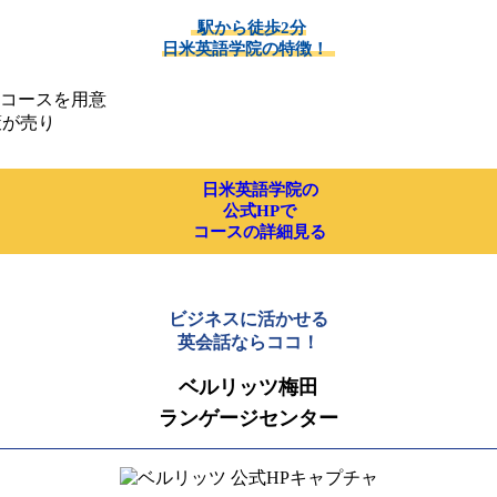
駅から徒歩2分
日米英語学院の特徴！
せたコースを用意
策が売り
日米英語学院の
公式HPで
コースの詳細見る
ビジネスに活かせる
英会話ならココ！
ベルリッツ梅田
ランゲージセンター