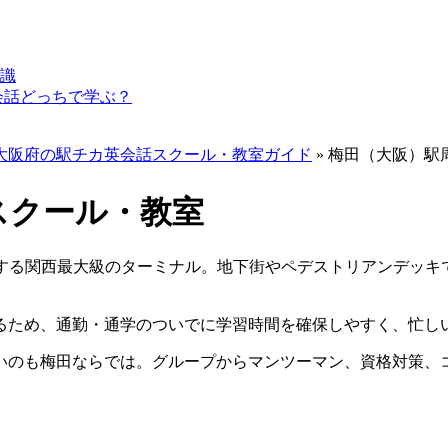
識
会話どっちで学ぶ？
大阪府の駅チカ英会話スクール・教室ガイド
»
梅田（大阪）駅
スクール・教室
結する関西最大級のターミナル。地下街やペデストリアンデッキ
るため、通勤・通学のついでに学習時間を確保しやすく、忙し
いのも梅田ならでは。グループからマンツーマン、資格対策、