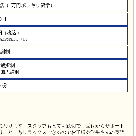
話（1万円ポッキリ留学）
0円
00円（税込）
(税込)が別途かかります。
月謝制
師選択制
外国人講師
40分
になります。スタッフもとても親切で、受付からサポート
り、とてもリラックスできるのでお子様や学生さんの英語