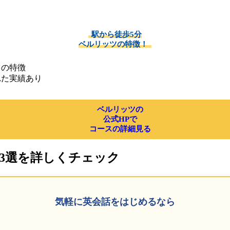
駅から徒歩5分
ベルリッツの特徴！
ツの特徴
れた実績あり
ベルリッツの
公式HPで
コースの詳細見る
3選を詳しくチェック
気軽に英会話を
はじめるなら