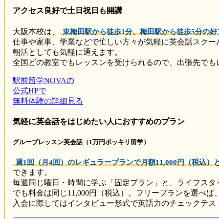
アクセス良好で土日祝日も開講
大阪本校は、
東梅田駅から徒歩1分、梅田駅から徒歩5分の好
仕事や家事、学業などで忙しい方々が気軽に英会話スクー
朝活としても気軽に通えます。
全国どの教室でもレッスンを受けられるので、出張先でも
駅前留学NOVAの
公式HPで
無料体験の詳細見る
気軽に英会話をはじめたい人におすすめのプラン
グループレッスン英会話（1万円ポッキリ留学）
週1回（月4回）のレギュラープランで月額11,000円（税込
できます。
毎週同じ曜日・時間に学ぶ「固定プラン」と、ライフスタ
でも料金は同じ11,000円（税込）。フリープランを選
入会に際してはインタビュー形式で英語力のチェックテス