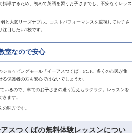
で指導するため、初めて英語を習うお子さまでも、不安なくレッス
円弱と大変リーズナブル。コストパフォーマンスを重視してお子さ
ひ注目したい1校です。
教室なので安心
のショッピングモール「イーアスつくば」の3F。多くの市民が集
せる保護者の方も安心ではないでしょうか。
備しているので、車でのお子さまの送り迎えもラクラク。レッスンを
できます。
んの味方です。
ーアスつくばの無料体験レッスンについ