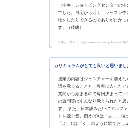
（中略）ショッピングセンターの中
でした。自宅から近く、レッスン中
物をしたりできるのでありがたかっ
す。（後略）
引用元：塾ナビ（https://www.jyukunavi.jp/hyouban/blist/
カリキュラムがとても良いと思いまし
授業の内容はジェスチャーを加えな
語を覚えることと、教室に入ったと
質問から始まるので毎回決まってい
の質問等はすんなり覚えられたと思
す。 また、日本語みたいにアルフ
トを読む音、例えばAは「あ」、B
「ぶ」Cは「く」のように歌でおし