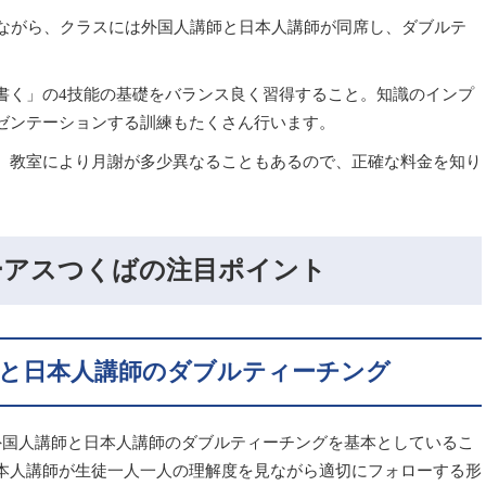
制ながら、クラスには外国人講師と日本人講師が同席し、ダブルテ
書く」の4技能の基礎をバランス良く習得すること。知識のインプ
ゼンテーションする訓練もたくさん行います。
。教室により月謝が多少異なることもあるので、正確な料金を知り
。
ーアスつくばの注目ポイント
師と日本人講師のダブルティーチング
外国人講師と日本人講師のダブルティーチングを基本としているこ
本人講師が生徒一人一人の理解度を見ながら適切にフォローする形