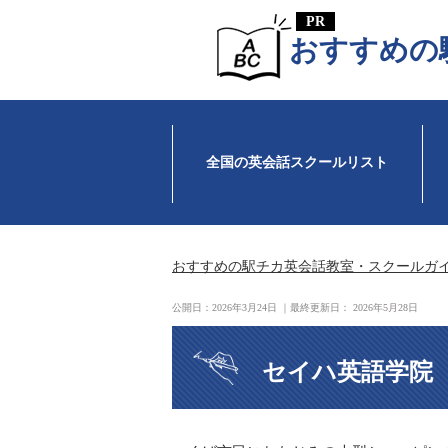
おすすめの
全国の英会話スクールリスト
おすすめの駅チカ英会話教室・スクールガ
公開日：
2026年3月24日
｜最終更新日：
2026年5月28日
セイハ英語学院