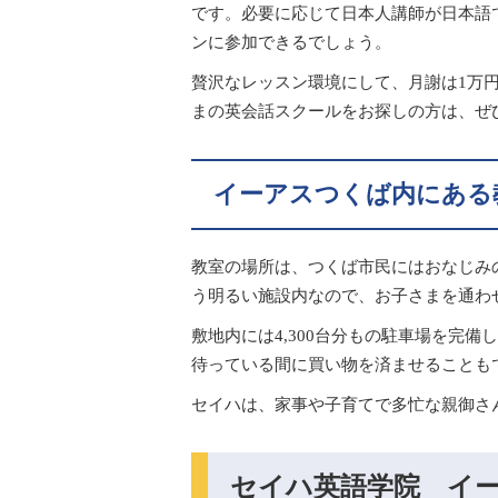
です。必要に応じて日本人講師が日本語
ンに参加できるでしょう。
贅沢なレッスン環境にして、月謝は1万
まの英会話スクールをお探しの方は、ぜ
イーアスつくば内にある
教室の場所は、つくば市民にはおなじみ
う明るい施設内なので、お子さまを通わ
敷地内には4,300台分もの駐車場を完
待っている間に買い物を済ませることも
セイハは、家事や子育てで多忙な親御さ
セイハ英語学院 イ