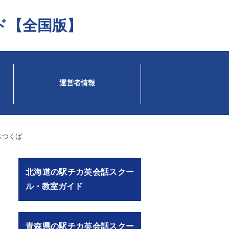
ド【全国版】
運営者情報
スつくば
北海道の駅チカ英会話スクー
ル・教室ガイド
青森県の駅チカ英会話スクー