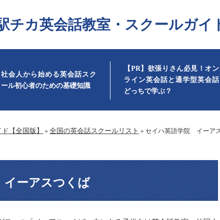
駅チカ英会話教室・スクールガイ
【PR】欲張りさん必見！オン
社会人から始める英会話スク
ライン英会話と通学型英会話
ール初心者のための基礎知識
どっちで学ぶ？
イド【全国版】
»
全国の英会話スクールリスト
»
セイハ英語学院 イーア
 イーアスつくば