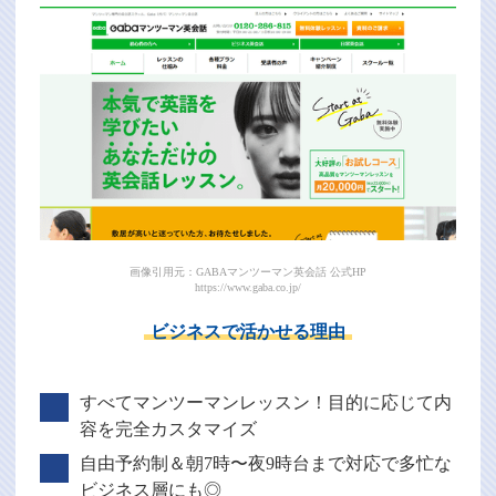
画像引用元：GABAマンツーマン英会話 公式HP
https://www.gaba.co.jp/
ビジネスで活かせる理由
すべてマンツーマンレッスン！目的に応じて内
容を完全カスタマイズ
自由予約制＆朝7時〜夜9時台まで対応で多忙な
ビジネス層にも◎