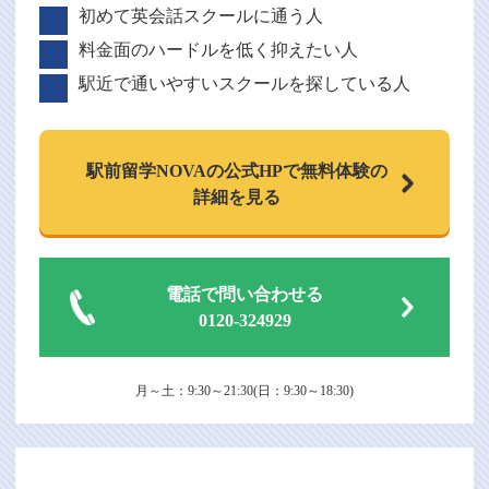
初めて英会話スクールに通う人
料金面のハードルを低く抑えたい人
駅近で通いやすいスクールを探している人
駅前留学NOVAの
公式HPで
無料体験の
詳細を見る
電話で問い合わせる
0120-324929
月～土：9:30～21:30(日：9:30～18:30)