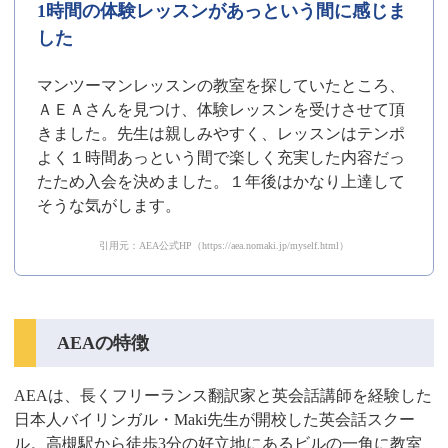
1時間の体験レッスンがあっという間に感じま
した
マンツーマンレッスンの教室を探していたところ、
ＡＥＡさんを見つけ、体験レッスンを受けさせて頂
きました。先生は親しみやすく、レッスンはテンポ
よく１時間あっという間で楽しく充実した内容だっ
たため入会を決めました。１年後はかなり上達して
そうな気がします。
引用元：AEA公式HP（https://aea.nomaki.jp/myself.html）
AEAの特徴
AEAは、長くフリーランス翻訳家と英会話講師を経験した
日本人バイリンガル・Maki先生が開校した英会話スクー
ル。高槻駅から徒歩3分の好立地にあるビルの一角に教室