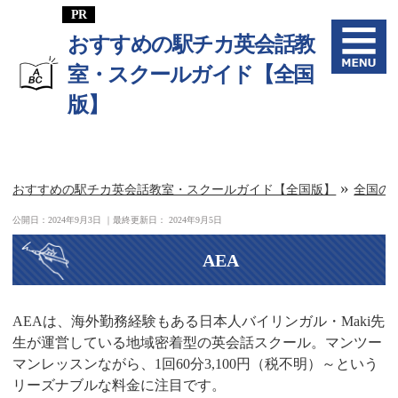
おすすめの駅チカ英会話教
室・スクールガイド【全国
版】
»
おすすめの駅チカ英会話教室・スクールガイド【全国版】
全国の
公開日：
2024年9月3日
｜最終更新日：
2024年9月5日
AEA
AEAは、海外勤務経験もある日本人バイリンガル・Maki先
生が運営している地域密着型の英会話スクール。マンツー
マンレッスンながら、1回60分3,100円（税不明）～という
リーズナブルな料金に注目です。