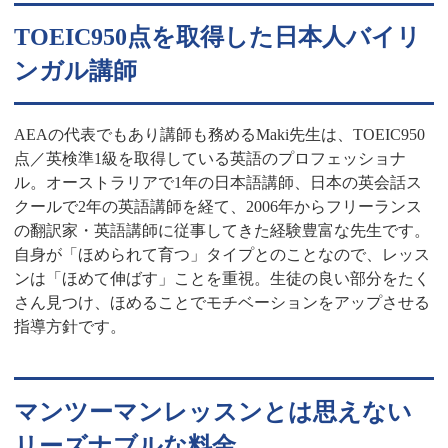
TOEIC950点を取得した日本人バイリ
ンガル講師
AEAの代表でもあり講師も務めるMaki先生は、TOEIC950
点／英検準1級を取得している英語のプロフェッショナ
ル。オーストラリアで1年の日本語講師、日本の英会話ス
クールで2年の英語講師を経て、2006年からフリーランス
の翻訳家・英語講師に従事してきた経験豊富な先生です。
自身が「ほめられて育つ」タイプとのことなので、レッス
ンは「ほめて伸ばす」ことを重視。生徒の良い部分をたく
さん見つけ、ほめることでモチベーションをアップさせる
指導方針です。
マンツーマンレッスンとは思えない
リーズナブルな料金