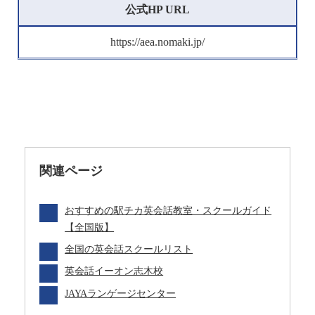
公式HP URL
https://aea.nomaki.jp/
関連ページ
おすすめの駅チカ英会話教室・スクールガイド
【全国版】
全国の英会話スクールリスト
英会話イーオン志木校
JAYAランゲージセンター