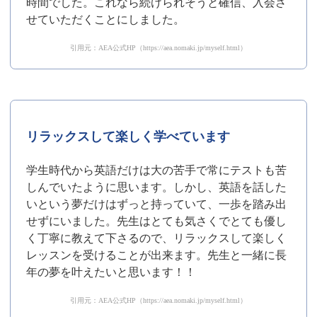
時間でした。これなら続けられそうと確信、入会さ
せていただくことにしました。
引用元：AEA公式HP（https://aea.nomaki.jp/myself.html）
リラックスして楽しく学べています
学生時代から英語だけは大の苦手で常にテストも苦
しんでいたように思います。しかし、英語を話した
いという夢だけはずっと持っていて、一歩を踏み出
せずにいました。先生はとても気さくでとても優し
く丁寧に教えて下さるので、リラックスして楽しく
レッスンを受けることが出来ます。先生と一緒に長
年の夢を叶えたいと思います！！
引用元：AEA公式HP（https://aea.nomaki.jp/myself.html）