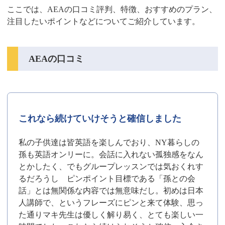
ここでは、AEAの口コミ評判、特徴、おすすめのプラン、
注目したいポイントなどについてご紹介しています。
AEAの口コミ
これなら続けていけそうと確信しました
私の子供達は皆英語を楽しんでおり、NY暮らしの
孫も英語オンリーに。会話に入れない孤独感をなん
とかしたく、でもグループレッスンでは気おくれす
るだろうし ピンポイント目標である「孫との会
話」とは無関係な内容では無意味だし。初めは日本
人講師で、というフレーズにピンと来て体験、思っ
た通りマキ先生は優しく解り易く、とても楽しい一