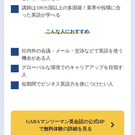
講師は100カ国以上の多国籍！業界や役職に合
った英語が学べる
こんな人におすすめ
社内外の会議・メール・交渉などで英語を使う
機会がある人
グローバルな環境でのキャリアアップを目指す
人
短期間でビジネス英語力を身につけたい人
GABAマンツーマン
英会話の公式HP
で
無料体験の詳細を見る