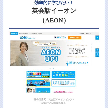
効率的に学びたい！
英会話イーオン
（AEON）
画像引用元：英会話イーオン 公式HP
https://www.aeonet.co.jp/