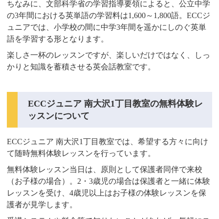
ちなみに、文部科学省の学習指導要領によると、公立中学
の3年間における英単語の学習料は1,600～1,800語。ECCジ
ュニアでは、小学校の間に中学3年間を遥かにしのぐ英単
語を学習する形となります。
楽しさ一杯のレッスンですが、楽しいだけではなく、しっ
かりと知識を蓄積させる英会話教室です。
ECCジュニア 南大沢1丁目教室の無料体験レ
ッスンについて
ECCジュニア 南大沢1丁目教室では、希望する方々に向け
て随時無料体験レッスンを行っています。
無料体験レッスン当日は、原則として保護者同伴で来校
（お子様の場合）。2・3歳児の場合は保護者と一緒に体験
レッスンを受け、4歳児以上はお子様の体験レッスンを保
護者が見学します。