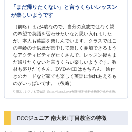
「まだ帰りたくない」と言うくらいレッスン
が楽しいようです
（前略）まだ4歳なので、自分の意志ではなく親
の希望で英語を習わせたいなと思い入れました
が、本人も英語を楽しんでいます。クラスではこ
の年齢の子供達が集中して楽しく参加できるよう
なアクティビティがたくさんで、レッスン後もま
だ帰りたくないと言うくらい楽しいようです。教
材も盛りだくさん。DVDやCDはもちろん、絵付
きのカードなど家でも楽しく英語に触れあえるも
のがいっぱいです。（後略）
引用元：レスナビ英会話（https://lesnavi.com/%E8%8B%B1%E4%BC%9A%E8%A9%B1/1199/
ECCジュニア 南大沢1丁目教室の特徴