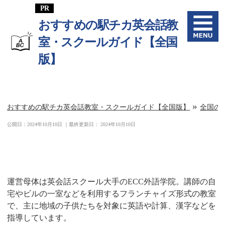
おすすめの駅チカ英会話教
室・スクールガイド【全国
版】
»
おすすめの駅チカ英会話教室・スクールガイド【全国版】
全国の
公開日：
2024年10月10日
｜最終更新日：
2024年10月10日
ECCジュニア 南大沢1丁目教室
運営母体は英会話スクール大手のECC外語学院。講師の自
宅やビルの一室などを利用するフランチャイズ形式の教室
で、主に地域の子供たちを対象に英語や計算、漢字などを
指導しています。