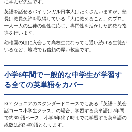
に学んだ先生です。
英語を話せるバイリンガル日本人はたくさんいますが、塾
長は教員免許を取得している「人に教えること」のプロ。
一人一人の生徒の個性に応じ、専門性を活かした的確な指
導を行います。
幼稚園の頃に入会して高校生になっても通い続ける生徒が
いるなど、地域でも信頼の厚い教室です。
小学6年間で一般的な中学生が学習す
る全ての英単語をカバー
ECCジュニアのスタンダードコースでもある「英語・英会
話コース小学生クラス」の場合、学習する英単語は2年間
で約800語ペース。小学6年終了時までに学習する英単語の
総数は約2,400語となります。