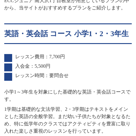
ECCジュニア 南大沢1丁目教室が用意しているプランの中
から、当サイトがおすすめするプランをご紹介します。
英語・英会話 コース 小学1・2・3年生
レッスン費用：7,700円
入会金：5,500円
レッスン時間：要問合せ
小学1～3年生を対象にした基礎的な英語・英会話コースで
す。
1学期は基礎的な文法学習、2・3学期はテキストをメイン
とした英語の全般学習。まだ幼い子供たちが対象となるた
め、特に低学年のクラスではアクティビティを豊富に取り
入れた楽しさ重視のレッスンを行っています。