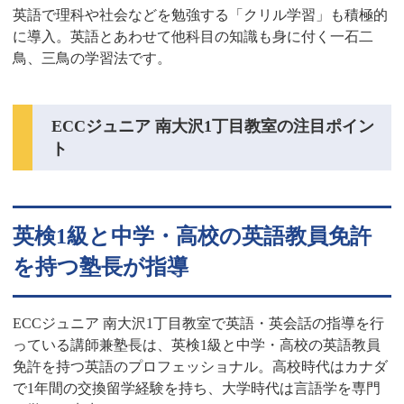
英語で理科や社会などを勉強する「クリル学習」も積極的
に導入。英語とあわせて他科目の知識も身に付く一石二
鳥、三鳥の学習法です。
ECCジュニア 南大沢1丁目教室の注目ポイン
ト
英検1級と中学・高校の英語教員免許
を持つ塾長が指導
ECCジュニア 南大沢1丁目教室で英語・英会話の指導を行
っている講師兼塾長は、英検1級と中学・高校の英語教員
免許を持つ英語のプロフェッショナル。高校時代はカナダ
で1年間の交換留学経験を持ち、大学時代は言語学を専門