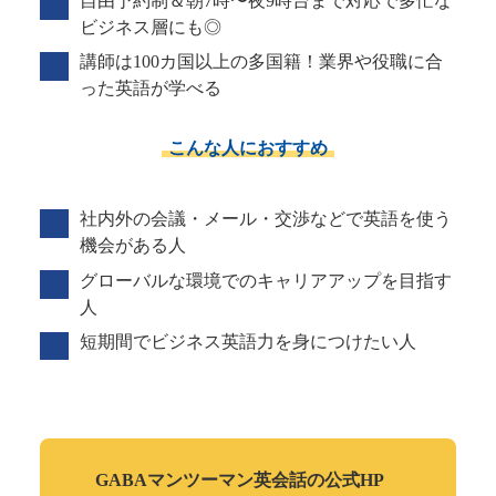
自由予約制＆朝7時〜夜9時台まで対応で多忙な
ビジネス層にも◎
講師は100カ国以上の多国籍！業界や役職に合
った英語が学べる
こんな人におすすめ
社内外の会議・メール・交渉などで英語を使う
機会がある人
グローバルな環境でのキャリアアップを目指す
人
短期間でビジネス英語力を身につけたい人
GABAマンツーマン
英会話の公式HP