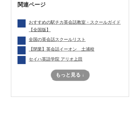
関連ページ
おすすめの駅チカ英会話教室・スクールガイド
【全国版】
全国の英会話スクールリスト
【閉業】英会話イーオン 土浦校
セイハ英語学院 アリオ上田
もっと見る ↓
目的別！私にぴったりな学び方