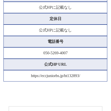
公式HPに記載なし
定休日
公式HPに記載なし
電話番号
050-5269-4007
公式HP URL
https://eccjuniorbs.jp/ht132893/