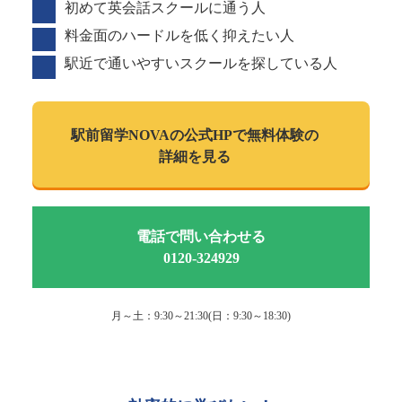
初めて英会話スクールに通う人
料金面のハードルを低く抑えたい人
駅近で通いやすいスクールを探している人
駅前留学NOVAの
公式HPで
無料体験の
詳細を見る
電話で問い合わせる
0120-324929
月～土：9:30～21:30(日：9:30～18:30)