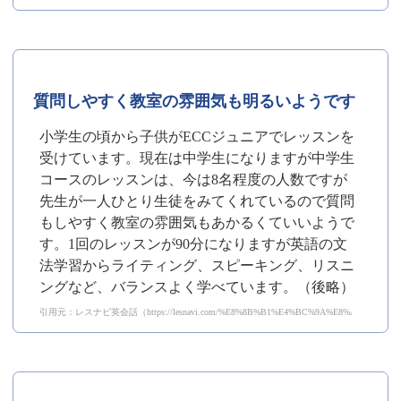
質問しやすく教室の雰囲気も明るいようです
小学生の頃から子供がECCジュニアでレッスンを
受けています。現在は中学生になりますが中学生
コースのレッスンは、今は8名程度の人数ですが
先生が一人ひとり生徒をみてくれているので質問
もしやすく教室の雰囲気もあかるくていいようで
す。1回のレッスンが90分になりますが英語の文
法学習からライティング、スピーキング、リスニ
ングなど、バランスよく学べています。（後略）
引用元：レスナビ英会話（https://lesnavi.com/%E8%8B%B1%E4%BC%9A%E8%A9%B1/1199/