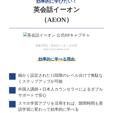
効率的に学びたい！
英会話イーオン
（AEON）
画像引用元：英会話イーオン 公式HP
https://www.aeonet.co.jp/
効率的に学べる理由
細かく設定された11段階のレベル分けで無駄な
くステップアップが可能
外国人講師＋日本人カウンセラーによるダブル
サポートで安心
スマホ学習アプリを活用すれば、隙間時間も英
語学習に変わって効率的に学べる