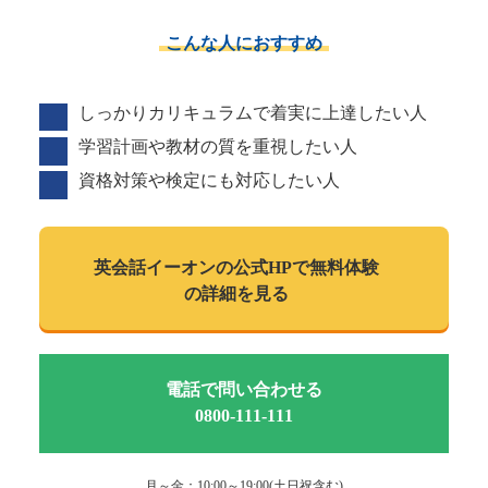
こんな人におすすめ
しっかりカリキュラムで着実に上達したい人
学習計画や教材の質を重視したい人
資格対策や検定にも対応したい人
英会話イーオンの
公式HPで
無料体験
の詳細を見る
電話で問い合わせる
0800-111-111
月～金：10:00～19:00(土日祝含む)