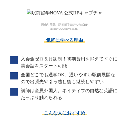
画像引用元：駅前留学NOVA 公式HP
https://www.nova.co.jp/
気軽に学べる理由
入会金ゼロ＆月謝制！初期費用を抑えてすぐに
英会話をスタート可能
全国どこでも通学OK。通いやすい駅前展開な
ので出張先や引っ越し後も継続しやすい
講師は全員外国人。ネイティブの自然な英語に
たっぷり触れられる
こんな人におすすめ